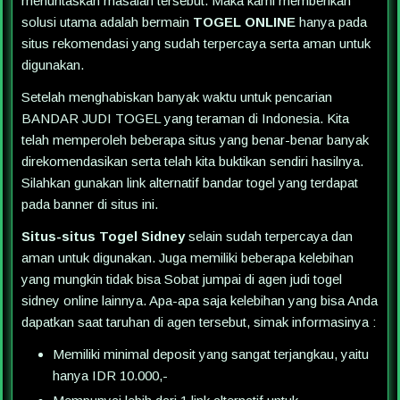
menuntaskan masalah tersebut. Maka kami memberikan
solusi utama adalah bermain
TOGEL ONLINE
hanya pada
situs rekomendasi yang sudah terpercaya serta aman untuk
digunakan.
Setelah menghabiskan banyak waktu untuk pencarian
BANDAR JUDI TOGEL yang teraman di Indonesia. Kita
telah memperoleh beberapa situs yang benar-benar banyak
direkomendasikan serta telah kita buktikan sendiri hasilnya.
Silahkan gunakan link alternatif bandar togel yang terdapat
pada banner di situs ini.
Situs-situs Togel Sidney
selain sudah terpercaya dan
aman untuk digunakan. Juga memiliki beberapa kelebihan
yang mungkin tidak bisa Sobat jumpai di agen judi togel
sidney online lainnya. Apa-apa saja kelebihan yang bisa Anda
dapatkan saat taruhan di agen tersebut, simak informasinya :
Memiliki minimal deposit yang sangat terjangkau, yaitu
hanya IDR 10.000,-