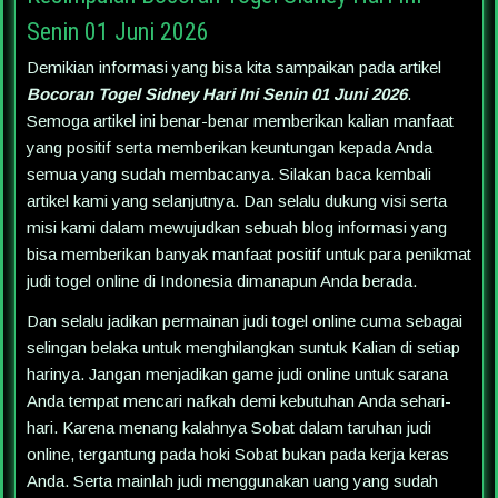
Senin 01 Juni 2026
Demikian informasi yang bisa kita sampaikan pada artikel
Bocoran Togel Sidney Hari Ini Senin 01 Juni 2026
.
Semoga artikel ini benar-benar memberikan kalian manfaat
yang positif serta memberikan keuntungan kepada Anda
semua yang sudah membacanya. Silakan baca kembali
artikel kami yang selanjutnya. Dan selalu dukung visi serta
misi kami dalam mewujudkan sebuah blog informasi yang
bisa memberikan banyak manfaat positif untuk para penikmat
judi togel online di Indonesia dimanapun Anda berada.
Dan selalu jadikan permainan judi togel online cuma sebagai
selingan belaka untuk menghilangkan suntuk Kalian di setiap
harinya. Jangan menjadikan game judi online untuk sarana
Anda tempat mencari nafkah demi kebutuhan Anda sehari-
hari. Karena menang kalahnya Sobat dalam taruhan judi
online, tergantung pada hoki Sobat bukan pada kerja keras
Anda. Serta mainlah judi menggunakan uang yang sudah