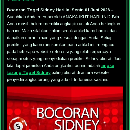
Bocoran Togel Sidney Hari Ini Senin 01 Juni 2026
–
Sudahkah Anda memperoleh ANGKA IKUT HARI INI? Bila
Anda masih belum memiliki angka jitu untuk Anda bettingkan
hari ini. Maka silahkan kalian simak artikel kami hari ini dan
dapatkan nomor main yang sesuai dengan Anda. Setiap
prediksi yang kami rangkumkan pada artikel ini, mengacu
pada beberapa website referensi yang telah terpercaya
sebagai situs yang menyediakan prediksi Sidney akurat. Jadi
kita dapat jaminkan Anda angka ikut admin adalah
angka
tarung Togel Sidney
paling akurat di antara website
penyedia angka tarung yang ada di Indonesia saat ini.