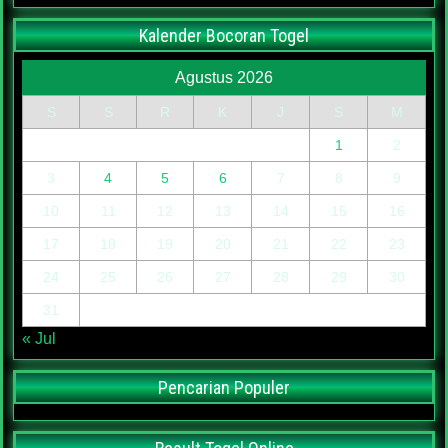
Kalender Bocoran Togel
Agustus 2026
S
S
R
K
J
S
M
1
2
3
4
5
6
7
8
9
10
11
12
13
14
15
16
17
18
19
20
21
22
23
24
25
26
27
28
29
30
31
« Jul
Pencarian Populer