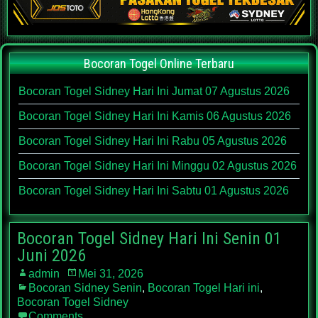
Bocoran Togel Online Terbaru
Bocoran Togel Sidney Hari Ini Jumat 07 Agustus 2026
Bocoran Togel Sidney Hari Ini Kamis 06 Agustus 2026
Bocoran Togel Sidney Hari Ini Rabu 05 Agustus 2026
Bocoran Togel Sidney Hari Ini Minggu 02 Agustus 2026
Bocoran Togel Sidney Hari Ini Sabtu 01 Agustus 2026
Bocoran Togel Sidney Hari Ini Senin 01
Juni 2026
admin
Mei 31, 2026
Bocoran Sidney Senin
,
Bocoran Togel Hari ini
,
Bocoran Togel Sidney
Comments