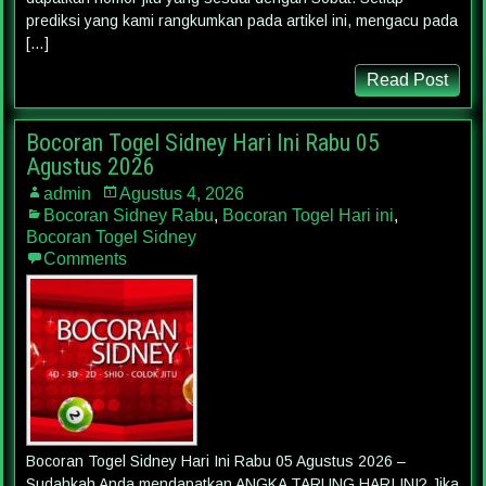
prediksi yang kami rangkumkan pada artikel ini, mengacu pada
[…]
Read Post
Bocoran Togel Sidney Hari Ini Rabu 05
Agustus 2026
admin
Agustus 4, 2026
Bocoran Sidney Rabu
,
Bocoran Togel Hari ini
,
Bocoran Togel Sidney
Comments
Bocoran Togel Sidney Hari Ini Rabu 05 Agustus 2026 –
Sudahkah Anda mendapatkan ANGKA TARUNG HARI INI? Jika