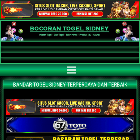
Bocoran Togel Sidney AKURAT
Bocoran angka jitu togel sidney paling akurat | prediksi situs agen bandar
togel sidney terpercaya | nomor main sidney | data keluaran sidney hari ini
BANDAR TOGEL SIDNEY TERPERCAYA DAN TERBAIK