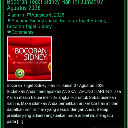
Bocoran Togel Sidney Hari Ini Jumat 07
Agustus 2026
admin
Agustus 6, 2026
Bocoran Sidney Jumat
,
Bocoran Togel Hari ini
,
Bocoran Togel Sidney
Comments
Bocoran Togel Sidney Hari Ini Jumat 07 Agustus 2026 –
Sudahkah Anda mendapatkan ANGKA TARUNG HARI INI? Jika
Kalian masih belum memiliki angka ikut untuk Sobat mainkan
hari ini. Maka silahkan Anda perhatikan artikel kita hari ini dan
dapatkan nomor main yang sesuai dengan Anda. Setiap
prediksi yang admin rangkumkan pada artikel ini, mengacu
pada […]