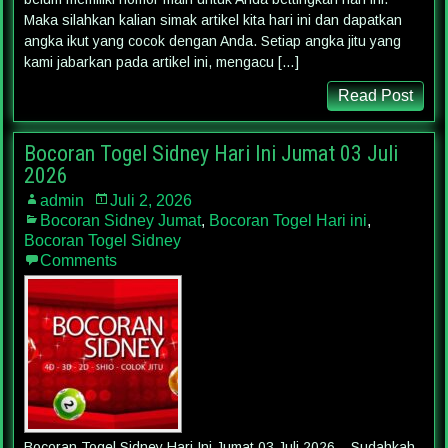
Maka silahkan kalian simak artikel kita hari ini dan dapatkan
angka ikut yang cocok dengan Anda. Setiap angka jitu yang
kami jabarkan pada artikel ini, mengacu […]
Read Post
Bocoran Togel Sidney Hari Ini Jumat 03 Juli
2026
admin
Juli 2, 2026
Bocoran Sidney Jumat
,
Bocoran Togel Hari ini
,
Bocoran Togel Sidney
Comments
Bocoran Togel Sidney Hari Ini Jumat 03 Juli 2026 – Sudahkah