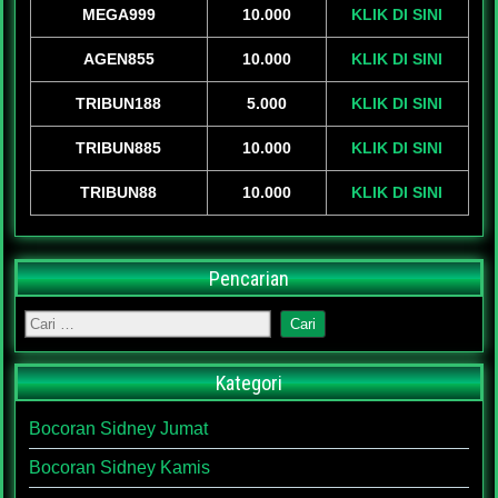
MEGA999
10.000
KLIK DI SINI
AGEN855
10.000
KLIK DI SINI
TRIBUN188
5.000
KLIK DI SINI
TRIBUN885
10.000
KLIK DI SINI
TRIBUN88
10.000
KLIK DI SINI
Pencarian
Kategori
Bocoran Sidney Jumat
Bocoran Sidney Kamis