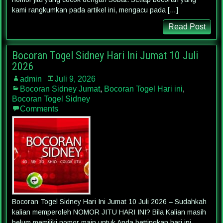
kami rangkumkan pada artikel ini, mengacu pada […]
Read Post
Bocoran Togel Sidney Hari Ini Jumat 10 Juli
2026
admin
Juli 9, 2026
Bocoran Sidney Jumat
,
Bocoran Togel Hari ini
,
Bocoran Togel Sidney
Comments
Bocoran Togel Sidney Hari Ini Jumat 10 Juli 2026 – Sudahkah
kalian memperoleh NOMOR JITU HARI INI? Bila Kalian masih
belum memiliki nomor main untuk Anda bettingkan hari ini.