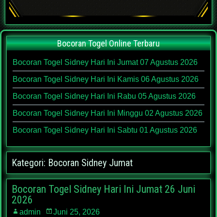
Bocoran Togel Online Terbaru
Bocoran Togel Sidney Hari Ini Jumat 07 Agustus 2026
Bocoran Togel Sidney Hari Ini Kamis 06 Agustus 2026
Bocoran Togel Sidney Hari Ini Rabu 05 Agustus 2026
Bocoran Togel Sidney Hari Ini Minggu 02 Agustus 2026
Bocoran Togel Sidney Hari Ini Sabtu 01 Agustus 2026
Kategori:
Bocoran Sidney Jumat
Bocoran Togel Sidney Hari Ini Jumat 26 Juni
2026
admin
Juni 25, 2026