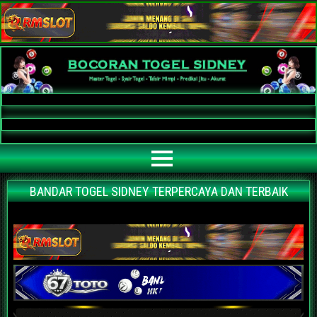
Bocoran Togel Sidney AKURAT
Bocoran angka jitu togel sidney paling akurat | prediksi situs agen bandar
togel sidney terpercaya | nomor main sidney | data keluaran sidney hari ini
BANDAR TOGEL SIDNEY TERPERCAYA DAN TERBAIK