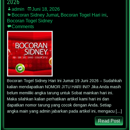
2026
admin
Juni 18, 2026
Bocoran Sidney Jumat
,
Bocoran Togel Hari ini
,
Bocoran Togel Sidney
Comments
Bocoran Togel Sidney Hari Ini Jumat 19 Juni 2026 – Sudahkah
kalian mendapatkan NOMOR JITU HARI INI? Jika Anda masih
belum memiliki angka tarung untuk Sobat mainkan hari ini.
Maka silahkan kalian perhatikan artikel kami hari ini dan
dapatkan nomor tarung yang cocok dengan Anda. Setiap
angka main yang admin jabarkan pada artikel ini, mengacu […]
Read Post