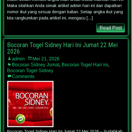
Maka silahkan Anda simak artikel admin hari ini dan dapatkan
nomor ikut yang sesuai dengan kalian. Setiap angka ikut yang
kita rangkumkan pada artikel ini, mengacu […]
Read Post
Bocoran Togel Sidney Hari Ini Jumat 22 Mei
2026
admin
Mei 21, 2026
Bocoran Sidney Jumat
,
Bocoran Togel Hari ini
,
Bocoran Togel Sidney
Comments
Bocoran Togel Sidney Hari Ini Jumat 22 Mei 2026 – Sudahkah