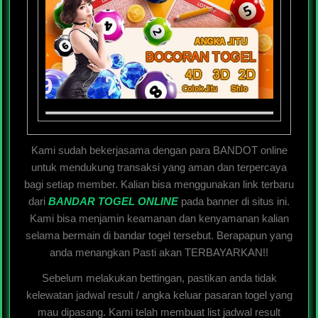
Kami sudah bekerjasama dengan para BANDOT online
untuk mendukung transaksi yang aman dan terpercaya
bagi setiap member. Kalian bisa menggunakan link terbaru
dari
BANDAR TOGEL ONLINE
pada banner di situs ini.
Kami bisa menjamin keamanan dan kenyamanan kalian
selama bermain di bandar togel tersebut. Berapapun yang
anda menangkan Pasti akan TERBAYARKAN!!
Sebelum melakukan bettingan, pastikan anda tidak
kelewatan jadwal result / angka keluar pasaran togel yang
mau dipasang. Kami telah membuat list jadwal result