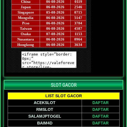
SLOT GACOR
LIST SLOT GACOR
ACEKSLOT
DAFTAR
RMSLOT
DAFTAR
SALAMJPTOGEL
DAFTAR
BAIM4D
DAFTAR