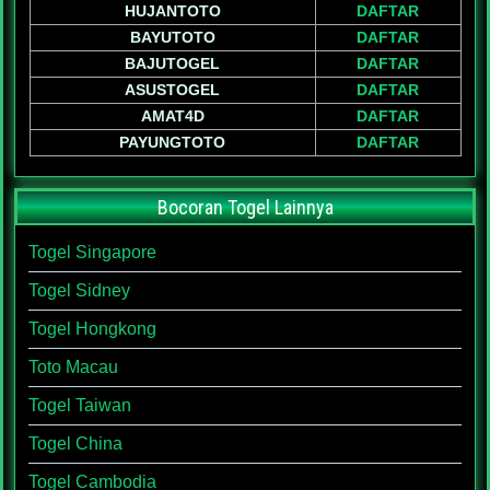
HUJANTOTO
DAFTAR
BAYUTOTO
DAFTAR
BAJUTOGEL
DAFTAR
ASUSTOGEL
DAFTAR
AMAT4D
DAFTAR
PAYUNGTOTO
DAFTAR
Bocoran Togel Lainnya
Togel Singapore
Togel Sidney
Togel Hongkong
Toto Macau
Togel Taiwan
Togel China
Togel Cambodia