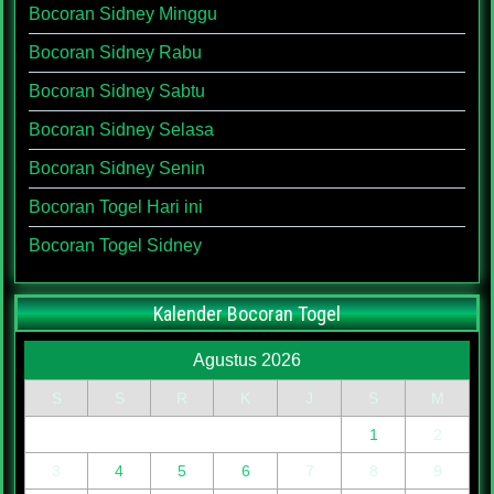
Bocoran Sidney Minggu
Bocoran Sidney Rabu
Bocoran Sidney Sabtu
Bocoran Sidney Selasa
Bocoran Sidney Senin
Bocoran Togel Hari ini
Bocoran Togel Sidney
Kalender Bocoran Togel
Agustus 2026
S
S
R
K
J
S
M
1
2
3
4
5
6
7
8
9