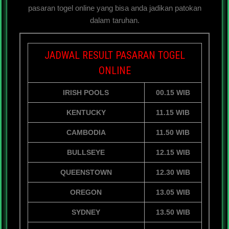
pasaran togel online yang bisa anda jadikan patokan
dalam taruhan.
JADWAL RESULT PASARAN TOGEL
ONLINE
IRISH POOLS
00.15 WIB
KENTUCKY
11.15 WIB
CAMBODIA
11.50 WIB
BULLSEYE
12.15 WIB
QUEENSTOWN
12.30 WIB
OREGON
13.05 WIB
SYDNEY
13.50 WIB