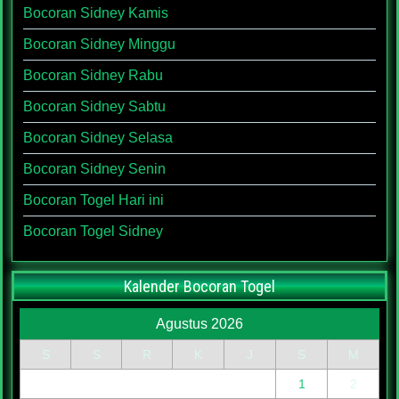
Bocoran Sidney Kamis
Bocoran Sidney Minggu
Bocoran Sidney Rabu
Bocoran Sidney Sabtu
Bocoran Sidney Selasa
Bocoran Sidney Senin
Bocoran Togel Hari ini
Bocoran Togel Sidney
Kalender Bocoran Togel
Agustus 2026
S
S
R
K
J
S
M
1
2