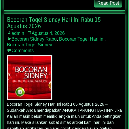
Read Post
Bocoran Togel Sidney Hari Ini Rabu 05
Agustus 2026
admin
Agustus 4, 2026
Bocoran Sidney Rabu
,
Bocoran Togel Hari ini
,
Bocoran Togel Sidney
Comments
Bocoran Togel Sidney Hari Ini Rabu 05 Agustus 2026 –
Sudahkah Anda mendapatkan ANGKA TARUNG HARI INI? Jika
Kalian masih belum memiliki angka main untuk Anda bettingkan
hari ini. Maka silahkan sobat simak artikel kami hari ini dan
dapatkan angka tarung yang cocok dengan kalian. Setiap