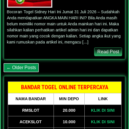
Bocoran Togel Sidney Hari Ini Jumat 31 Juli 2026 – Sudahkah
Anda mendapatkan ANGKA MAIN HARI INI? Bila Anda masih
belum memiliki nomor main untuk Anda mainkan hari ini. Maka
silahkan kalian perhatikan artikel admin hari ini dan dapatkan
nomor main yang cocok dengan kalian. Setiap angka ikut yang
kami rumuskan pada artikel ini, mengacu […]
Read Post
← Older Posts
BANDAR TOGEL ONLINE TERPERCAYA
NAMA BANDAR
MIN DEPO
LINK
RMSLOT
20.000
KLIK DI SINI
ACEKSLOT
10.000
KLIK DI SINI