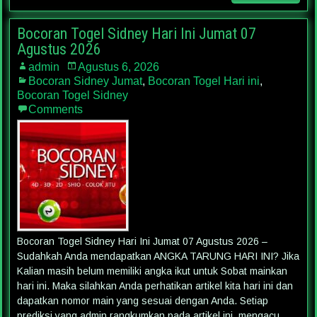
Bocoran Togel Sidney Hari Ini Jumat 07
Agustus 2026
admin
Agustus 6, 2026
Bocoran Sidney Jumat
,
Bocoran Togel Hari ini
,
Bocoran Togel Sidney
Comments
Bocoran Togel Sidney Hari Ini Jumat 07 Agustus 2026 –
Sudahkah Anda mendapatkan ANGKA TARUNG HARI INI? Jika
Kalian masih belum memiliki angka ikut untuk Sobat mainkan
hari ini. Maka silahkan Anda perhatikan artikel kita hari ini dan
dapatkan nomor main yang sesuai dengan Anda. Setiap
prediksi yang admin rangkumkan pada artikel ini, mengacu