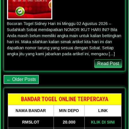
Bocoran Togel Sidney Hari Ini Minggu 02 Agustus 2026 –
Sudahkah Sobat mendapatkan NOMOR IKUT HARI INI? Bila
Anda masih belum memiliki angka main untuk kalian bettingkan
hari ini. Maka silahkan kalian simak artikel kita hari ini dan
dapatkan nomor tarung yang sesuai dengan Sobat. Setiap
angka jitu yang kami jabarkan pada artikel ini, mengacu […]
Read Post
← Older Posts
BANDAR TOGEL ONLINE TERPERCAYA
NAMA BANDAR
MIN DEPO
LINK
RMSLOT
20.000
KLIK DI SINI