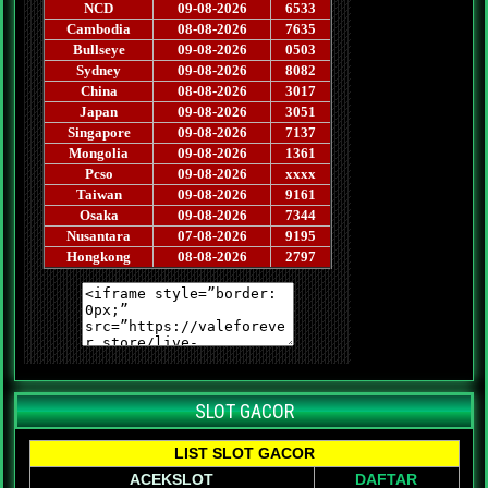
SLOT GACOR
LIST SLOT GACOR
ACEKSLOT
DAFTAR