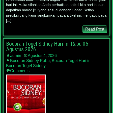
hari ini. Maka silahkan Anda perhatikan artikel kita hari ini dan
dapatkan nomor jitu yang sesuai dengan Sobat. Setiap
prediksi yang kami rangkumkan pada artikel ini, mengacu pada
[…]
Read Post
Bocoran Togel Sidney Hari Ini Rabu 05
Agustus 2026
admin
Agustus 4, 2026
Bocoran Sidney Rabu
,
Bocoran Togel Hari ini
,
Bocoran Togel Sidney
Comments