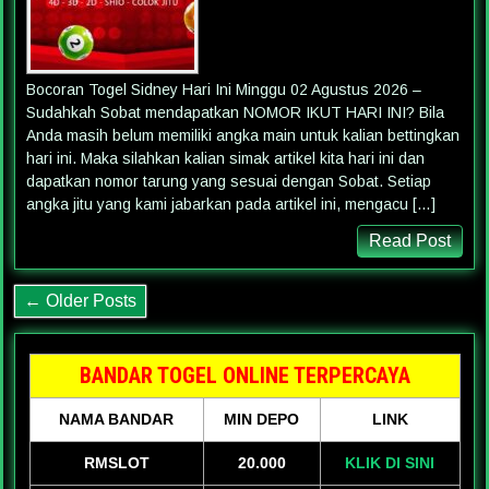
Bocoran Togel Sidney Hari Ini Minggu 02 Agustus 2026 –
Sudahkah Sobat mendapatkan NOMOR IKUT HARI INI? Bila
Anda masih belum memiliki angka main untuk kalian bettingkan
hari ini. Maka silahkan kalian simak artikel kita hari ini dan
dapatkan nomor tarung yang sesuai dengan Sobat. Setiap
angka jitu yang kami jabarkan pada artikel ini, mengacu […]
Read Post
← Older Posts
BANDAR TOGEL ONLINE TERPERCAYA
NAMA BANDAR
MIN DEPO
LINK
RMSLOT
20.000
KLIK DI SINI