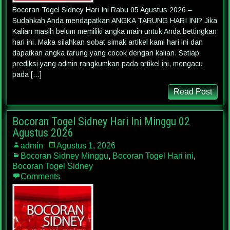
Bocoran Togel Sidney Hari Ini Rabu 05 Agustus 2026 –
Sudahkah Anda mendapatkan ANGKA TARUNG HARI INI? Jika
Kalian masih belum memiliki angka main untuk Anda bettingkan
hari ini. Maka silahkan sobat simak artikel kami hari ini dan
dapatkan angka tarung yang cocok dengan kalian. Setiap
prediksi yang admin rangkumkan pada artikel ini, mengacu
pada […]
Read Post
Bocoran Togel Sidney Hari Ini Minggu 02
Agustus 2026
admin
Agustus 1, 2026
Bocoran Sidney Minggu
,
Bocoran Togel Hari ini
,
Bocoran Togel Sidney
Comments