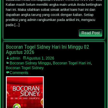
Kalian masih belum memiliki angka main untuk Anda bettingkan
hari ini. Maka silahkan sobat simak artikel kami hari ini dan
dapatkan angka tarung yang cocok dengan kalian. Setiap
prediksi yang admin rangkumkan pada artikel ini, mengacu
pada […]
Read Post
Bocoran Togel Sidney Hari Ini Minggu 02
Agustus 2026
admin
Agustus 1, 2026
Bocoran Sidney Minggu
,
Bocoran Togel Hari ini
,
Bocoran Togel Sidney
Comments