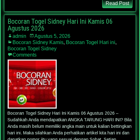
Read Post
Bocoran Togel Sidney Hari Ini Kamis 06
Agustus 2026
admin
Agustus 5, 2026
Bocoran Sidney Kamis
,
Bocoran Togel Hari ini
,
Bocoran Togel Sidney
Comments
Bocoran Togel Sidney Hari Ini Kamis 06 Agustus 2026 –
Sudahkah Anda mendapatkan ANGKA TARUNG HARI INI? Bila
Anda masih belum memiliki angka main untuk kalian bettingkan
hari ini. Maka silahkan Anda perhatikan artikel kita hari ini dan
dapatkan nomor jitu yang sesuai dengan Sobat. Setiap