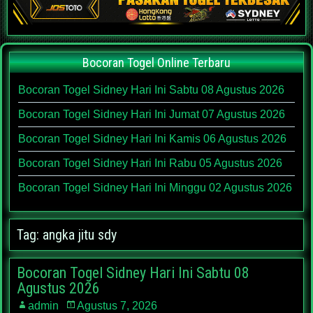
Bocoran Togel Online Terbaru
Bocoran Togel Sidney Hari Ini Sabtu 08 Agustus 2026
Bocoran Togel Sidney Hari Ini Jumat 07 Agustus 2026
Bocoran Togel Sidney Hari Ini Kamis 06 Agustus 2026
Bocoran Togel Sidney Hari Ini Rabu 05 Agustus 2026
Bocoran Togel Sidney Hari Ini Minggu 02 Agustus 2026
Tag:
angka jitu sdy
Bocoran Togel Sidney Hari Ini Sabtu 08
Agustus 2026
admin
Agustus 7, 2026