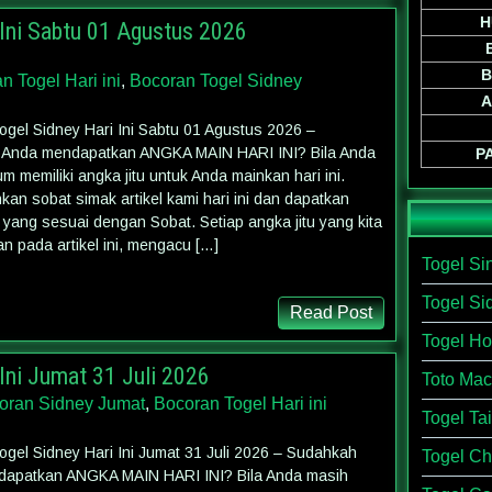
H
 Ini Sabtu 01 Agustus 2026
B
n Togel Hari ini
,
Bocoran Togel Sidney
A
ogel Sidney Hari Ini Sabtu 01 Agustus 2026 –
Anda mendapatkan ANGKA MAIN HARI INI? Bila Anda
P
m memiliki angka jitu untuk Anda mainkan hari ini.
kan sobat simak artikel kami hari ini dan dapatkan
 yang sesuai dengan Sobat. Setiap angka jitu yang kita
n pada artikel ini, mengacu […]
Togel Si
Togel Si
Read Post
Togel H
Ini Jumat 31 Juli 2026
Toto Ma
oran Sidney Jumat
,
Bocoran Togel Hari ini
Togel Ta
ogel Sidney Hari Ini Jumat 31 Juli 2026 – Sudahkah
Togel Ch
apatkan ANGKA MAIN HARI INI? Bila Anda masih