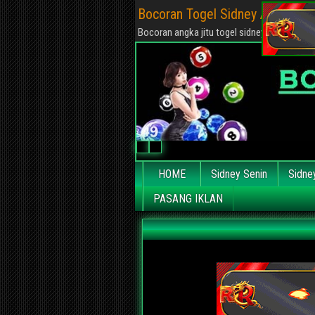
Bocoran Togel Sidney AKURAT
Bocoran angka jitu togel sidney paling akura
HOME
Sidney Senin
Sidne
PASANG IKLAN