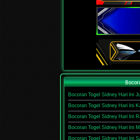
Bocora
Bocoran Togel Sidney Hari Ini 
Bocoran Togel Sidney Hari Ini 
Bocoran Togel Sidney Hari Ini 
Bocoran Togel Sidney Hari Ini 
Bocoran Togel Sidney Hari Ini 