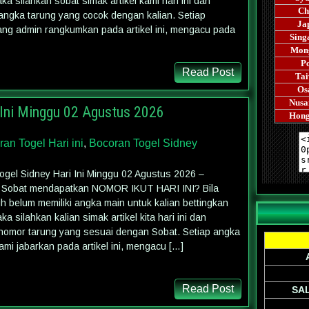
Maka silahkan sobat simak artikel kami hari ini dan
angka tarung yang cocok dengan kalian. Setiap
yang admin rangkumkan pada artikel ini, mengacu pada
Read Post
 Ini Minggu 02 Agustus 2026
an Togel Hari ini
,
Bocoran Togel Sidney
ogel Sidney Hari Ini Minggu 02 Agustus 2026 –
 Sobat mendapatkan NOMOR IKUT HARI INI? Bila
h belum memiliki angka main untuk kalian bettingkan
aka silahkan kalian simak artikel kita hari ini dan
nomor tarung yang sesuai dengan Sobat. Setiap angka
kami jabarkan pada artikel ini, mengacu […]
Read Post
SA