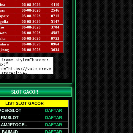
SLOT GACOR
LIST SLOT GACOR
ACEKSLOT
DAFTAR
RMSLOT
DAFTAR
LAMJPTOGEL
DAFTAR
BAIM4D
DAFTAR