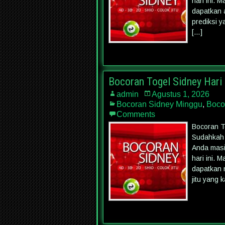
hari ini. 
dapatkan 
prediksi 
[…]
Bocoran Togel Sidney Hari
admin
Agustus 1, 2026
Bocoran Sidney Minggu
,
Bocor
Comments
Bocoran T
Sudahkah
Anda masi
hari ini. M
dapatkan 
jitu yang 