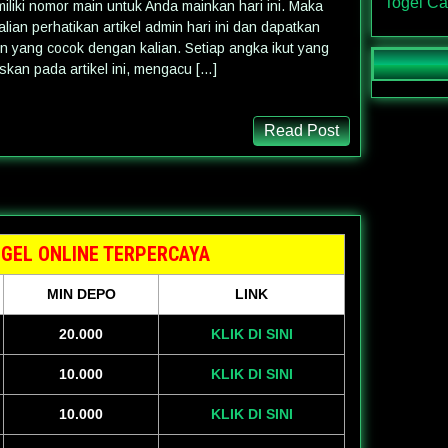
Togel C
liki nomor main untuk Anda mainkan hari ini. Maka
alian perhatikan artikel admin hari ini dan dapatkan
n yang cocok dengan kalian. Setiap angka ikut yang
kan pada artikel ini, mengacu […]
Read Post
GEL ONLINE TERPERCAYA
MIN DEPO
LINK
20.000
KLIK DI SINI
10.000
KLIK DI SINI
10.000
KLIK DI SINI