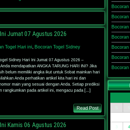
Bocoran
Bocoran
Bocoran 
 Ini Jumat 07 Agustus 2026
Bocoran 
n Togel Hari ini
,
Bocoran Togel Sidney
Bocoran 
Bocoran 
ogel Sidney Hari Ini Jumat 07 Agustus 2026 –
 Anda mendapatkan ANGKA TARUNG HARI INI? Jika
Bocoran 
ih belum memiliki angka ikut untuk Sobat mainkan hari
silahkan Anda perhatikan artikel kita hari ini dan
nomor main yang sesuai dengan Anda. Setiap prediksi
n rangkumkan pada artikel ini, mengacu pada […]
S
Read Post
 Ini Kamis 06 Agustus 2026
3