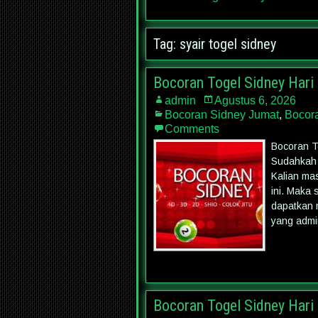
Tag:
syair togel sidney
Bocoran Togel Sidney Hari
admin
Agustus 6, 2026
Bocoran Sidney Jumat
,
Bocora
Comments
Bocoran T
Sudahkah
Kalian mas
ini. Maka 
dapatkan 
yang admi
Bocoran Togel Sidney Hari