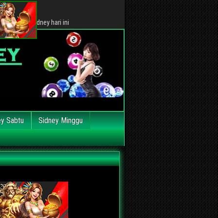
a keluaran sidney hari ini
ey Sabtu
Sidney Minggu