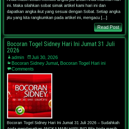
ini. Maka silahkan sobat simak artikel kami hari ini dan
dapatkan angka ikut yang sesuai dengan Sobat. Setiap angka
jitu yang kita rangkumkan pada artikel ini, mengacu […]
Read Post
Bocoran Togel Sidney Hari Ini Jumat 31 Juli
2026
admin
Juli 30, 2026
Bocoran Sidney Jumat
,
Bocoran Togel Hari ini
Comments
Bocoran Togel Sidney Hari Ini Jumat 31 Juli 2026 – Sudahkah
Anda mendapatkan ANGKA MAIN HARI INI? Bila Anda masih