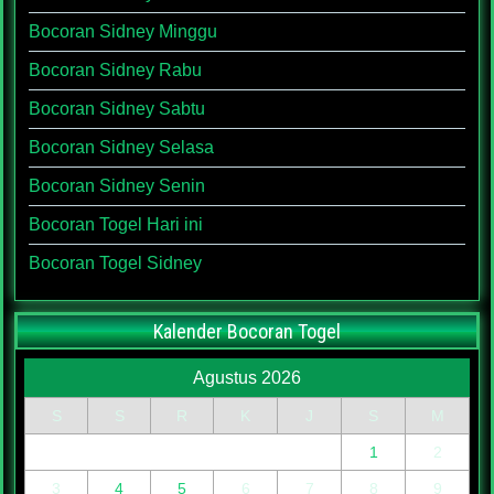
Bocoran Sidney Minggu
Bocoran Sidney Rabu
Bocoran Sidney Sabtu
Bocoran Sidney Selasa
Bocoran Sidney Senin
Bocoran Togel Hari ini
Bocoran Togel Sidney
Kalender Bocoran Togel
Agustus 2026
S
S
R
K
J
S
M
1
2
3
4
5
6
7
8
9