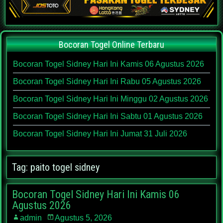
Bocoran Togel Online Terbaru
Bocoran Togel Sidney Hari Ini Kamis 06 Agustus 2026
Bocoran Togel Sidney Hari Ini Rabu 05 Agustus 2026
Bocoran Togel Sidney Hari Ini Minggu 02 Agustus 2026
Bocoran Togel Sidney Hari Ini Sabtu 01 Agustus 2026
Bocoran Togel Sidney Hari Ini Jumat 31 Juli 2026
Tag:
paito togel sidney
Bocoran Togel Sidney Hari Ini Kamis 06
Agustus 2026
admin
Agustus 5, 2026