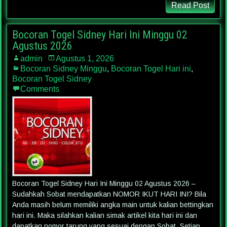
Read Post
Bocoran Togel Sidney Hari Ini Minggu 02
Agustus 2026
admin
Agustus 1, 2026
Bocoran Sidney Minggu
,
Bocoran Togel Hari ini
,
Bocoran Togel Sidney
Comments
Bocoran Togel Sidney Hari Ini Minggu 02 Agustus 2026 –
Sudahkah Sobat mendapatkan NOMOR IKUT HARI INI? Bila
Anda masih belum memiliki angka main untuk kalian bettingkan
hari ini. Maka silahkan kalian simak artikel kita hari ini dan
dapatkan nomor tarung yang sesuai dengan Sobat. Setiap