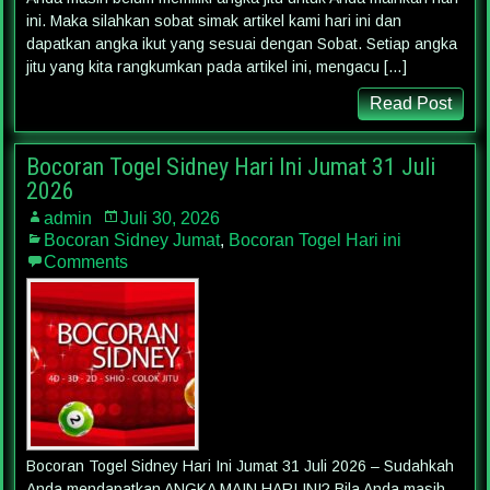
ini. Maka silahkan sobat simak artikel kami hari ini dan
dapatkan angka ikut yang sesuai dengan Sobat. Setiap angka
jitu yang kita rangkumkan pada artikel ini, mengacu […]
Read Post
Bocoran Togel Sidney Hari Ini Jumat 31 Juli
2026
admin
Juli 30, 2026
Bocoran Sidney Jumat
,
Bocoran Togel Hari ini
Comments
Bocoran Togel Sidney Hari Ini Jumat 31 Juli 2026 – Sudahkah
Anda mendapatkan ANGKA MAIN HARI INI? Bila Anda masih