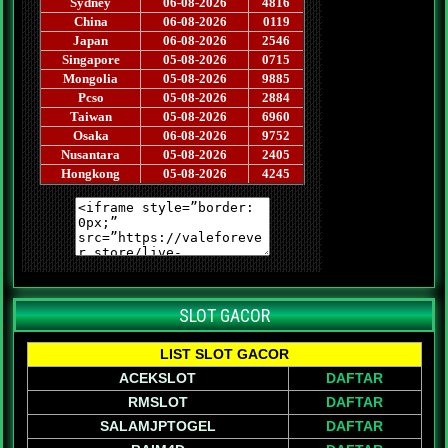
SLOT GACOR
LIST SLOT GACOR
ACEKSLOT
DAFTAR
RMSLOT
DAFTAR
SALAMJPTOGEL
DAFTAR