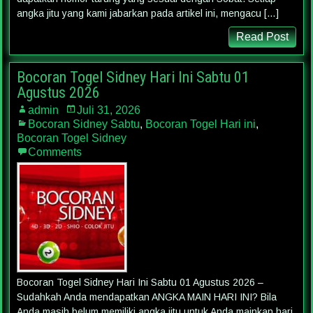
angka jitu yang kami jabarkan pada artikel ini, mengacu […]
Read Post
Bocoran Togel Sidney Hari Ini Sabtu 01
Agustus 2026
admin
Juli 31, 2026
Bocoran Sidney Sabtu
,
Bocoran Togel Hari ini
,
Bocoran Togel Sidney
Comments
Bocoran Togel Sidney Hari Ini Sabtu 01 Agustus 2026 –
Sudahkah Anda mendapatkan ANGKA MAIN HARI INI? Bila
Anda masih belum memiliki angka jitu untuk Anda mainkan hari