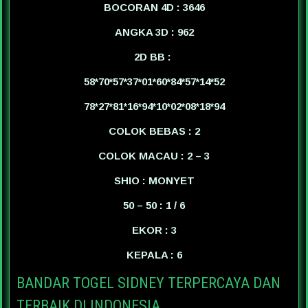
BOCORAN 4D : 3646
ANGKA 3D : 962
2D BB :
58*70*57*37*01*60*84*57*14*52
78*27*81*16*94*10*02*08*18*94
COLOK BEBAS : 2
COLOK MACAU : 2 – 3
SHIO : MONYET
50 – 50 : 1 / 6
EKOR : 3
KEPALA : 6
BANDAR TOGEL SIDNEY TERPERCAYA DAN
TERBAIK DI INDONESIA