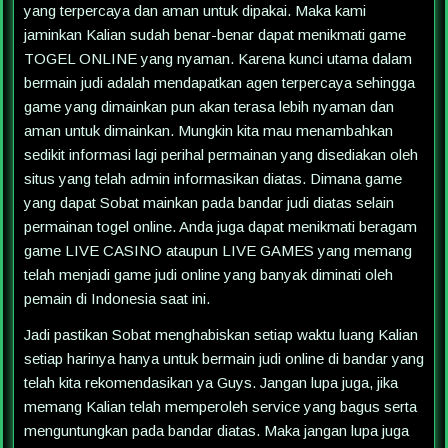
yang terpercaya dan aman untuk dipakai. Maka kami
jaminkan Kalian sudah benar-benar dapat menikmati game
TOGEL ONLINE yang nyaman. Karena kunci utama dalam
bermain judi adalah mendapatkan agen terpercaya sehingga
game yang dimainkan pun akan terasa lebih nyaman dan
aman untuk dimainkan. Mungkin kita mau menambahkan
sedikit informasi lagi perihal permainan yang disediakan oleh
situs yang telah admin informasikan diatas. Dimana game
yang dapat Sobat mainkan pada bandar judi diatas selain
permainan togel online. Anda juga dapat menikmati beragam
game LIVE CASINO ataupun LIVE GAMES yang memang
telah menjadi game judi online yang banyak diminati oleh
pemain di Indonesia saat ini.
Jadi pastikan Sobat menghabiskan setiap waktu luang Kalian
setiap harinya hanya untuk bermain judi online di bandar yang
telah kita rekomendasikan ya Guys. Jangan lupa juga, jika
memang Kalian telah memperoleh service yang bagus serta
menguntungkan pada bandar diatas. Maka jangan lupa juga