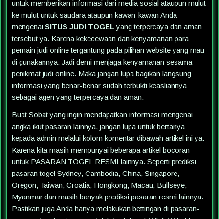
untuk memberikan informasi dari media sosial ataupun mulut
ke mulut untuk saudara ataupun kawan-kawan Anda
mengenai
SITUS JUDI TOGEL
yang terpercaya dan aman
tersebut ya. Karena kekecewaan dan kenyamanan para
pemain judi online tergantung pada pilihan website yang mau
di gunakannya. Jadi demi menjaga kenyamanan sesama
penikmat judi online. Maka jangan lupa bagikan langsung
informasi yang benar-benar sudah terbukti keasliannya
sebagai agen yang terpercaya dan aman.
Buat Sobat yang ingin mendapatkan informasi mengenai
angka ikut pasaran lainnya, jangan lupa untuk bertanya
kepada admin melalui kolom komentar dibawah artikel ini ya.
Karena kita masih mempunyai beberapa artikel bocoran
untuk PASARAN TOGEL RESMI lainnya. Seperti prediksi
pasaran togel Sydney, Cambodia, China, Singapore,
Oregon, Taiwan, Croatia, Hongkong, Macau, Bullseye,
Myanmar dan masih banyak prediksi pasaran resmi lainnya.
Pastikan juga Anda hanya melakukan bettingan di pasaran-