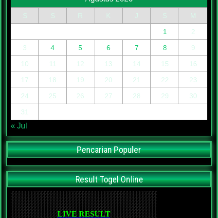
S
S
R
K
J
S
M
1
2
3
4
5
6
7
8
9
10
11
12
13
14
15
16
17
18
19
20
21
22
23
24
25
26
27
28
29
30
31
« Jul
Pencarian Populer
Result Togel Online