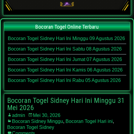
Bocoran Togel Online Terbaru
Bocoran Togel Sidney Hari Ini Minggu 09 Agustus 2026
Bocoran Togel Sidney Hari Ini Sabtu 08 Agustus 2026
Bocoran Togel Sidney Hari Ini Jumat 07 Agustus 2026
Bocoran Togel Sidney Hari Ini Kamis 06 Agustus 2026
Bocoran Togel Sidney Hari Ini Rabu 05 Agustus 2026
Bocoran Togel Sidney Hari Ini Minggu 31
Mei 2026
admin
Mei 30, 2026
Bocoran Sidney Minggu
,
Bocoran Togel Hari ini
,
Bocoran Togel Sidney
Comments