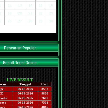
1
12
13
14
15
16
8
19
20
21
22
23
5
26
27
28
29
30
Pencarian Populer
Result Togel Online