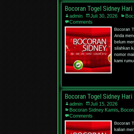
Bocoran Togel Sidney Hari 
admin
Juli 30, 2026
Boc
Comments
Bocoran T
Anda mend
belum memi
silahkan k
nomor mai
kami rumus
Bocoran Togel Sidney Hari 
admin
Juli 15, 2026
Bocoran Sidney Kamis
,
Bocora
Comments
Bocoran T
kalian me