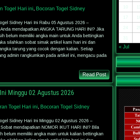
10
1
 Togel Hari ini
,
Bocoran Togel Sidney
17
1
ogel Sidney Hari Ini Rabu 05 Agustus 2026 –
24
2
 Anda mendapatkan ANGKA TARUNG HARI INI? Jika
sih belum memiliki angka main untuk Anda bettingkan
31
Maka silahkan sobat simak artikel kami hari ini dan
« Jul
angka tarung yang cocok dengan kalian. Setiap
yang admin rangkumkan pada artikel ini, mengacu pada
Read Post
 Ini Minggu 02 Agustus 2026
an Togel Hari ini
,
Bocoran Togel Sidney
ogel Sidney Hari Ini Minggu 02 Agustus 2026 –
 Sobat mendapatkan NOMOR IKUT HARI INI? Bila
h belum memiliki angka main untuk kalian bettingkan