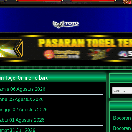
n Togel Online Terbaru
Kamis 06 Agustus 2026
Rabu 05 Agustus 2026
Minggu 02 Agustus 2026
Bocoran 
Sabtu 01 Agustus 2026
Bocoran
umat 31 Juli 2026