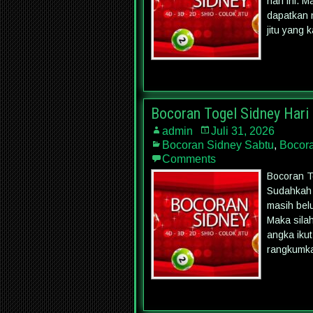
hari ini. M
dapatkan 
jitu yang 
Bocoran Togel Sidney Hari
admin
Juli 31, 2026
Bocoran Sidney Sabtu
,
Bocora
Comments
Bocoran T
Sudahkah 
masih belu
Maka silah
angka ikut
rangkumka