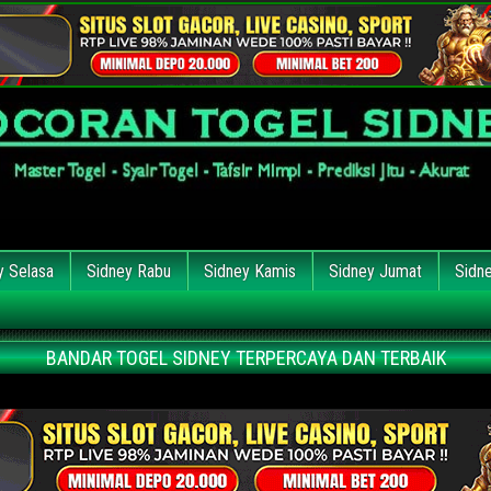
t | prediksi situs agen bandar togel sidney terpercaya | nomor main sidney | dat
y Selasa
Sidney Rabu
Sidney Kamis
Sidney Jumat
Sidn
BANDAR TOGEL SIDNEY TERPERCAYA DAN TERBAIK