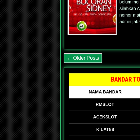
belum memi
silahkan A
nomor mai
admin jaba
← Older Posts
BANDAR TO
NAMA BANDAR
RMSLOT
ACEKSLOT
KILAT88