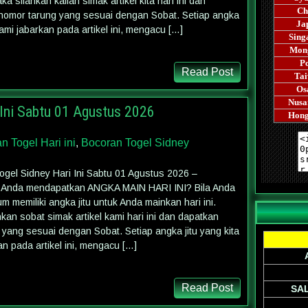
aka silahkan kalian simak artikel kita hari ini dan
nomor tarung yang sesuai dengan Sobat. Setiap angka
kami jabarkan pada artikel ini, mengacu […]
Read Post
 Ini Sabtu 01 Agustus 2026
n Togel Hari ini
,
Bocoran Togel Sidney
ogel Sidney Hari Ini Sabtu 01 Agustus 2026 –
Anda mendapatkan ANGKA MAIN HARI INI? Bila Anda
m memiliki angka jitu untuk Anda mainkan hari ini.
kan sobat simak artikel kami hari ini dan dapatkan
 yang sesuai dengan Sobat. Setiap angka jitu yang kita
n pada artikel ini, mengacu […]
Read Post
SA