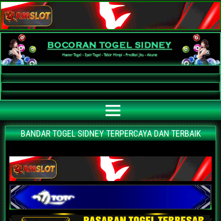
Bocoran Togel Sidney AKURAT
Bocoran angka jitu togel sidney paling akurat | prediksi situs agen bandar
togel sidney terpercaya | nomor main sidney | data keluaran sidney hari ini
BANDAR TOGEL SIDNEY TERPERCAYA DAN TERBAIK