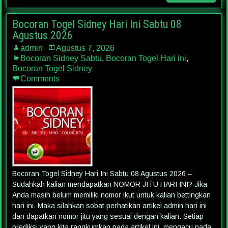
Bocoran Togel Sidney Hari Ini Sabtu 08
Agustus 2026
admin
Agustus 7, 2026
Bocoran Sidney Sabtu
,
Bocoran Togel Hari ini
,
Bocoran Togel Sidney
Comments
Bocoran Togel Sidney Hari Ini Sabtu 08 Agustus 2026 –
Sudahkah kalian mendapatkan NOMOR JITU HARI INI? Jika
Anda masih belum memiliki nomor ikut untuk kalian bettingkan
hari ini. Maka silahkan sobat perhatikan artikel admin hari ini
dan dapatkan nomor jitu yang sesuai dengan kalian. Setiap
prediksi yang kita rangkumkan pada artikel ini, mengacu pada