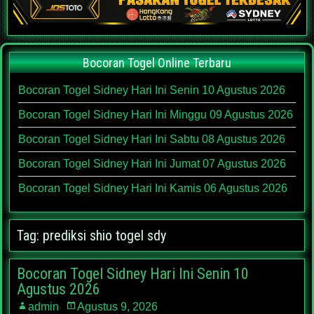
Bocoran Togel Online Terbaru
Bocoran Togel Sidney Hari Ini Senin 10 Agustus 2026
Bocoran Togel Sidney Hari Ini Minggu 09 Agustus 2026
Bocoran Togel Sidney Hari Ini Sabtu 08 Agustus 2026
Bocoran Togel Sidney Hari Ini Jumat 07 Agustus 2026
Bocoran Togel Sidney Hari Ini Kamis 06 Agustus 2026
Tag:
prediksi shio togel sdy
Bocoran Togel Sidney Hari Ini Senin 10
Agustus 2026
admin
Agustus 9, 2026