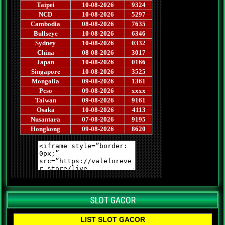
SLOT GACOR
LIST SLOT GACOR