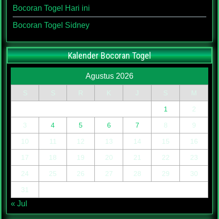
Bocoran Togel Hari ini
Bocoran Togel Sidney
Kalender Bocoran Togel
Agustus 2026
S
S
R
K
J
S
M
1
2
3
4
5
6
7
8
9
10
11
12
13
14
15
16
17
18
19
20
21
22
23
24
25
26
27
28
29
30
31
« Jul