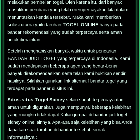
melakukan pembelian togel. Oleh karena itu, dari banyak
masukkan pembaca yang telah mempercayakan kita dalam
menuntaskan kendala tersebut. Maka kami memberikan
solusi utama yaitu taruhan
TOGEL ONLINE
hanya pada
bandar rekomendasi yang sudah terpercaya serta aman
untuk dimainkan.
Setelah menghabiskan banyak waktu untuk pencarian
BANDAR JUDI TOGEL yang terpercaya di Indonesia. Kami
sudah mendapatkan beberapa agen yang benar-benar
banyak direkomendasikan serta telah kami buktikan sendiri
hasilnya. Silahkan gunakan link alternatif bandar togel yang
terdapat pada banner di situs ini.
Situs-situs Togel Sidney
selain sudah terpercaya dan
aman untuk digunakan. Juga mempunyai beberapa kelebihan
yang mungkin tidak dapat Kalian jumpai di bandar judi togel
sidney online lainnya. Apa-apa saja kelebihan yang bisa Anda
dapatkan saat taruhan di bandar tersebut, simak
informasinya :