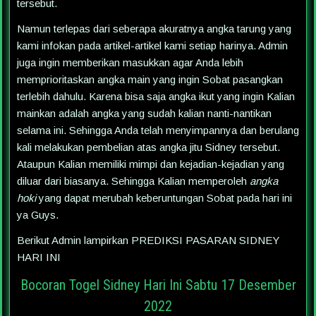
tersebut.
Namun terlepas dari seberapa akuratnya angka tarung yang
kami infokan pada artikel-artikel kami setiap harinya. Admin
juga ingin memberikan masukkan agar Anda lebih
memprioritaskan angka main yang ingin Sobat pasangkan
terlebih dahulu. Karena bisa saja angka ikut yang ingin Kalian
mainkan adalah angka yang sudah kalian nanti-nantikan
selama ini. Sehingga Anda telah menyimpannya dan berulang
kali melakukan pembelian atas angka jitu Sidney tersebut.
Ataupun Kalian memiliki mimpi dan kejadian-kejadian yang
diluar dari biasanya. Sehingga Kalian memperoleh
angka
hoki
yang dapat merubah keberuntungan Sobat pada hari ini
ya Guys.
Berikut Admin lampirkan PREDIKSI PASARAN SIDNEY
HARI INI
Bocoran Togel Sidney Hari Ini Sabtu 17 Desember
2022