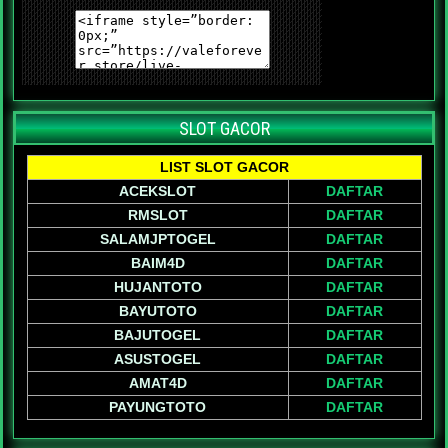
SLOT GACOR
LIST SLOT GACOR
ACEKSLOT
DAFTAR
RMSLOT
DAFTAR
SALAMJPTOGEL
DAFTAR
BAIM4D
DAFTAR
HUJANTOTO
DAFTAR
BAYUTOTO
DAFTAR
BAJUTOGEL
DAFTAR
ASUSTOGEL
DAFTAR
AMAT4D
DAFTAR
PAYUNGTOTO
DAFTAR