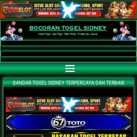
Bocoran Togel Sidney AKURAT
Bocoran angka jitu togel sidney paling akurat | prediksi situs agen bandar
togel sidney terpercaya | nomor main sidney | data keluaran sidney hari ini
BANDAR TOGEL SIDNEY TERPERCAYA DAN TERBAIK