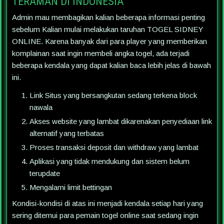
TERAMAN DI INDONESIA
Admin mau membagikan kalian beberapa informasi penting
sebelum Kalian mulai melakukan taruhan TOGEL SIDNEY
ONLINE. Karena banyak dari para player yang memberikan
komplainan saat ingin membeli angka togel, ada terjadi
beberapa kendala yang dapat kalian baca lebih jelas di bawah
ini.
Link Situs yang bersangkutan sedang terkena block
nawala
Akses website yang lambat dikarenakan penyediaan link
alternatif yang terbatas
Proses transaksi deposit dan withdraw yang lambat
Aplikasi yang tidak mendukung dan sistem belum
terupdate
Mengalami limit bettingan
Kondisi-kondisi di atas ini menjadi kendala setiap hari yang
sering ditemui para pemain togel online saat sedang ingin