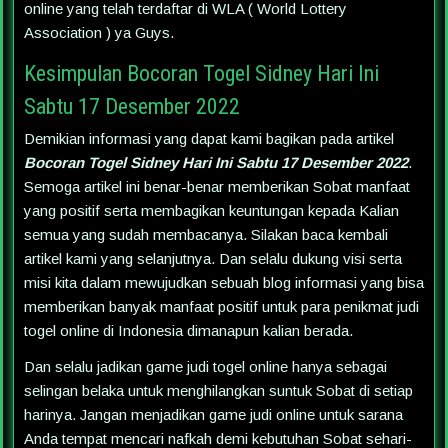
online yang telah terdaftar di WLA ( World Lottery
Association ) ya Guys.
Kesimpulan Bocoran Togel Sidney Hari Ini
Sabtu 17 Desember 2022
Demikian informasi yang dapat kami bagikan pada artikel
Bocoran Togel Sidney Hari Ini Sabtu 17 Desember 2022
.
Semoga artikel ini benar-benar memberikan Sobat manfaat
yang positif serta membagikan keuntungan kepada Kalian
semua yang sudah membacanya. Silakan baca kembali
artikel kami yang selanjutnya. Dan selalu dukung visi serta
misi kita dalam mewujudkan sebuah blog informasi yang bisa
memberikan banyak manfaat positif untuk para penikmat judi
togel online di Indonesia dimanapun kalian berada.
Dan selalu jadikan game judi togel online hanya sebagai
selingan belaka untuk menghilangkan suntuk Sobat di setiap
harinya. Jangan menjadikan game judi online untuk sarana
Anda tempat mencari nafkah demi kebutuhan Sobat sehari-