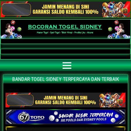
Bocoran Togel Sidney AKURAT
Bocoran angka jitu togel sidney paling akurat | prediksi situs agen bandar
togel sidney terpercaya | nomor main sidney | data keluaran sidney hari ini
BANDAR TOGEL SIDNEY TERPERCAYA DAN TERBAIK