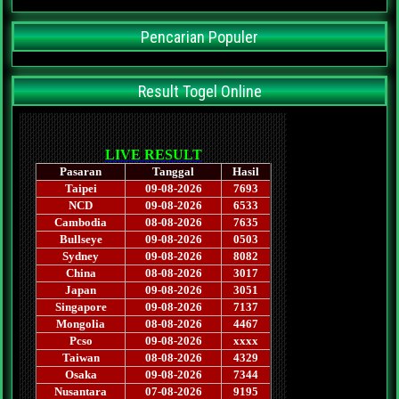
Pencarian Populer
Result Togel Online