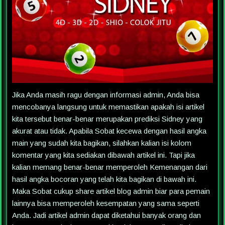
Jika Anda masih ragu dengan informasi admin, Anda bisa
mencobanya langsung untuk memastikan apakah isi artikel
kita tersebut benar-benar merupakan prediksi Sidney yang
akurat atau tidak. Apabila Sobat kecewa dengan hasil angka
main yang sudah kita bagikan, silahkan kalian isi kolom
komentar yang kita sediakan dibawah artikel ini. Tapi jika
kalian memang benar-benar memperoleh Kemenangan dari
hasil angka bocoran yang telah kita bagikan di bawah ini.
Maka Sobat cukup share artikel blog admin biar para pemain
lainnya bisa memperoleh kesempatan yang sama seperti
Anda. Jadi artikel admin dapat diketahui banyak orang dan