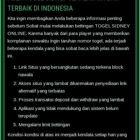
TERBAIK DI INDONESIA
Kita ingin membagikan Anda beberapa informasi penting
sebelum Sobat mulai melakukan bettingan TOGEL SIDNEY
ONLINE. Karena banyak dari para player yang memberikan
komplainan sewaktu ingin taruhan nomor togel, ada terjadi
beberapa kendala yang bisa sobat baca lebih jelas di bawah
ini.
Link Situs yang bersangkutan sedang terkena block
nawala
Akses situs yang lambat dikarenakan penyediaan link
alternatif yang terbatas
Proses transaksi deposit dan withdraw yang lambat
Aplikasi yang tidak mendukung dan sistem belum
terupdate
Mengalami limit bettingan
Kondisi-kondisi di atas ini menjadi kendala setiap hari yang