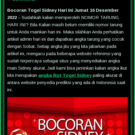
Bocoran Togel Sidney Hari Ini Jumat 16 Desember
2022
– Sudahkah kalian memperoleh NOMOR TARUNG
HARI INI? Bila Kalian masih belum memiliki nomor tarung
untuk Anda mainkan hari ini. Maka silahkan Anda perhatikan
artikel admin hari ini dan dapatkan angka tarung yang cocok
dengan Sobat. Setiap angka jitu yang kita jabarkan pada
artikel ini, mengacu pada beberapa website referensi yang
sudah terpercaya sebagai situs yang menyediakan angka
main Sidney akurat. Jadi kami bisa jaminkan kalian angka ikut
kita merupakan
angka ikut Togel Sidney
paling akurat di
antara website penyedia prediksi yang ada di Indonesia saat
ini.