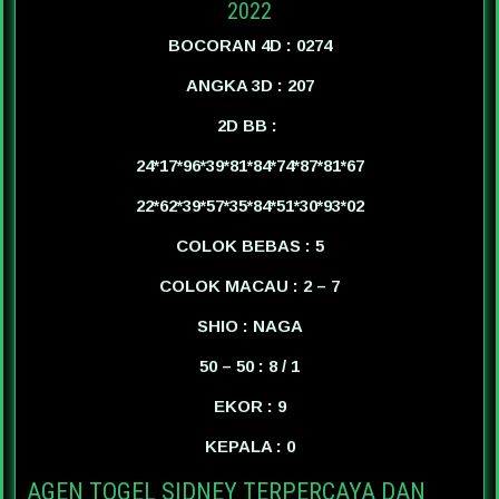
2022
BOCORAN 4D : 0274
ANGKA 3D : 207
2D BB :
24*17*96*39*81*84*74*87*81*67
22*62*39*57*35*84*51*30*93*02
COLOK BEBAS : 5
COLOK MACAU : 2 – 7
SHIO : NAGA
50 – 50 : 8 / 1
EKOR : 9
KEPALA : 0
AGEN TOGEL SIDNEY TERPERCAYA DAN