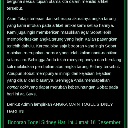
berguna sesuai tujuan utama kita dalam menulis artikel
tersebut.
Akan Tetapi terlepas dari seberapa akuratnya angka tarung
yang kami infokan pada artikel-artikel kami setiap harinya.
Kami juga ingin memberikan masukkan agar Sobat lebih
memprioritaskan angka tarung yang ingin Kalian pasangkan
terlebih dahulu. Karena bisa saja bocoran yang ingin Sobat
mainkan merupakan nomor yang telah kalian nanti-nantikan
selama ini. Sehingga Anda telah menyimpannya dan berulang
kali melakukan pembelian atas angka tarung Sidney tersebut.
Ataupun Sobat mempunyai mimpi dan kejadian-kejadian
yang diluar dari biasanya. Sehingga Anda mendapatkan
nomor hoki
yang dapat merubah keberuntungan Sobat pada
hari ini ya Guys.
Berikut Admin lampirkan ANGKA MAIN TOGEL SIDNEY
HARI INI
Bocoran Togel Sidney Hari Ini Jumat 16 Desember