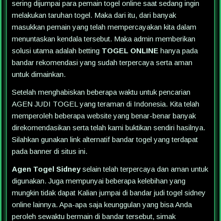
sering dijumpai para pemain togel online saat sedang ingin
melakukan taruhan togel. Maka dari itu, dari banyak
masukkan pemain yang telah mempercayakan kita dalam
menuntaskan kendala tersebut. Maka admin memberikan
solusi utama adalah betting
TOGEL ONLINE
hanya pada
bandar rekomendasi yang sudah terpercaya serta aman
untuk dimainkan.
Setelah menghabiskan beberapa waktu untuk pencarian
AGEN JUDI TOGEL yang teraman di Indonesia. Kita telah
memperoleh beberapa website yang benar-benar banyak
direkomendasikan serta telah kami buktikan sendiri hasilnya.
Silahkan gunakan link alternatif bandar togel yang terdapat
pada banner di situs ini.
Agen Togel Sidney
selain telah terpercaya dan aman untuk
digunakan. Juga mempunyai beberapa kelebihan yang
mungkin tidak dapat Kalian jumpai di bandar judi togel sidney
online lainnya. Apa-apa saja keunggulan yang bisa Anda
peroleh sewaktu bermain di bandar tersebut, simak