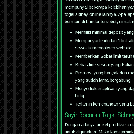
mempunyai beberapa kelebihan yang 
togel sidney online lainnya. Apa-ap
bermain di bandar tersebut, simak 
Memiliki minimal deposit yang
Mempunyai lebih dari 1 link al
sewaktu mengakses website
Memberikan Sobat limit taruh
Bebas line sesuai yang Kalian
Promosi yang banyak dan me
yang sudah lama bergabung
Menyediakan aplikasi yang dap
hidup
Terjamin kemenangan yang bes
Sayir Bocoran Togel Sidne
Dengan adanya artikel prediksi se
untuk digunakan. Maka kami jamink