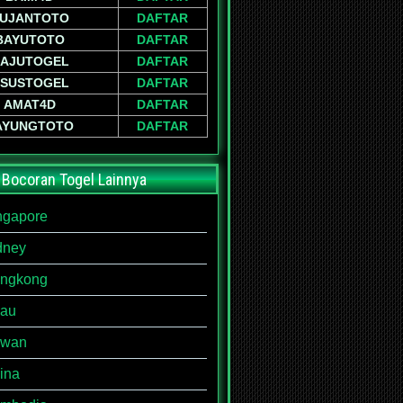
UJANTOTO
DAFTAR
BAYUTOTO
DAFTAR
AJUTOGEL
DAFTAR
SUSTOGEL
DAFTAR
AMAT4D
DAFTAR
AYUNGTOTO
DAFTAR
Bocoran Togel Lainnya
ngapore
dney
ongkong
cau
iwan
ina