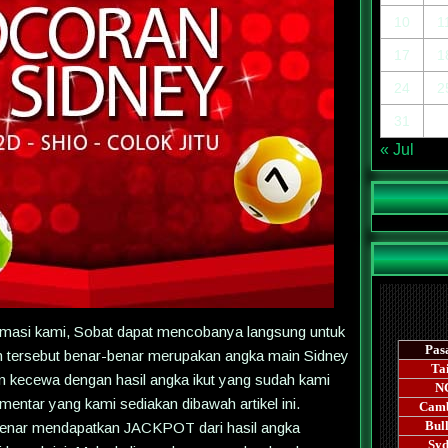
10
1
17
1
24
2
31
« Jul
ormasi kami, Sobat dapat mencobanya langsung untuk
in tersebut benar-benar merupakan angka main Sidney
ian kecewa dengan hasil angka ikut yang sudah kami
mentar yang kami sediakan dibawah artikel ini.
benar mendapatkan JACKPOT dari hasil angka