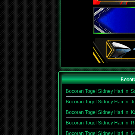
Bocora
Bocoran Togel Sidney Hari Ini 
Bocoran Togel Sidney Hari Ini 
Bocoran Togel Sidney Hari Ini 
Bocoran Togel Sidney Hari Ini 
Bocoran Togel Sidney Hari Ini 