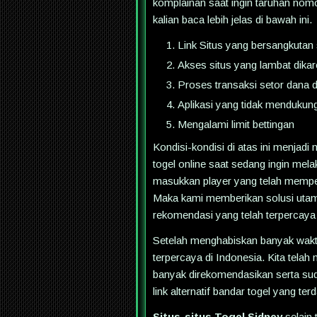
komplainan saat ingin taruhan nomo
kalian baca lebih jelas di bawah ini.
Link Situs yang bersangkutan
Akses situs yang lambat dikare
Proses transaksi setor dana d
Aplikasi yang tidak mendukun
Mengalami limit bettingan
Kondisi-kondisi di atas ini menjadi 
togel online saat sedang ingin mela
masukkan player yang telah mempe
Maka kami memberikan solusi utam
rekomendasi yang telah terpercaya
Setelah menghabiskan banyak wak
terpercaya di Indonesia. Kita tel
banyak direkomendasikan serta suda
link alternatif bandar togel yang ter
Situs-situs Togel Sidney
selain 