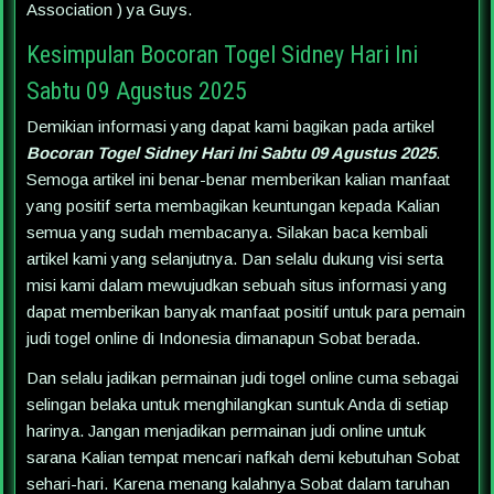
Association ) ya Guys.
Kesimpulan Bocoran Togel Sidney Hari Ini
Sabtu 09 Agustus 2025
Demikian informasi yang dapat kami bagikan pada artikel
Bocoran Togel Sidney Hari Ini Sabtu 09 Agustus 2025
.
Semoga artikel ini benar-benar memberikan kalian manfaat
yang positif serta membagikan keuntungan kepada Kalian
semua yang sudah membacanya. Silakan baca kembali
artikel kami yang selanjutnya. Dan selalu dukung visi serta
misi kami dalam mewujudkan sebuah situs informasi yang
dapat memberikan banyak manfaat positif untuk para pemain
judi togel online di Indonesia dimanapun Sobat berada.
Dan selalu jadikan permainan judi togel online cuma sebagai
selingan belaka untuk menghilangkan suntuk Anda di setiap
harinya. Jangan menjadikan permainan judi online untuk
sarana Kalian tempat mencari nafkah demi kebutuhan Sobat
sehari-hari. Karena menang kalahnya Sobat dalam taruhan