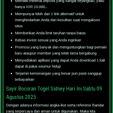
Memiliki minimal deposit yang sangat terjangkau, yaitu
hanya IDR 10.000,-
Mempunyai lebih dari 1 link alternatif untuk
menghindarkan Anda dari kesulitan saat mengakses
situs
Memberikan Anda limit taruhan tanpa batas
Bebas invest sesuai yang Anda inginkan
Promosi yang banyak dan menguntungkan bagi pemain
baru ataupun member yang telah lama bergabung
Menyediakan aplikasi yang dapat Anda download 1 kali
dapat di pakai seumur hidup
Terjamin kemenangan yang besar pun pasti sanggup
terbayarkan
Sayir Bocoran Togel Sidney Hari Ini Sabtu 09
Agustus 2025
Dengan adanya informasi angka ikut serta referensi Bandar
yang terpercaya dan aman untuk digunakan. Maka kita