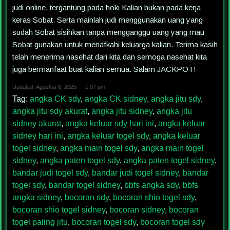
judi online, tergantung pada hoki Kalian bukan pada kerja
keras Sobat. Serta mainlah judi menggunakan uang yang
sudah Sobat sisihkan tanpa mengganggu uang yang mau
Sobat gunakan untuk menafkahi keluarga kalian. Terima kasih
telah menerima nasehat dari kita dan semoga nasehat kita
juga bermanfaat buat kalian semua. Salam JACKPOT!
Updated: Agustus 8, 2025 — 1:07 pm
Tag:
angka CK sdy
,
angka CK sidney
,
angka jitu sdy
,
angka jitu sdy akurat
,
angka jitu sidney
,
angka jitu
sidney akurat
,
angka keluar sdy hari ini
,
angka keluar
sidney hari ini
,
angka keluar togel sdy
,
angka keluar
togel sidney
,
angka main togel sdy
,
angka main togel
sidney
,
angka paten togel sdy
,
angka paten togel sidney
,
bandar judi togel sdy
,
bandar judi togel sidney
,
bandar
togel sdy
,
bandar togel sidney
,
bbfs angka sdy
,
bbfs
angka sidney
,
bocoran sdy
,
bocoran shio togel sdy
,
bocoran shio togel sidney
,
bocoran sidney
,
bocoran
togel paling jitu
,
bocoran togel sdy
,
bocoran togel sdy