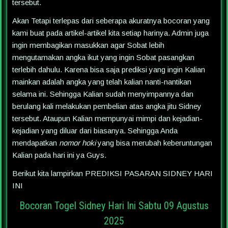
tersebut.
Akan Tetapi terlepas dari seberapa akuratnya bocoran yang
kami buat pada artikel-artikel kita setiap harinya. Admin juga
ingin membagikan masukkan agar Sobat lebih
mengutamakan angka ikut yang ingin Sobat pasangkan
terlebih dahulu. Karena bisa saja prediksi yang ingin Kalian
mainkan adalah angka yang telah kalian nanti-nantikan
selama ini. Sehingga Kalian sudah menyimpannya dan
berulang kali melakukan pembelian atas angka jitu Sidney
tersebut. Ataupun Kalian mempunyai mimpi dan kejadian-
kejadian yang diluar dari biasanya. Sehingga Anda
mendapatkan
nomor hoki
yang bisa merubah keberuntungan
Kalian pada hari ini ya Guys.
Berikut kita lampirkan PREDIKSI PASARAN SIDNEY HARI
INI
Bocoran Togel Sidney Hari Ini Sabtu 09 Agustus
2025