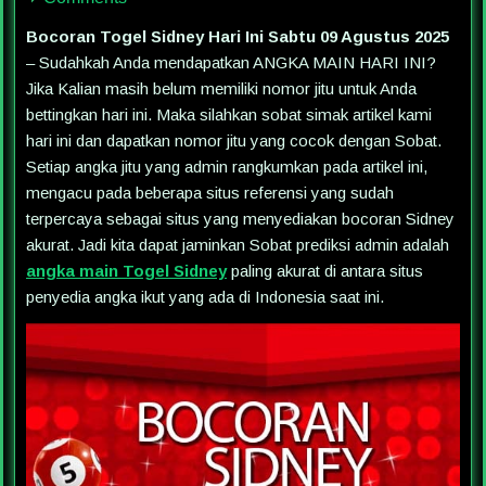
Bocoran Togel Sidney Hari Ini Sabtu 09 Agustus 2025
– Sudahkah Anda mendapatkan ANGKA MAIN HARI INI?
Jika Kalian masih belum memiliki nomor jitu untuk Anda
bettingkan hari ini. Maka silahkan sobat simak artikel kami
hari ini dan dapatkan nomor jitu yang cocok dengan Sobat.
Setiap angka jitu yang admin rangkumkan pada artikel ini,
mengacu pada beberapa situs referensi yang sudah
terpercaya sebagai situs yang menyediakan bocoran Sidney
akurat. Jadi kita dapat jaminkan Sobat prediksi admin adalah
angka main Togel Sidney
paling akurat di antara situs
penyedia angka ikut yang ada di Indonesia saat ini.