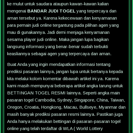
ke mulut untuk saudara ataupun kawan-kawan kalian
mengenai
BANDAR JUDI TOGEL
yang terpercaya dan
aman tersebut ya. Karena kekecewaan dan kenyamanan
para pemain judi online tergantung pada pilihan agen yang
mau di gunakannya. Jadi demi menjaga kenyamanan
sesama player judi online. Maka jangan lupa bagikan
langsung informasi yang benar-benar sudah terbukti
keasliannya sebagai agen yang terpercaya dan aman.
Buat Anda yang ingin mendapatkan informasi tentang
prediksi pasaran lainnya, jangan lupa untuk bertanya kepada
kita melalui kolom komentar dibawah artikel ini ya. Karena
kami masih mempunyai beberapa artikel angka tarung untuk
BETTINGAN TOGEL RESMI lainnya. Seperti angka main
pasaran togel Cambodia, Sydney, Singapore, China, Taiwan,
Oregon, Croatia, Hongkong, Macau, Bullseye, Myanmar dan
masih banyak prediksi pasaran resmi lainnya. Pastikan juga
Anda hanya melakukan bettingan di pasaran-pasaran togel
online yang telah terdaftar di WLA ( World Lottery