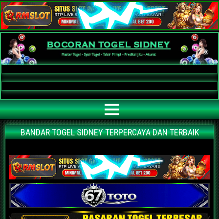
Bocoran Togel Sidney AKURAT
Bocoran angka jitu togel sidney paling akurat | prediksi situs agen bandar
togel sidney terpercaya | nomor main sidney | data keluaran sidney hari ini
BANDAR TOGEL SIDNEY TERPERCAYA DAN TERBAIK