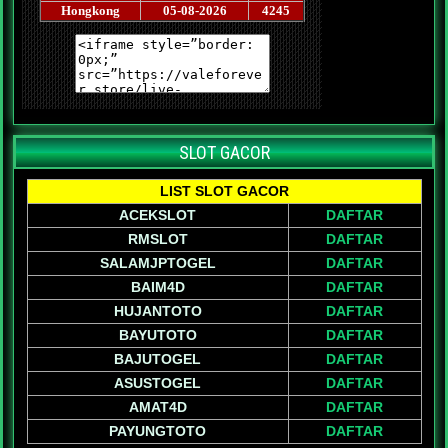
SLOT GACOR
LIST SLOT GACOR
ACEKSLOT
DAFTAR
RMSLOT
DAFTAR
SALAMJPTOGEL
DAFTAR
BAIM4D
DAFTAR
HUJANTOTO
DAFTAR
BAYUTOTO
DAFTAR
BAJUTOGEL
DAFTAR
ASUSTOGEL
DAFTAR
AMAT4D
DAFTAR
PAYUNGTOTO
DAFTAR