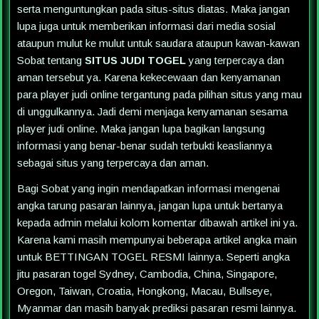
serta menguntungkan pada situs-situs diatas. Maka jangan
lupa juga untuk memberikan informasi dari media sosial
ataupun mulut ke mulut untuk saudara ataupun kawan-kawan
Sobat tentang
SITUS JUDI TOGEL
yang terpercaya dan
aman tersebut ya. Karena kekecewaan dan kenyamanan
para player judi online tergantung pada pilihan situs yang mau
di unggulkannya. Jadi demi menjaga kenyamanan sesama
player judi online. Maka jangan lupa bagikan langsung
informasi yang benar-benar sudah terbukti keasliannya
sebagai situs yang terpercaya dan aman.
Bagi Sobat yang ingin mendapatkan informasi mengenai
angka tarung pasaran lainnya, jangan lupa untuk bertanya
kepada admin melalui kolom komentar dibawah artikel ini ya.
Karena kami masih mempunyai beberapa artikel angka main
untuk BETTINGAN TOGEL RESMI lainnya. Seperti angka
jitu pasaran togel Sydney, Cambodia, China, Singapore,
Oregon, Taiwan, Croatia, Hongkong, Macau, Bullseye,
Myanmar dan masih banyak prediksi pasaran resmi lainnya.