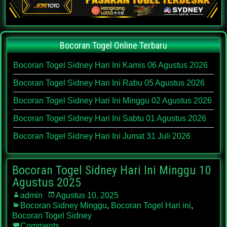
Bocoran Togel Online Terbaru
Bocoran Togel Sidney Hari Ini Kamis 06 Agustus 2026
Bocoran Togel Sidney Hari Ini Rabu 05 Agustus 2026
Bocoran Togel Sidney Hari Ini Minggu 02 Agustus 2026
Bocoran Togel Sidney Hari Ini Sabtu 01 Agustus 2026
Bocoran Togel Sidney Hari Ini Jumat 31 Juli 2026
Bocoran Togel Sidney Hari Ini Minggu 10
Agustus 2025
admin
Agustus 10, 2025
Bocoran Sidney Minggu
,
Bocoran Togel Hari ini
,
Bocoran Togel Sidney
Comments