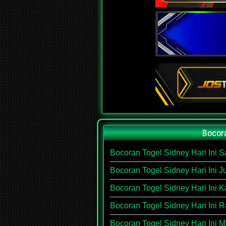
Bocora
Bocoran Togel Sidney Hari Ini 
Bocoran Togel Sidney Hari Ini 
Bocoran Togel Sidney Hari Ini 
Bocoran Togel Sidney Hari Ini 
Bocoran Togel Sidney Hari Ini 