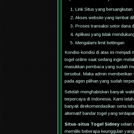
Link Situs yang bersangkutan
Akses website yang lambat dik
Proses transaksi setor dana 
Aplikasi yang tidak mendukun
Mengalami limit bettingan
Kondisi-kondisi di atas ini menjadi
togel online saat sedang ingin mela
masukkan pembaca yang sudah me
tersebut. Maka admin memberikan s
pada agen pilihan yang sudah terp
Setelah menghabiskan banyak wa
terpercaya di Indonesia. Kami tel
banyak direkomendasikan serta telah
alternatif bandar togel yang terdapat
Situs-situs Togel Sidney
selain 
memiliki beberapa keunggulan yang 