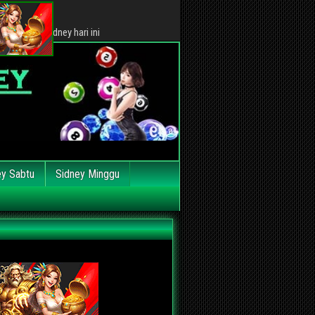
a keluaran sidney hari ini
ey Sabtu
Sidney Minggu