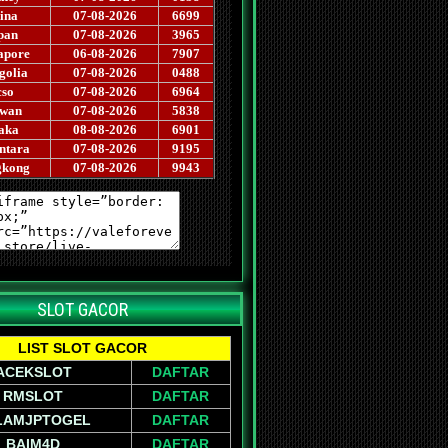
SLOT GACOR
LIST SLOT GACOR
ACEKSLOT
DAFTAR
RMSLOT
DAFTAR
LAMJPTOGEL
DAFTAR
BAIM4D
DAFTAR