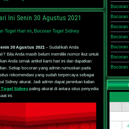
Bocoran
ari Ini Senin 30 Agustus 2021
Bocoran
Bocoran 
n Togel Hari ini
,
Bocoran Togel Sidney
Bocoran 
Bocoran 
Senin 30 Agustus 2021
– Sudahkah Anda
 Bila Anda masih belum memiliki nomor ikut untuk
Bocoran 
hkan Anda simak artikel kami hari ini dan dapatkan
Bocoran 
ian. Setiap bocoran yang admin rumuskan pada
 situs rekomendasi yang sudah terpercaya sebagai
t Sidney akurat. Jadi admin dapat jaminkan kalian
 Togel Sidney
paling akurat di antara situs penyedia
at ini.
S
3