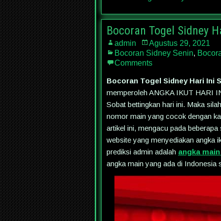
Bocoran Togel Sidney H
admin
Agustus 29, 2021
Bocoran Sidney Senin
,
Bocora
Comments
Bocoran Togel Sidney Hari Ini 
memperoleh ANGKA IKUT HARI INI?
Sobat bettingkan hari ini. Maka sila
nomor main yang cocok dengan kal
artikel ini, mengacu pada beberapa
website yang menyediakan angka iku
prediksi admin adalah
angka main
angka main yang ada di Indonesia sa