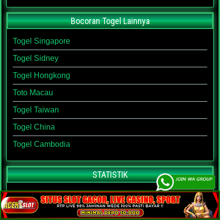
Bocoran Togel Lainnya
Togel Singapore
Togel Sidney
Togel Hongkong
Toto Macau
Togel Taiwan
Togel China
Togel Cambodia
STATISTIK
Bocoran Togel Sidney AKURAT © 2021