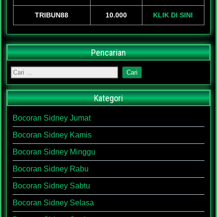
TRIBUN88
10.000
KLIK DI SINI
Pencarian
Kategori
Bocoran Sidney Jumat
Bocoran Sidney Kamis
Bocoran Sidney Minggu
Bocoran Sidney Rabu
Bocoran Sidney Sabtu
Bocoran Sidney Selasa