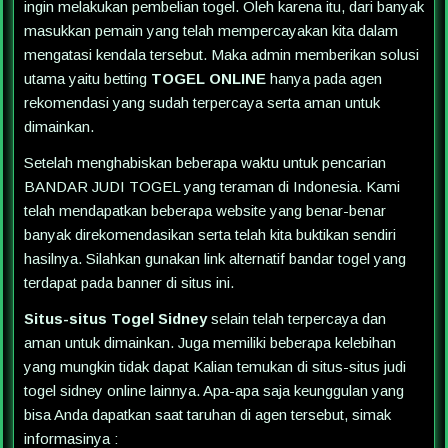
ingin melakukan pembelian togel. Oleh karena itu, dari banyak
masukkan pemain yang telah mempercayakan kita dalam
mengatasi kendala tersebut. Maka admin memberikan solusi
utama yaitu betting
TOGEL ONLINE
hanya pada agen
rekomendasi yang sudah terpercaya serta aman untuk
dimainkan.
Setelah menghabiskan beberapa waktu untuk pencarian
BANDAR JUDI TOGEL yang teraman di Indonesia. Kami
telah mendapatkan beberapa website yang benar-benar
banyak direkomendasikan serta telah kita buktikan sendiri
hasilnya. Silahkan gunakan link alternatif bandar togel yang
terdapat pada banner di situs ini.
Situs-situs Togel Sidney
selain telah terpercaya dan
aman untuk dimainkan. Juga memiliki beberapa kelebihan
yang mungkin tidak dapat Kalian temukan di situs-situs judi
togel sidney online lainnya. Apa-apa saja keunggulan yang
bisa Anda dapatkan saat taruhan di agen tersebut, simak
informasinya :