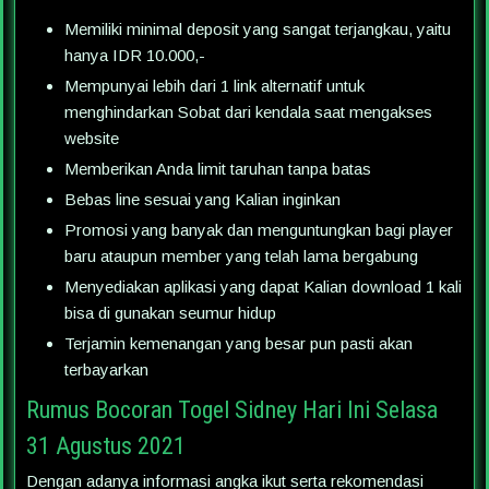
Memiliki minimal deposit yang sangat terjangkau, yaitu
hanya IDR 10.000,-
Mempunyai lebih dari 1 link alternatif untuk
menghindarkan Sobat dari kendala saat mengakses
website
Memberikan Anda limit taruhan tanpa batas
Bebas line sesuai yang Kalian inginkan
Promosi yang banyak dan menguntungkan bagi player
baru ataupun member yang telah lama bergabung
Menyediakan aplikasi yang dapat Kalian download 1 kali
bisa di gunakan seumur hidup
Terjamin kemenangan yang besar pun pasti akan
terbayarkan
Rumus Bocoran Togel Sidney Hari Ini Selasa
31 Agustus 2021
Dengan adanya informasi angka ikut serta rekomendasi