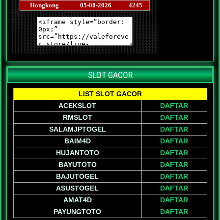
SLOT GACOR
LIST SLOT GACOR
ACEKSLOT
DAFTAR
RMSLOT
DAFTAR
SALAMJPTOGEL
DAFTAR
BAIM4D
DAFTAR
HUJANTOTO
DAFTAR
BAYUTOTO
DAFTAR
BAJUTOGEL
DAFTAR
ASUSTOGEL
DAFTAR
AMAT4D
DAFTAR
PAYUNGTOTO
DAFTAR