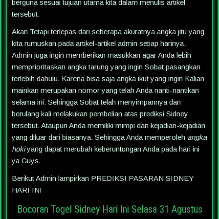
berguna sesuai tujuan utama kita dalam menulis artikel
tersebut.
Akan Tetapi terlepas dari seberapa akuratnya angka jitu yang
kita rumuskan pada artikel-artikel admin setiap harinya.
Admin juga ingin memberikan masukkan agar Anda lebih
memprioritaskan angka tarung yang ingin Sobat pasangkan
terlebih dahulu. Karena bisa saja angka ikut yang ingin Kalian
mainkan merupakan nomor yang telah Anda nanti-nantikan
selama ini. Sehingga Sobat telah menyimpannya dan
berulang kali melakukan pembelian atas prediksi Sidney
tersebut. Ataupun Anda memiliki mimpi dan kejadian-kejadian
yang diluar dari biasanya. Sehingga Anda memperoleh
angka
hoki
yang dapat merubah keberuntungan Anda pada hari ini
ya Guys.
Berikut Admin lampirkan PREDIKSI PASARAN SIDNEY
HARI INI
Bocoran Togel Sidney Hari Ini Selasa 31 Agustus