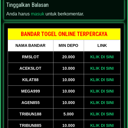
Tinggalkan Balasan
Anda harus
masuk
untuk berkomentar.
BANDAR TOGEL ONLINE TERPERCAYA
NAMA BANDAR
MIN DEPO
LINK
RMSLOT
20.000
KLIK DI SINI
ACEKSLOT
10.000
KLIK DI SINI
KILAT88
10.000
KLIK DI SINI
MEGA999
10.000
KLIK DI SINI
AGEN855
10.000
KLIK DI SINI
TRIBUN188
5.000
KLIK DI SINI
TRIBUN885
10.000
KLIK DI SINI