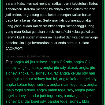
sarana Kalian tempat mencari nafkah demi kebutuhan Sobat
sehari-hari. Karena menang kalahnya kalian dalam taruhan
judi online, tergantung pada keberuntungan Kalian bukan
pada kerja keras Kalian. Serta mainlah judi menggunakan
uang yang sudah Kalian sisihkan tanpa mengganggu uang
yang mau Sobat gunakan untuk menafkahi keluarga kalian.
Terima kasih sudah menerima nasehat dari kita dan semoga
nasehat kita juga bermanfaat buat Anda semua. Salam
JACKPOT!
Updated: Agustus 31, 2021 — 7:43 am
Tag:
angka 4d jitu sidney
,
angka CK sdy
,
angka CK
sidney
,
angka jitu sdy
,
angka jitu sdy akurat
,
angka jitu
sidney
,
angka jitu sidney akurat
,
angka keluar sdy hari
ini
,
angka keluar sidney hari ini
,
angka keluar togel sdy
,
angka keluar togel sidney
,
angka main togel sdy
,
angka
main togel sidney
,
angka paten togel sdy
,
angka paten
togel sidney
,
bandar judi togel sdy
,
bandar judi togel
sidney
,
bandar togel sdy
,
bandar togel sidney
,
bbfs