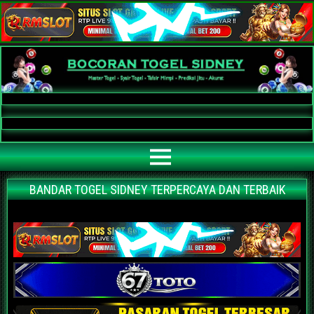
Bocoran Togel Sidney AKURAT
Bocoran angka jitu togel sidney paling akurat | prediksi situs agen bandar
togel sidney terpercaya | nomor main sidney | data keluaran sidney hari ini
BANDAR TOGEL SIDNEY TERPERCAYA DAN TERBAIK