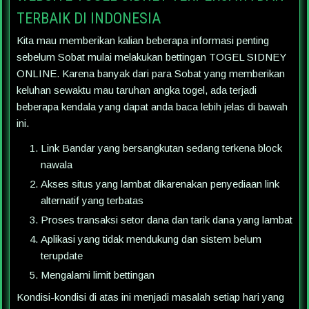
TERBAIK DI INDONESIA
Kita mau memberikan kalian beberapa informasi penting
sebelum Sobat mulai melakukan bettingan TOGEL SIDNEY
ONLINE. Karena banyak dari para Sobat yang memberikan
keluhan sewaktu mau taruhan angka togel, ada terjadi
beberapa kendala yang dapat anda baca lebih jelas di bawah
ini.
Link Bandar yang bersangkutan sedang terkena block
nawala
Akses situs yang lambat dikarenakan penyediaan link
alternatif yang terbatas
Proses transaksi setor dana dan tarik dana yang lambat
Aplikasi yang tidak mendukung dan sistem belum
terupdate
Mengalami limit bettingan
Kondisi-kondisi di atas ini menjadi masalah setiap hari yang