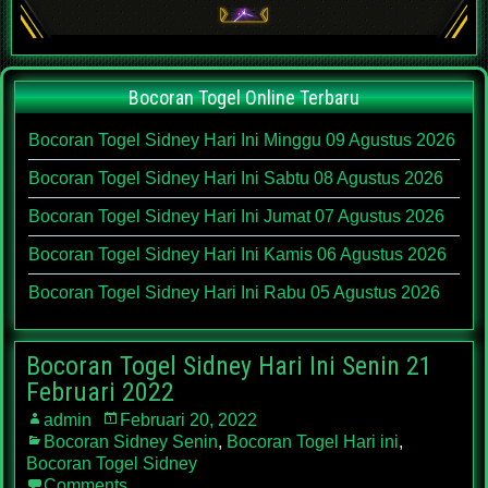
Bocoran Togel Online Terbaru
Bocoran Togel Sidney Hari Ini Minggu 09 Agustus 2026
Bocoran Togel Sidney Hari Ini Sabtu 08 Agustus 2026
Bocoran Togel Sidney Hari Ini Jumat 07 Agustus 2026
Bocoran Togel Sidney Hari Ini Kamis 06 Agustus 2026
Bocoran Togel Sidney Hari Ini Rabu 05 Agustus 2026
Bocoran Togel Sidney Hari Ini Senin 21
Februari 2022
admin
Februari 20, 2022
Bocoran Sidney Senin
,
Bocoran Togel Hari ini
,
Bocoran Togel Sidney
Comments