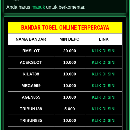
Anda harus
masuk
untuk berkomentar.
BANDAR TOGEL ONLINE TERPERCAYA
NAMA BANDAR
MIN DEPO
LINK
RMSLOT
20.000
KLIK DI SINI
ACEKSLOT
10.000
KLIK DI SINI
KILAT88
10.000
KLIK DI SINI
MEGA999
10.000
KLIK DI SINI
AGEN855
10.000
KLIK DI SINI
TRIBUN188
5.000
KLIK DI SINI
TRIBUN885
10.000
KLIK DI SINI