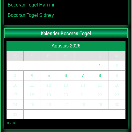
Bocoran Togel Hari ini
Bocoran Togel Sidney
Kalender Bocoran Togel
Agustus 2026
S
S
R
K
J
S
M
1
2
3
4
5
6
7
8
9
10
11
12
13
14
15
16
17
18
19
20
21
22
23
24
25
26
27
28
29
30
31
« Jul