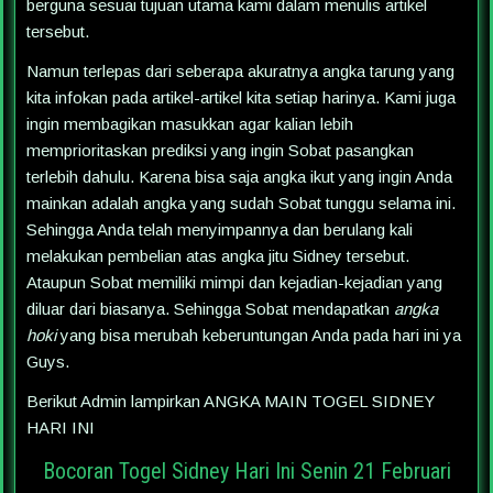
berguna sesuai tujuan utama kami dalam menulis artikel
tersebut.
Namun terlepas dari seberapa akuratnya angka tarung yang
kita infokan pada artikel-artikel kita setiap harinya. Kami juga
ingin membagikan masukkan agar kalian lebih
memprioritaskan prediksi yang ingin Sobat pasangkan
terlebih dahulu. Karena bisa saja angka ikut yang ingin Anda
mainkan adalah angka yang sudah Sobat tunggu selama ini.
Sehingga Anda telah menyimpannya dan berulang kali
melakukan pembelian atas angka jitu Sidney tersebut.
Ataupun Sobat memiliki mimpi dan kejadian-kejadian yang
diluar dari biasanya. Sehingga Sobat mendapatkan
angka
hoki
yang bisa merubah keberuntungan Anda pada hari ini ya
Guys.
Berikut Admin lampirkan ANGKA MAIN TOGEL SIDNEY
HARI INI
Bocoran Togel Sidney Hari Ini Senin 21 Februari