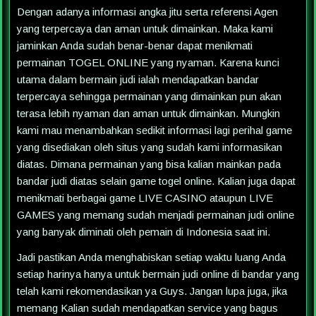
Dengan adanya informasi angka jitu serta referensi Agen
yang terpercaya dan aman untuk dimainkan. Maka kami
jaminkan Anda sudah benar-benar dapat menikmati
permainan TOGEL ONLINE yang nyaman. Karena kunci
utama dalam bermain judi ialah mendapatkan bandar
terpercaya sehingga permainan yang dimainkan pun akan
terasa lebih nyaman dan aman untuk dimainkan. Mungkin
kami mau menambahkan sedikit informasi lagi perihal game
yang disediakan oleh situs yang sudah kami informasikan
diatas. Dimana permainan yang bisa kalian mainkan pada
bandar judi diatas selain game togel online. Kalian juga dapat
menikmati berbagai game LIVE CASINO ataupun LIVE
GAMES yang memang sudah menjadi permainan judi online
yang banyak diminati oleh pemain di Indonesia saat ini.
Jadi pastikan Anda menghabiskan setiap waktu luang Anda
setiap harinya hanya untuk bermain judi online di bandar yang
telah kami rekomendasikan ya Guys. Jangan lupa juga, jika
memang Kalian sudah mendapatkan service yang bagus