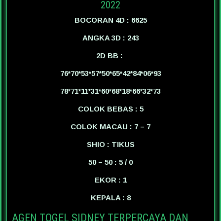
2022
BOCORAN 4D : 6625
ANGKA 3D : 243
2D BB :
76*70*53*57*50*65*42*84*06*93
78*71*11*31*60*68*18*66*32*73
COLOK BEBAS : 5
COLOK MACAU : 7 – 7
SHIO : TIKUS
50 – 50 : 5 / 0
EKOR : 1
KEPALA : 8
AGEN TOGEL SIDNEY TERPERCAYA DAN