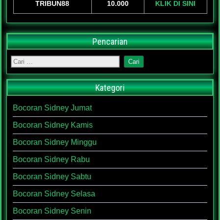
TRIBUN88
10.000
KLIK DI SINI
Pencarian
Kategori
Bocoran Sidney Jumat
Bocoran Sidney Kamis
Bocoran Sidney Minggu
Bocoran Sidney Rabu
Bocoran Sidney Sabtu
Bocoran Sidney Selasa
Bocoran Sidney Senin