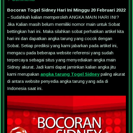
Bocoran Togel Sidney Hari Ini Minggu 20 Februari 2022
– Sudahkah kalian memperoleh ANGKA MAIN HARI INI?
Jika Kalian masih belum memiliki nomor main untuk Sobat
bettingkan hari ini. Maka silahkan sobat perhatikan artikel kita
hari ini dan dapatkan angka tarung yang cocok dengan
Sobat. Setiap prediksi yang kami jabarkan pada artikel ini,
mengacu pada beberapa website referensi yang sudah
terpercaya sebagai situs yang menyediakan angka main
Sidney akurat. Jadi kami dapat jaminkan kalian angka jitu
kami merupakan
angka tarung Togel Sidney
paling akurat
di antara website penyedia angka tarung yang ada di
Indonesia saat ini.