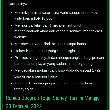
informasinya :
Memiliki minimal setor dana yang sangat terjangkau,
yaitu hanya IDR 10.000,-
Mempunyai lebih dari 1 link alternatif untuk
menghindarkan Anda dari kendala sewaktu mengakses
website
Memberikan Anda limit bettingan tanpa batas
Bebas invest sesuai yang Sobat inginkan
Promosi yang banyak dan menguntungkan bagi pemain
baru ataupun player yang sudah lama bergabung
Menyediakan aplikasi yang bisa Anda download 1 kali
bisa di pakai seumur hidup
Terjamin kemenangan yang besar pun pasti bisa
terbayarkan
Rumus Bocoran Togel Sidney Hari Ini Minggu
20 Februari 2022