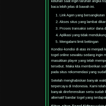
keluhan saat ingin taruhan angka to
baca lebih jelas di bawah ini.
Link Agen yang bersangkutan 
Akses situs yang lambat dikare
Proses transaksi setor dana 
Aplikasi yang tidak mendukun
Mengalami limit bettingan
Kondisi-kondisi di atas ini menjadi 
togel online sewaktu sedang ingin m
masukkan player yang telah memp
tersebut. Maka kita memberikan so
pada situs rekomendasi yang sudah
Setelah menghabiskan banyak wak
terpercaya di Indonesia. Kami tel
banyak direferensikan serta sudah k
alternatif bandar togel yang terdapat
Situs-situs Togel Sidney
selain 