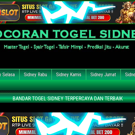
t | prediksi situs agen bandar togel sidney terpercaya | nomor main sidney | dat
y Selasa
Sidney Rabu
Sidney Kamis
Sidney Jumat
Sidn
BANDAR TOGEL SIDNEY TERPERCAYA DAN TERBAIK