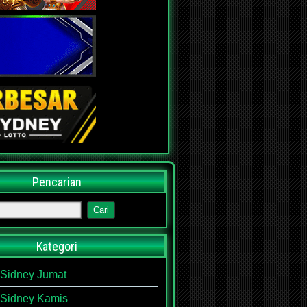
Pencarian
Kategori
Sidney Jumat
 Sidney Kamis