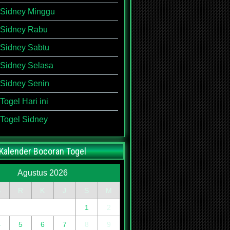
 Sidney Minggu
 Sidney Rabu
Sidney Sabtu
Sidney Selasa
Sidney Senin
Togel Hari ini
Togel Sidney
Kalender Bocoran Togel
Agustus 2026
S
R
K
J
S
M
1
2
4
5
6
7
8
9