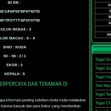
2D BB :
H
41*14*60*91*99*97*63*53
B
43*79*27*77*42*33*07*83
A
COLOK BEBAS : 2
P
LOK MACAU : 6 – 9
SHIO : KUDA
50 – 50 : 2 / 1
Togel Si
EKOR : 3
Togel Si
KEPALA : 9
Togel H
TERPERCAYA DAN TERAMAN DI
Toto Ma
Togel Ta
apa informasi penting sebelum Anda mulai melakukan
Togel Ch
rena banyak dari para bettor yang memberikan