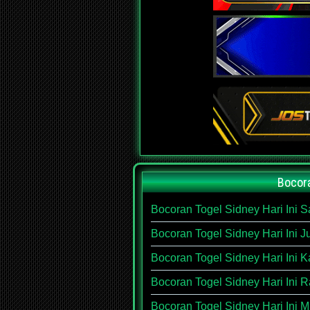
Bocora
Bocoran Togel Sidney Hari Ini 
Bocoran Togel Sidney Hari Ini 
Bocoran Togel Sidney Hari Ini 
Bocoran Togel Sidney Hari Ini 
Bocoran Togel Sidney Hari Ini 