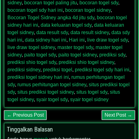
sidney
,
bocoran togel paling jitu
,
bocoran togel sdy
,
bocoran togel sdy hari ini
,
bocoran togel sidney
,
Bocoran Togel Sidney angka 4d jitu sdy
,
bocoran togel
sidney hari ini
,
data keluaran togel sdy
,
data keluaran
togel sidney
,
data result sdy
,
data result sidney
,
data sdy
hari ini
,
data sidney hari ini
,
Hari ini
,
live draw togel sdy
,
live draw togel sidney
,
master togel sdy
,
master togel
sidney
,
paito togel sdy
,
paito togel sidney
,
prediksi sdy
,
prediksi shio togel sdy
,
prediksi shio togel sidney
,
prediksi sidney
,
prediksi togel
,
prediksi togel sdy hari ini
,
prediksi togel sidney hari ini
,
rumus perhitungan togel
sdy
,
rumus perhitungan togel sidney
,
situs prediksi togel
sdy
,
situs prediksi togel sidney
,
situs togel sdy
,
situs
togel sidney
,
syair togel sdy
,
syair togel sidney
← Previous Post
Next Post →
Tinggalkan Balasan