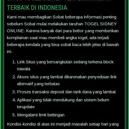
TERBAIK DI INDONESIA
Kami mau membagikan Sobat beberapa informasi penting
sebelum Sobat mulai melakukan taruhan TOGEL SIDNEY
ONLINE. Karena banyak dari para bettor yang memberikan
komplainan saat mau membeli angka togel, ada terjadi
beberapa kendala yang bisa sobat baca lebih jelas di bawah
ini.
Link Situs yang bersangkutan sedang terkena block
nawala
Akses situs yang lambat dikarenakan penyediaan link
alternatif yang terbatas
Proses transaksi deposit dan tarik dana yang lambat
Aplikasi yang tidak mendukung dan sistem belum
terupdate
Mengalami limit bettingan
Kondisi-kondisi di atas ini menjadi masalah setiap hari yang