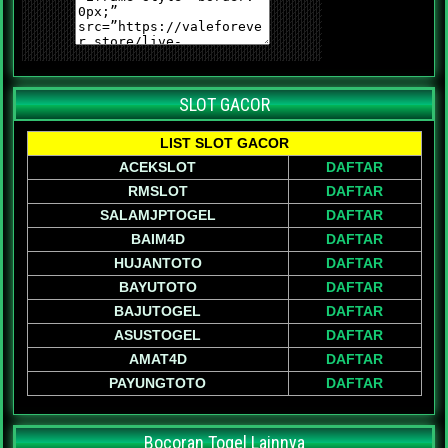
SLOT GACOR
LIST SLOT GACOR
ACEKSLOT
DAFTAR
RMSLOT
DAFTAR
SALAMJPTOGEL
DAFTAR
BAIM4D
DAFTAR
HUJANTOTO
DAFTAR
BAYUTOTO
DAFTAR
BAJUTOGEL
DAFTAR
ASUSTOGEL
DAFTAR
AMAT4D
DAFTAR
PAYUNGTOTO
DAFTAR
Bocoran Togel Lainnya