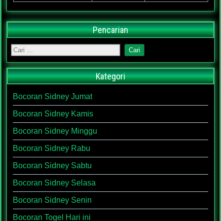
Pencarian
Kategori
Bocoran Sidney Jumat
Bocoran Sidney Kamis
Bocoran Sidney Minggu
Bocoran Sidney Rabu
Bocoran Sidney Sabtu
Bocoran Sidney Selasa
Bocoran Sidney Senin
Bocoran Togel Hari ini