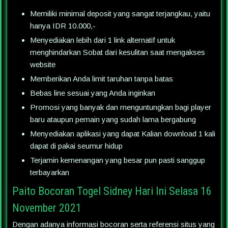
Memiliki minimal deposit yang sangat terjangkau, yaitu
hanya IDR 10.000,-
Menyediakan lebih dari 1 link alternatif untuk
menghindarkan Sobat dari kesulitan saat mengakses
website
Memberikan Anda limit taruhan tanpa batas
Bebas line sesuai yang Anda inginkan
Promosi yang banyak dan menguntungkan bagi player
baru ataupun pemain yang sudah lama bergabung
Menyediakan aplikasi yang dapat Kalian download 1 kali
dapat di pakai seumur hidup
Terjamin kemenangan yang besar pun pasti sanggup
terbayarkan
Paito Bocoran Togel Sidney Hari Ini Selasa 16
November 2021
Dengan adanya informasi bocoran serta referensi situs yang