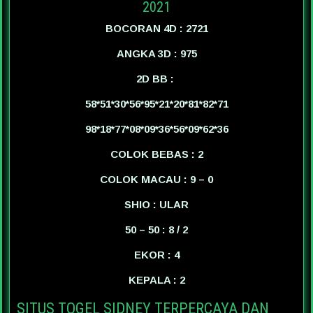
2021
BOCORAN 4D : 2721
ANGKA 3D : 975
2D BB :
58*51*30*56*95*21*20*81*82*71
98*18*77*08*09*36*56*09*62*36
COLOK BEBAS : 2
COLOK MACAU : 9 – 0
SHIO : ULAR
50 – 50 : 8 / 2
EKOR : 4
KEPALA : 2
SITUS TOGEL SIDNEY TERPERCAYA DAN