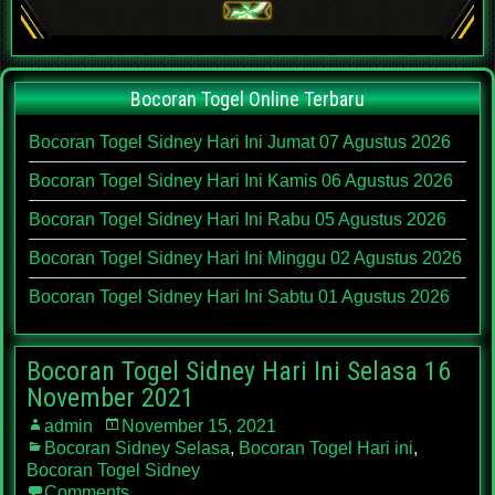
Bocoran Togel Online Terbaru
Bocoran Togel Sidney Hari Ini Jumat 07 Agustus 2026
Bocoran Togel Sidney Hari Ini Kamis 06 Agustus 2026
Bocoran Togel Sidney Hari Ini Rabu 05 Agustus 2026
Bocoran Togel Sidney Hari Ini Minggu 02 Agustus 2026
Bocoran Togel Sidney Hari Ini Sabtu 01 Agustus 2026
Bocoran Togel Sidney Hari Ini Selasa 16
November 2021
admin
November 15, 2021
Bocoran Sidney Selasa
,
Bocoran Togel Hari ini
,
Bocoran Togel Sidney
Comments