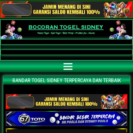
Bocoran Togel Sidney AKURAT
Bocoran angka jitu togel sidney paling akurat | prediksi situs agen bandar
togel sidney terpercaya | nomor main sidney | data keluaran sidney hari ini
BANDAR TOGEL SIDNEY TERPERCAYA DAN TERBAIK