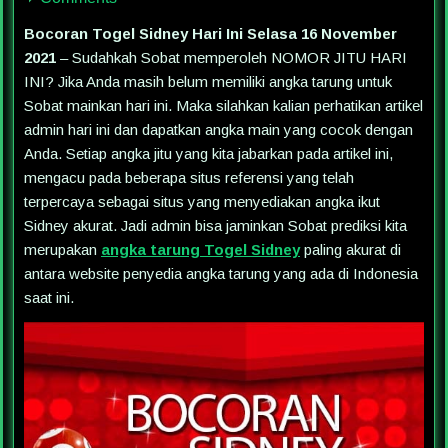
Bocoran Togel Sidney Hari Ini Selasa 16 November
2021
– Sudahkah Sobat memperoleh NOMOR JITU HARI
INI? Jika Anda masih belum memiliki angka tarung untuk
Sobat mainkan hari ini. Maka silahkan kalian perhatikan artikel
admin hari ini dan dapatkan angka main yang cocok dengan
Anda. Setiap angka jitu yang kita jabarkan pada artikel ini,
mengacu pada beberapa situs referensi yang telah
terpercaya sebagai situs yang menyediakan angka ikut
Sidney akurat. Jadi admin bisa jaminkan Sobat prediksi kita
merupakan
angka tarung Togel Sidney
paling akurat di
antara website penyedia angka tarung yang ada di Indonesia
saat ini.