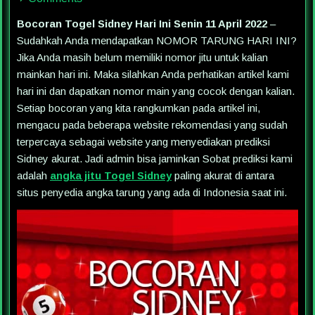
Bocoran Togel Sidney Hari Ini Senin 11 April 2022
–
Sudahkah Anda mendapatkan NOMOR TARUNG HARI INI?
Jika Anda masih belum memiliki nomor jitu untuk kalian
mainkan hari ini. Maka silahkan Anda perhatikan artikel kami
hari ini dan dapatkan nomor main yang cocok dengan kalian.
Setiap bocoran yang kita rangkumkan pada artikel ini,
mengacu pada beberapa website rekomendasi yang sudah
terpercaya sebagai website yang menyediakan prediksi
Sidney akurat. Jadi admin bisa jaminkan Sobat prediksi kami
adalah
angka jitu Togel Sidney
paling akurat di antara
situs penyedia angka tarung yang ada di Indonesia saat ini.