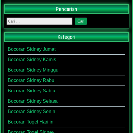
Pencarian
Kategori
Bocoran Sidney Jumat
Bocoran Sidney Kamis
Bocoran Sidney Minggu
Bocoran Sidney Rabu
Bocoran Sidney Sabtu
Bocoran Sidney Selasa
Bocoran Sidney Senin
Bocoran Togel Hari ini
Bocoran Togel Sidney