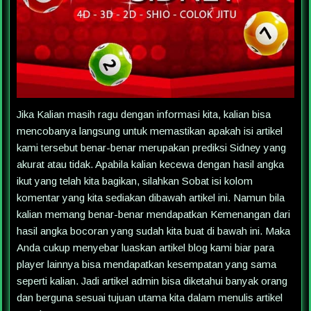
Jika Kalian masih ragu dengan informasi kita, kalian bisa
mencobanya langsung untuk memastikan apakah isi artikel
kami tersebut benar-benar merupakan prediksi Sidney yang
akurat atau tidak. Apabila kalian kecewa dengan hasil angka
ikut yang telah kita bagikan, silahkan Sobat isi kolom
komentar yang kita sediakan dibawah artikel ini. Namun bila
kalian memang benar-benar mendapatkan Kemenangan dari
hasil angka bocoran yang sudah kita buat di bawah ini. Maka
Anda cukup menyebar luaskan artikel blog kami biar para
player lainnya bisa mendapatkan kesempatan yang sama
seperti kalian. Jadi artikel admin bisa diketahui banyak orang
dan berguna sesuai tujuan utama kita dalam menulis artikel