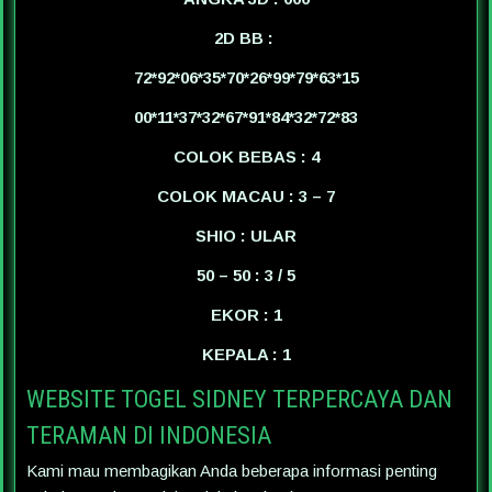
2D BB :
72*92*06*35*70*26*99*79*63*15
00*11*37*32*67*91*84*32*72*83
COLOK BEBAS : 4
COLOK MACAU : 3 – 7
SHIO : ULAR
50 – 50 : 3 / 5
EKOR : 1
KEPALA : 1
WEBSITE TOGEL SIDNEY TERPERCAYA DAN
TERAMAN DI INDONESIA
Kami mau membagikan Anda beberapa informasi penting