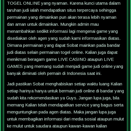
TOGEL ONLINE yang nyaman. Karena kunci utama dalam
taruhan judi ialah mendapatkan situs terpercaya sehingga
permainan yang dimainkan pun akan terasa lebih nyaman
dan aman untuk dimainkan. Mungkin admin mau
menambahkan sedikit informasi lagi mengenai game yang
disediakan oleh agen yang sudah kami informasikan diatas.
Dimana permainan yang dapat Sobat mainkan pada bandar
judi diatas selain permainan togel online. Kalian juga dapat
menikmati beragam game LIVE CASINO ataupun LIVE
GAMES yang memang sudah menjadi game judi online yang
banyak diminati oleh pemain di Indonesia saat ini.
Jadi pastikan Sobat menghabiskan setiap waktu luang Kalian
setiap harinya hanya untuk bermain judi online di bandar yang
sudah kita rekomendasikan ya Guys. Jangan lupa juga, bila
memang Kalian telah mendapatkan service yang bagus serta
menguntungkan pada agen diatas. Maka jangan lupa juga
untuk membagikan informasi dari media sosial ataupun mulut
ke mulut untuk saudara ataupun kawan-kawan kalian