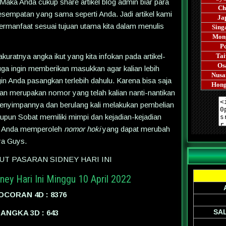
 Maka Anda cukup share artikel blog admin biar para
sempatan yang sama seperti Anda. Jadi artikel kami
ermanfaat sesuai tujuan utama kita dalam menulis
kuratnya angka ikut yang kita infokan pada artikel-
juga ingin memberikan masukkan agar kalian lebih
gin Anda pasangkan terlebih dahulu. Karena bisa saja
an merupakan nomor yang telah kalian nanti-nantikan
 menyimpannya dan berulang kali melakukan pembelian
taupun Sobat memiliki mimpi dan kejadian-kejadian
gga Anda memperoleh
nomor hoki
yang dapat merubah
ya Guys.
 IKUT PASARAN SIDNEY HARI INI
ney Hari Ini Minggu 10 April 2022
OCORAN 4D : 8376
SA
ANGKA 3D : 643