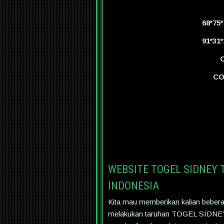
68*75*
91*31*
CO
WEBSITE TOGEL SIDNEY 
INDONESIA
Kita mau memberikan kalian bebera
melakukan taruhan TOGEL SIDNEY