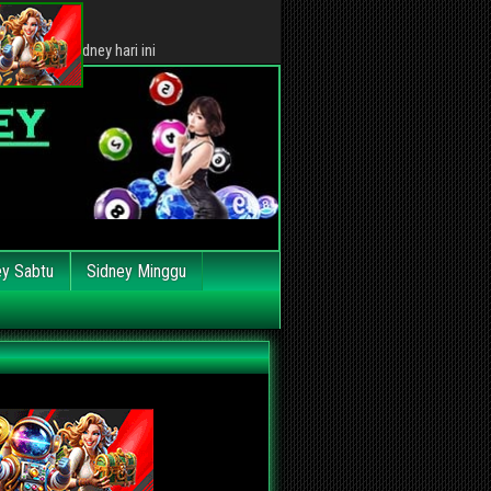
a keluaran sidney hari ini
ey Sabtu
Sidney Minggu