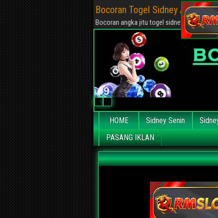
Bocoran Togel Sidney AKURAT
Bocoran angka jitu togel sidney paling akura
HOME
Sidney Senin
Sidne
PASANG IKLAN