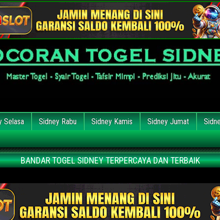
t | prediksi situs agen bandar togel sidney terpercaya | nomor main sidney | dat
y Selasa
Sidney Rabu
Sidney Kamis
Sidney Jumat
Sidn
BANDAR TOGEL SIDNEY TERPERCAYA DAN TERBAIK