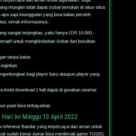
g mungkin tidak dapat Sobat temukan di situs-situs
pa-apa saja keunggulan yang bisa kalian peroleh
ebut, simak informasinya :
ang sangat terjangkau, yaitu hanya IDR 10.000,-
ternatif untuk menghindarkan Sobat dari kesulitan
ngan tanpa batas
 inginkan
guntungkan bagi player baru ataupun player yang
sa Anda download 1 kali dapat di gunakan seumur
un pasti bisa terbayarkan
 Hari Ini Minggu 10 April 2022
ta referensi Bandar yang terpercaya dan aman untuk
obat sudah benar-benar bisa menikmati game TOGEL