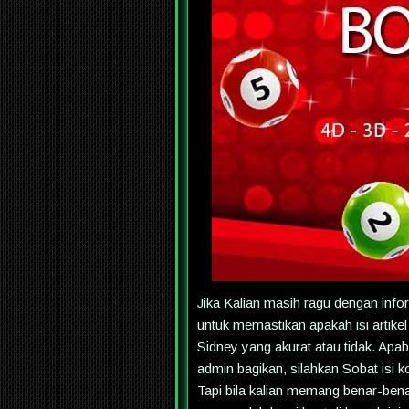
Jika Kalian masih ragu dengan inf
untuk memastikan apakah isi artike
Sidney yang akurat atau tidak. Apa
admin bagikan, silahkan Sobat isi k
Tapi bila kalian memang benar-ben