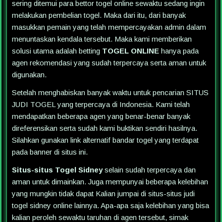
sering ditemui para bettor togel online sewaktu sedang ingin
melakukan pembelian togel. Maka dari itu, dari banyak
masukkan pemain yang telah mempercayakan admin dalam
menuntaskan kendala tersebut. Maka kami memberikan
solusi utama adalah betting
TOGEL ONLINE
hanya pada
agen rekomendasi yang sudah terpercaya serta aman untuk
digunakan.
Setelah menghabiskan banyak waktu untuk pencarian SITUS
JUDI TOGEL yang terpercaya di Indonesia. Kami telah
mendapatkan beberapa agen yang benar-benar banyak
direferensikan serta sudah kami buktikan sendiri hasilnya.
Silahkan gunakan link alternatif bandar togel yang terdapat
pada banner di situs ini.
Situs-situs Togel Sidney
selain sudah terpercaya dan
aman untuk dimainkan. Juga mempunyai beberapa kelebihan
yang mungkin tidak dapat Kalian jumpai di situs-situs judi
togel sidney online lainnya. Apa-apa saja kelebihan yang bisa
kalian peroleh sewaktu taruhan di agen tersebut, simak