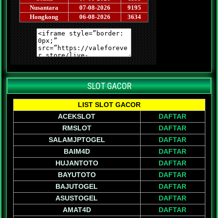
SLOT GACOR
LIST SLOT GACOR
ACEKSLOT
DAFTAR
RMSLOT
DAFTAR
SALAMJPTOGEL
DAFTAR
BAIM4D
DAFTAR
HUJANTOTO
DAFTAR
BAYUTOTO
DAFTAR
BAJUTOGEL
DAFTAR
ASUSTOGEL
DAFTAR
AMAT4D
DAFTAR