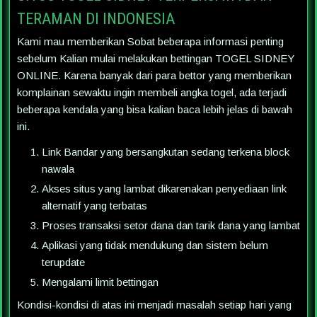
TERAMAN DI INDONESIA
Kami mau memberikan Sobat beberapa informasi penting
sebelum Kalian mulai melakukan bettingan TOGEL SIDNEY
ONLINE. Karena banyak dari para bettor yang memberikan
komplainan sewaktu ingin membeli angka togel, ada terjadi
beberapa kendala yang bisa kalian baca lebih jelas di bawah
ini.
Link Bandar yang bersangkutan sedang terkena block
nawala
Akses situs yang lambat dikarenakan penyediaan link
alternatif yang terbatas
Proses transaksi setor dana dan tarik dana yang lambat
Aplikasi yang tidak mendukung dan sistem belum
terupdate
Mengalami limit bettingan
Kondisi-kondisi di atas ini menjadi masalah setiap hari yang