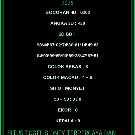
2025
BOCORAN 4D : 6362
ANGKA 3D : 430
2D BB :
98*44*67*02*74*30*61*14*49*63
04*90*99*65*00*69*28*47*67*51
COLOK BEBAS : 8
COLOK MACAU : 4 – 6
SHIO : MONYET
50 – 50 : 3 / 0
EKOR : 0
KEPALA : 9
SITUS TOGEL SIDNEY TERPERCAYA DAN