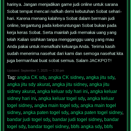
harinya. Jangan menjadikan game judi online untuk sarana
Sobat tempat mencari nafkah demi kebutuhan Sobat sehari-
hari. Karena menang kalahnya Sobat dalam bermain judi
online, tergantung pada keberuntungan Sobat bukan pada
kerja keras Sobat. Serta mainlah judi memakai uang yang
telah Kalian sisihkan tanpa mengganggu uang yang mau
Anda pakai untuk menafkahi keluarga Anda. Terima kasih
sudah menerima nasehat dari kami dan semoga nasehat kita
juga bermanfaat buat sobat semua. Salam JACKPOT!
Updated: September 7, 2025 — 3:30 pm
Tag:
angka CK sdy
,
angka CK sidney
,
angka jitu sdy
,
angka jitu sdy akurat
,
angka jitu sidney
,
angka jitu
sidney akurat
,
angka keluar sdy hari ini
,
angka keluar
sidney hari ini
,
angka keluar togel sdy
,
angka keluar
togel sidney
,
angka main togel sdy
,
angka main togel
sidney
,
angka paten togel sdy
,
angka paten togel sidney
,
bandar judi togel sdy
,
bandar judi togel sidney
,
bandar
togel sdy
,
bandar togel sidney
,
bbfs angka sdy
,
bbfs