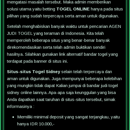
mengatasi masalah tersebut. Maka admin memberikan
solusi utama yaitu betting
TOGEL ONLINE
hanya pada situs
pilihan yang sudah terpercaya serta aman untuk digunakan.
Setelah menghabiskan banyak waktu untuk pencarian AGEN
JUDI TOGEL yang teraman di Indonesia. Kita telah
memperoleh beberapa situs yang benar-benar banyak
direkomendasikan serta telah admin buktikan sendiri
hasilnya. Silahkan gunakan link alternatif bandar togel yang
terdapat pada banner di situs ini.
Situs-situs Togel Sidney
selain telah terpercaya dan
aman untuk digunakan. Juga mempunyai beberapa kelebihan
yang mungkin tidak dapat Kalian jumpai di bandar judi togel
sidney online lainnya. Apa-apa saja keunggulan yang bisa
Anda dapatkan saat taruhan di situs-situs tersebut, simak
informasinya :
Memiliki minimal deposit yang sangat terjangkau, yaitu
hanya IDR 10.000,-