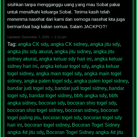
sisihkan tanpa mengganggu uang yang mau Sobat pakai
untuk menafkahi keluarga Sobat. Terima kasih telah
menerima nasehat dari kami dan semoga nasehat kita juga
bermanfaat bagi kalian semua. Salam JACKPOT!
Updated: Desember 7, 2025 — 2:12 pm
Tag:
angka CK sdy
,
angka CK sidney
,
angka jitu sdy
,
angka jitu sdy akurat
,
angka jitu sidney
,
angka jitu
sidney akurat
,
angka keluar sdy hari ini
,
angka keluar
sidney hari ini
,
angka keluar togel sdy
,
angka keluar
togel sidney
,
angka main togel sdy
,
angka main togel
sidney
,
angka paten togel sdy
,
angka paten togel sidney
,
bandar judi togel sdy
,
bandar judi togel sidney
,
bandar
togel sdy
,
bandar togel sidney
,
bbfs angka sdy
,
bbfs
angka sidney
,
bocoran sdy
,
bocoran shio togel sdy
,
bocoran shio togel sidney
,
bocoran sidney
,
bocoran
togel paling jitu
,
bocoran togel sdy
,
bocoran togel sdy
hari ini
,
bocoran togel sidney
,
Bocoran Togel Sidney
angka 4d jitu sdy
,
Bocoran Togel Sidney angka 4d jitu