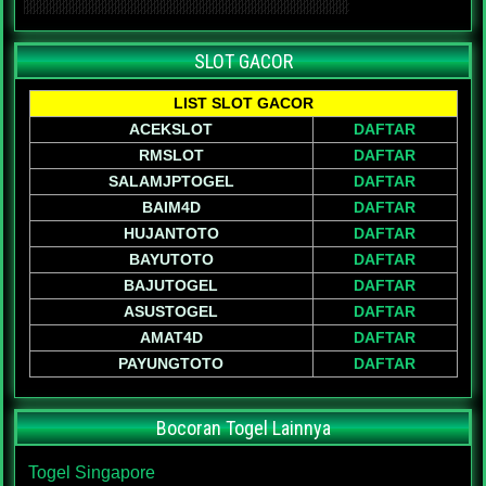
SLOT GACOR
LIST SLOT GACOR
ACEKSLOT
DAFTAR
RMSLOT
DAFTAR
SALAMJPTOGEL
DAFTAR
BAIM4D
DAFTAR
HUJANTOTO
DAFTAR
BAYUTOTO
DAFTAR
BAJUTOGEL
DAFTAR
ASUSTOGEL
DAFTAR
AMAT4D
DAFTAR
PAYUNGTOTO
DAFTAR
Bocoran Togel Lainnya
Togel Singapore