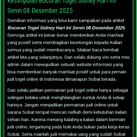
Kesimpulan Bocoran Togel Sidney Hari Ini
Senin 08 Desember 2025
Demikian informasi yang bisa kami sampaikan pada artikel
Bocoran Togel Sidney Hari Ini Senin 08 Desember 2025
.
Semoga artikel ini benar-benar memberikan Anda manfaat
yang positif serta membagikan keuntungan kepada Kalian
semua yang sudah membacanya. Silakan baca kembali
artikel kita yang selanjutnya. Dan selalu dukung visi serta misi
admin dalam mewujudkan sebuah website informasi yang
bisa memberikan banyak manfaat positif untuk para pemain
judi togel online di Indonesia dimanapun Sobat berada.
Dan selalu jadikan permainan judi togel online hanya sebagai
selingan belaka untuk menghilangkan suntuk Anda di setiap
harinya. Jangan menjadikan permainan judi online untuk
sarana Sobat tempat mencari nafkah demi kebutuhan kalian
sehari-hari. Karena menang kalahnya kalian dalam bermain
judi online, tergantung pada hoki Anda bukan pada kerja keras
Sobat. Serta mainlah judi memakai uang yang sudah Sobat