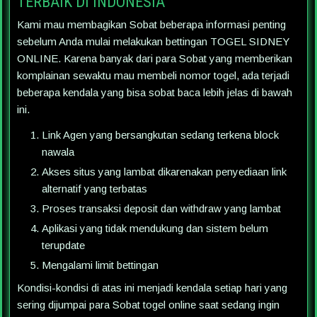
TERBAIK DI INDONESIA
Kami mau membagikan Sobat beberapa informasi penting
sebelum Anda mulai melakukan bettingan TOGEL SIDNEY
ONLINE. Karena banyak dari para Sobat yang memberikan
komplainan sewaktu mau membeli nomor togel, ada terjadi
beberapa kendala yang bisa sobat baca lebih jelas di bawah
ini.
Link Agen yang bersangkutan sedang terkena block
nawala
Akses situs yang lambat dikarenakan penyediaan link
alternatif yang terbatas
Proses transaksi deposit dan withdraw yang lambat
Aplikasi yang tidak mendukung dan sistem belum
terupdate
Mengalami limit bettingan
Kondisi-kondisi di atas ini menjadi kendala setiap hari yang
sering dijumpai para Sobat togel online saat sedang ingin