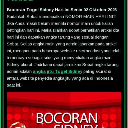
Bocoran Togel Sidney Hari Ini Senin 02 Oktober 2023
–
Sudahkah Sobat mendapatkan NOMOR MAIN HARI INI?
Jika Anda masih belum memiliki nomor main untuk kalian
bettingkan hari ini. Maka silahkan sobat perhatikan artikel kita
hari ini dan dapatkan angka tarung yang sesuai dengan
Sobat. Setiap angka main yang admin jabarkan pada artikel
ini, mengacu pada beberapa website rekomendasi yang telah
terpercaya sebagai situs yang menyediakan angka main
Sidney akurat. Jadi kami dapat jaminkan Sobat angka tarung
admin adalah
angka jitu Togel Sidney
paling akurat di
antara website penyedia angka jitu yang ada di Indonesia
saat ini.