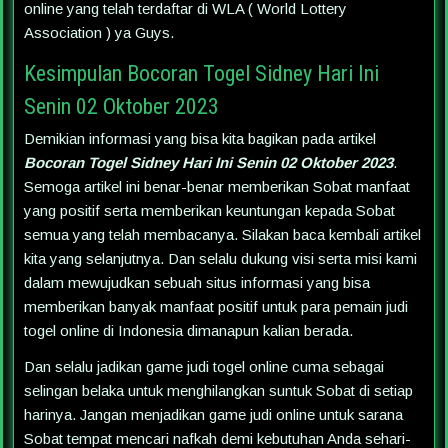
online yang telah terdaftar di WLA ( World Lottery
Association ) ya Guys.
Kesimpulan Bocoran Togel Sidney Hari Ini
Senin 02 Oktober 2023
Demikian informasi yang bisa kita bagikan pada artikel
Bocoran Togel Sidney Hari Ini Senin 02 Oktober 2023
.
Semoga artikel ini benar-benar memberikan Sobat manfaat
yang positif serta memberikan keuntungan kepada Sobat
semua yang telah membacanya. Silakan baca kembali artikel
kita yang selanjutnya. Dan selalu dukung visi serta misi kami
dalam mewujudkan sebuah situs informasi yang bisa
memberikan banyak manfaat positif untuk para pemain judi
togel online di Indonesia dimanapun kalian berada.
Dan selalu jadikan game judi togel online cuma sebagai
selingan belaka untuk menghilangkan suntuk Sobat di setiap
harinya. Jangan menjadikan game judi online untuk sarana
Sobat tempat mencari nafkah demi kebutuhan Anda sehari-