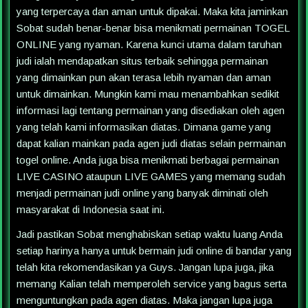
yang terpercaya dan aman untuk dipakai. Maka kita jaminkan
Sobat sudah benar-benar bisa menikmati permainan TOGEL
ONLINE yang nyaman. Karena kunci utama dalam taruhan
judi ialah mendapatkan situs terbaik sehingga permainan
yang dimainkan pun akan terasa lebih nyaman dan aman
untuk dimainkan. Mungkin kami mau menambahkan sedikit
informasi lagi tentang permainan yang disediakan oleh agen
yang telah kami informasikan diatas. Dimana game yang
dapat kalian mainkan pada agen judi diatas selain permainan
togel online. Anda juga bisa menikmati berbagai permainan
LIVE CASINO ataupun LIVE GAMES yang memang sudah
menjadi permainan judi online yang banyak diminati oleh
masyarakat di Indonesia saat ini.
Jadi pastikan Sobat menghabiskan setiap waktu luang Anda
setiap harinya hanya untuk bermain judi online di bandar yang
telah kita rekomendasikan ya Guys. Jangan lupa juga, jika
memang Kalian telah memperoleh service yang bagus serta
menguntungkan pada agen diatas. Maka jangan lupa juga