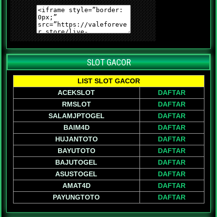
SLOT GACOR
LIST SLOT GACOR
ACEKSLOT
DAFTAR
RMSLOT
DAFTAR
SALAMJPTOGEL
DAFTAR
BAIM4D
DAFTAR
HUJANTOTO
DAFTAR
BAYUTOTO
DAFTAR
BAJUTOGEL
DAFTAR
ASUSTOGEL
DAFTAR
AMAT4D
DAFTAR
PAYUNGTOTO
DAFTAR