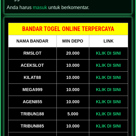
Anda harus
masuk
untuk berkomentar.
BANDAR TOGEL ONLINE TERPERCAYA
NAMA BANDAR
MIN DEPO
LINK
RMSLOT
20.000
KLIK DI SINI
ACEKSLOT
10.000
KLIK DI SINI
KILAT88
10.000
KLIK DI SINI
MEGA999
10.000
KLIK DI SINI
AGEN855
10.000
KLIK DI SINI
TRIBUN188
5.000
KLIK DI SINI
TRIBUN885
10.000
KLIK DI SINI