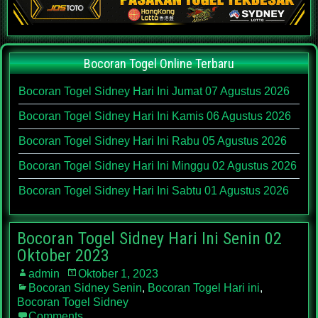
Bocoran Togel Online Terbaru
Bocoran Togel Sidney Hari Ini Jumat 07 Agustus 2026
Bocoran Togel Sidney Hari Ini Kamis 06 Agustus 2026
Bocoran Togel Sidney Hari Ini Rabu 05 Agustus 2026
Bocoran Togel Sidney Hari Ini Minggu 02 Agustus 2026
Bocoran Togel Sidney Hari Ini Sabtu 01 Agustus 2026
Bocoran Togel Sidney Hari Ini Senin 02
Oktober 2023
admin
Oktober 1, 2023
Bocoran Sidney Senin
,
Bocoran Togel Hari ini
,
Bocoran Togel Sidney
Comments