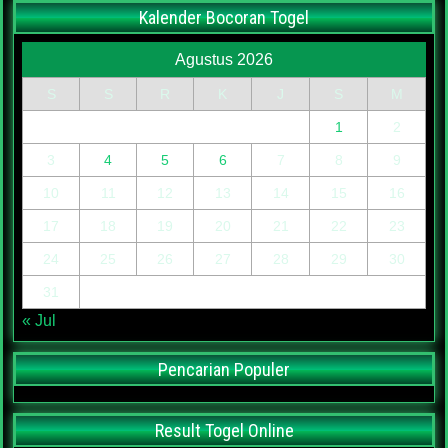
Kalender Bocoran Togel
Agustus 2026
S
S
R
K
J
S
M
1
2
3
4
5
6
7
8
9
10
11
12
13
14
15
16
17
18
19
20
21
22
23
24
25
26
27
28
29
30
31
« Jul
Pencarian Populer
Result Togel Online