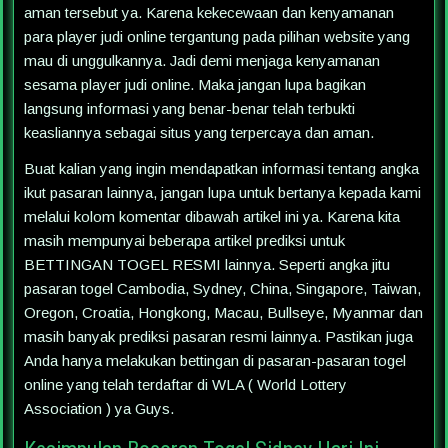
aman tersebut ya. Karena kekecewaan dan kenyamanan
para player judi online tergantung pada pilihan website yang
mau di unggulkannya. Jadi demi menjaga kenyamanan
sesama player judi online. Maka jangan lupa bagikan
langsung informasi yang benar-benar telah terbukti
keasliannya sebagai situs yang terpercaya dan aman.
Buat kalian yang ingin mendapatkan informasi tentang angka
ikut pasaran lainnya, jangan lupa untuk bertanya kepada kami
melalui kolom komentar dibawah artikel ini ya. Karena kita
masih mempunyai beberapa artikel prediksi untuk
BETTINGAN TOGEL RESMI lainnya. Seperti angka jitu
pasaran togel Cambodia, Sydney, China, Singapore, Taiwan,
Oregon, Croatia, Hongkong, Macau, Bullseye, Myanmar dan
masih banyak prediksi pasaran resmi lainnya. Pastikan juga
Anda hanya melakukan bettingan di pasaran-pasaran togel
online yang telah terdaftar di WLA ( World Lottery
Association ) ya Guys.