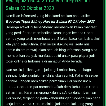
Kesimpulan Bocoran Togel Sidney Hari Ini
Selasa 03 Oktober 2023
Demikian informasi yang bisa kami berikan pada artikel
Bocoran Togel Sidney Hari Ini Selasa 03 Oktober 2023
.
Semoga artikel ini benar-benar memberikan kalian manfaat
yang positif serta memberikan keuntungan kepada Sobat
semua yang telah membacanya. Silakan baca kembali artikel
kita yang selanjutnya. Dan selalu dukung visi serta misi
admin dalam mewujudkan sebuah blog informasi yang bisa
memberikan banyak manfaat positif untuk para player judi
togel online di Indonesia dimanapun Anda berada.
Dan selalu jadikan game judi togel online hanya sebagai
selingan belaka untuk menghilangkan suntuk Kalian di setiap
harinya. Jangan menjadikan permainan judi online untuk
sarana Sobat tempat mencari nafkah demi kebutuhan Sobat
sehari-hari. Karena menang kalahnya Anda dalam bermain
judi online, tergantung pada keberuntungan Sobat bukan pada
kerja keras Anda. Serta mainlah judi memakai uang yang