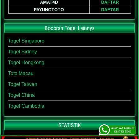
AMAT4D
DAFTAR
PAYUNGTOTO
DAFTAR
Bocoran Togel Lainnya
Togel Singapore
Togel Sidney
Togel Hongkong
Toto Macau
Togel Taiwan
Togel China
Togel Cambodia
STATISTIK