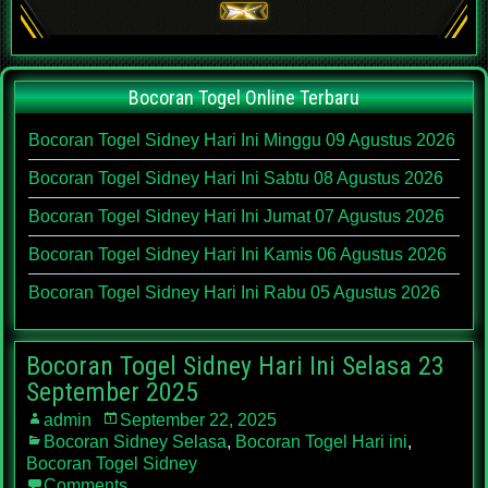
Bocoran Togel Online Terbaru
Bocoran Togel Sidney Hari Ini Minggu 09 Agustus 2026
Bocoran Togel Sidney Hari Ini Sabtu 08 Agustus 2026
Bocoran Togel Sidney Hari Ini Jumat 07 Agustus 2026
Bocoran Togel Sidney Hari Ini Kamis 06 Agustus 2026
Bocoran Togel Sidney Hari Ini Rabu 05 Agustus 2026
Bocoran Togel Sidney Hari Ini Selasa 23
September 2025
admin
September 22, 2025
Bocoran Sidney Selasa
,
Bocoran Togel Hari ini
,
Bocoran Togel Sidney
Comments