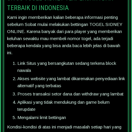
TERBAIK DI INDONESIA
Kami ingin memberikan kalian beberapa informasi penting
sebelum Sobat mulai melakukan bettingan TOGEL SIDNEY
ONLINE. Karena banyak dari para player yang memberikan
keluhan sewaktu mau membeli nomor togel, ada terjadi
beberapa kendala yang bisa anda baca lebih jelas di bawah
ini.
Link Situs yang bersangkutan sedang terkena block
nawala
Akses website yang lambat dikarenakan penyediaan link
alternatif yang terbatas
Proses transaksi setor dana dan withdraw yang lambat
Aplikasi yang tidak mendukung dan game belum
terupdate
Mengalami limit bettingan
Kondisi-kondisi di atas ini menjadi masalah setiap hari yang