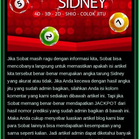
Jika Sobat masih ragu dengan informasi kita, Sobat bisa
mencobanya langsung untuk memastikan apakah isi artikel
kita tersebut benar-benar merupakan angka tarung Sidney
yang akurat atau tidak. Jika Anda kecewa dengan hasil angka
jitu yang sudah admin bagikan, silahkan Anda isi kolom
komentar yang kami sediakan dibawah artikel ini. Tapi jika
Sobat memang benar-benar mendapatkan JACKPOT dari
hasil nomor prediksi yang sudah admin bagikan di bawah ini.
Maka Anda cukup menyebar luaskan artikel blog kami biar
para Sobat lainnya bisa mendapatkan kesempatan yang
sama seperti kalian. Jadi artikel admin dapat diketahui banyak