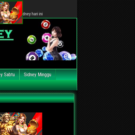
a keluaran sidney hari ini
ey Sabtu
Sidney Minggu