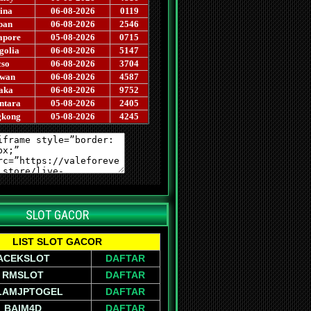
SLOT GACOR
LIST SLOT GACOR
ACEKSLOT
DAFTAR
RMSLOT
DAFTAR
LAMJPTOGEL
DAFTAR
BAIM4D
DAFTAR