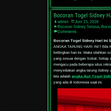
Bocoran Togel Sidney Ha
admin
Juni 15, 2026
Bocoran Sidney Selasa
,
Bocor
Comments
Bocoran Togel Sidney Hari Ini S
ANGKA TARUNG HARI INI? Bila Kal
bettingkan hari ini. Maka silahkan so
yang sesuai dengan Sobat. Setiap a
mengacu pada beberapa situs rekom
menyediakan angka tarung Sidney a
kita adalah
angka ikut Togel Sid
yang ada di Indonesia saat ini.