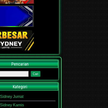
Pencarian
Kategori
Sidney Jumat
 Sidney Kamis