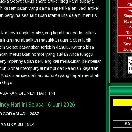
Maka Sobat cukup share artikel blog kami supaya
h kesempatan yang sama seperti kalian. Jadi artikel
an berguna sesuai tujuan utama kita dalam menulis
 akuratnya angka main yang kami buat pada artikel-
juga ingin membagikan masukkan agar Sobat lebih
gin Sobat pasangkan terlebih dahulu. Karena bisa
ainkan merupakan nomor yang sudah Anda tunggu
 menyimpannya dan berulang kali melakukan pembelian
upun Sobat mempunyai mimpi dan kejadian-kejadian
gga Anda memperoleh
nomor hoki
yang dapat merubah
a Guys.
I PASARAN SIDNEY HARI INI
ney Hari Ini Selasa 16 Juni 2026
OCORAN 4D : 2487
SA
ANGKA 3D : 814