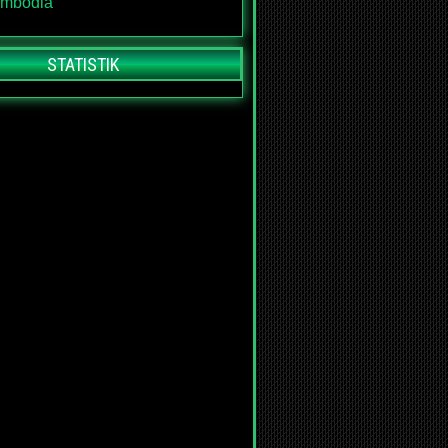
ambodia
STATISTIK