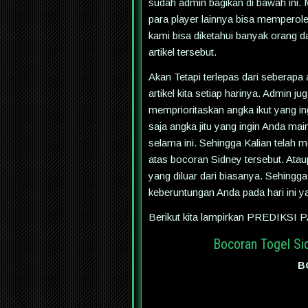
sudah admin bagikan di bawah ini. 
para player lainnya bisa memperole
kami bisa diketahui banyak orang d
artikel tersebut.
Akan Tetapi terlepas dari seberapa
artikel kita setiap harinya. Admin 
memprioritaskan angka ikut yang in
saja angka jitu yang ingin Anda m
selama ini. Sehingga Kalian telah
atas bocoran Sidney tersebut. Ata
yang diluar dari biasanya. Sehin
keberuntungan Anda pada hari ini y
Berikut kita lampirkan PREDIKS
Bocoran Togel Sid
B