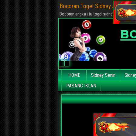
Bocoran Togel Sidney AKURAT
Bocoran angka jitu togel sidney paling akura
HOME
Sidney Senin
Sidne
PASANG IKLAN