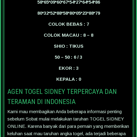
58*65*09*60*67*54*27*64*54*86
80*32*52*88*58*80*05*23*88*79
COLOK BEBAS : 7
COLOK MACAU : 8 – 8
SHIO : TIKUS
50 – 50 : 6 / 3
EKOR : 3
KEPALA : 0
AGEN TOGEL SIDNEY TERPERCAYA DAN
TERAMAN DI INDONESIA
Kami mau membagikan Anda beberapa informasi penting
sebelum Sobat mulai melakukan taruhan TOGEL SIDNEY
ONLINE. Karena banyak dari para pemain yang memberikan
keluhan saat mau taruhan angka togel, ada terjadi beberapa