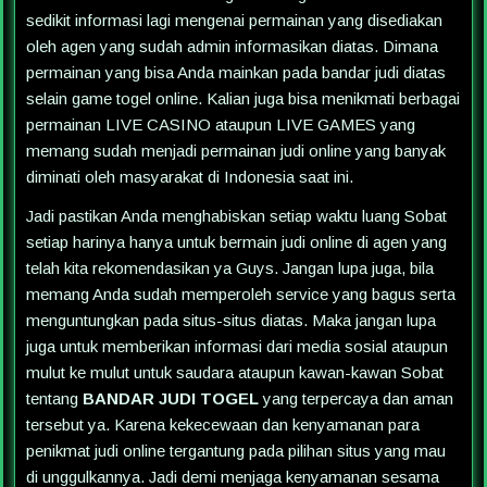
sedikit informasi lagi mengenai permainan yang disediakan
oleh agen yang sudah admin informasikan diatas. Dimana
permainan yang bisa Anda mainkan pada bandar judi diatas
selain game togel online. Kalian juga bisa menikmati berbagai
permainan LIVE CASINO ataupun LIVE GAMES yang
memang sudah menjadi permainan judi online yang banyak
diminati oleh masyarakat di Indonesia saat ini.
Jadi pastikan Anda menghabiskan setiap waktu luang Sobat
setiap harinya hanya untuk bermain judi online di agen yang
telah kita rekomendasikan ya Guys. Jangan lupa juga, bila
memang Anda sudah memperoleh service yang bagus serta
menguntungkan pada situs-situs diatas. Maka jangan lupa
juga untuk memberikan informasi dari media sosial ataupun
mulut ke mulut untuk saudara ataupun kawan-kawan Sobat
tentang
BANDAR JUDI TOGEL
yang terpercaya dan aman
tersebut ya. Karena kekecewaan dan kenyamanan para
penikmat judi online tergantung pada pilihan situs yang mau
di unggulkannya. Jadi demi menjaga kenyamanan sesama