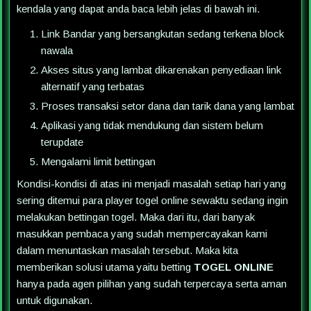
kendala yang dapat anda baca lebih jelas di bawah ini.
Link Bandar yang bersangkutan sedang terkena block
nawala
Akses situs yang lambat dikarenakan penyediaan link
alternatif yang terbatas
Proses transaksi setor dana dan tarik dana yang lambat
Aplikasi yang tidak mendukung dan sistem belum
terupdate
Mengalami limit bettingan
Kondisi-kondisi di atas ini menjadi masalah setiap hari yang
sering ditemui para player togel online sewaktu sedang ingin
melakukan bettingan togel. Maka dari itu, dari banyak
masukkan pembaca yang sudah mempercayakan kami
dalam menuntaskan masalah tersebut. Maka kita
memberikan solusi utama yaitu betting
TOGEL ONLINE
hanya pada agen pilihan yang sudah terpercaya serta aman
untuk digunakan.