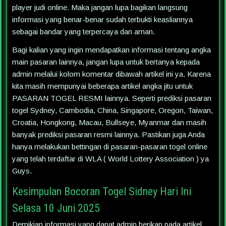
player judi online. Maka jangan lupa bagikan langsung
informasi yang benar-benar sudah terbukti keasliannya
sebagai bandar yang terpercaya dan aman.
Bagi kalian yang ingin mendapatkan informasi tentang angka
main pasaran lainnya, jangan lupa untuk bertanya kepada
admin melalui kolom komentar dibawah artikel ini ya. Karena
kita masih mempunyai beberapa artikel angka jitu untuk
PASARAN TOGEL RESMI lainnya. Seperti prediksi pasaran
togel Sydney, Cambodia, China, Singapore, Oregon, Taiwan,
Croatia, Hongkong, Macau, Bullseye, Myanmar dan masih
banyak prediksi pasaran resmi lainnya. Pastikan juga Anda
hanya melakukan bettingan di pasaran-pasaran togel online
yang telah terdaftar di WLA ( World Lottery Association ) ya
Guys.
Kesimpulan Bocoran Togel Sidney Hari Ini
Selasa 10 Juni 2025
Demikian informasi yang dapat admin berikan pada artikel