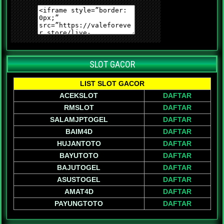
SLOT GACOR
LIST SLOT GACOR
ACEKSLOT
DAFTAR
RMSLOT
DAFTAR
SALAMJPTOGEL
DAFTAR
BAIM4D
DAFTAR
HUJANTOTO
DAFTAR
BAYUTOTO
DAFTAR
BAJUTOGEL
DAFTAR
ASUSTOGEL
DAFTAR
AMAT4D
DAFTAR
PAYUNGTOTO
DAFTAR