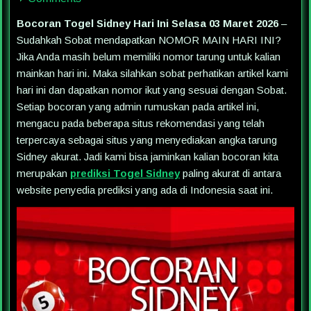
Bocoran Togel Sidney Hari Ini Selasa 03 Maret 2026
–
Sudahkah Sobat mendapatkan NOMOR MAIN HARI INI?
Jika Anda masih belum memiliki nomor tarung untuk kalian
mainkan hari ini. Maka silahkan sobat perhatikan artikel kami
hari ini dan dapatkan nomor ikut yang sesuai dengan Sobat.
Setiap bocoran yang admin rumuskan pada artikel ini,
mengacu pada beberapa situs rekomendasi yang telah
terpercaya sebagai situs yang menyediakan angka tarung
Sidney akurat. Jadi kami bisa jaminkan kalian bocoran kita
merupakan
prediksi Togel Sidney
paling akurat di antara
website penyedia prediksi yang ada di Indonesia saat ini.