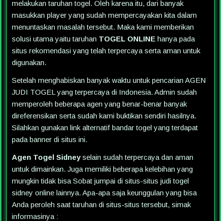
melakukan taruhan togel. Oleh karena itu, dari banyak
masukkan player yang sudah mempercayakan kita dalam
menuntaskan masalah tersebut. Maka kami memberikan
solusi utama yaitu taruhan
TOGEL ONLINE
hanya pada
situs rekomendasi yang telah terpercaya serta aman untuk
digunakan.
Setelah menghabiskan banyak waktu untuk pencarian AGEN
JUDI TOGEL yang terpercaya di Indonesia. Admin sudah
memperoleh beberapa agen yang benar-benar banyak
direferensikan serta sudah kami buktikan sendiri hasilnya.
Silahkan gunakan link alternatif bandar togel yang terdapat
pada banner di situs ini.
Agen Togel Sidney
selain sudah terpercaya dan aman
untuk dimainkan. Juga memiliki beberapa kelebihan yang
mungkin tidak bisa Sobat jumpai di situs-situs judi togel
sidney online lainnya. Apa-apa saja keunggulan yang bisa
Anda peroleh saat taruhan di situs-situs tersebut, simak
informasinya :