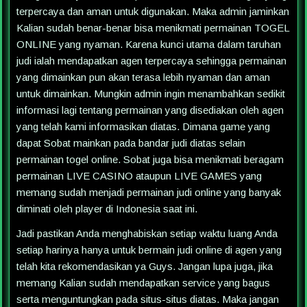
terpercaya dan aman untuk digunakan. Maka admin jaminkan
Kalian sudah benar-benar bisa menikmati permainan TOGEL
ONLINE yang nyaman. Karena kunci utama dalam taruhan
judi ialah mendapatkan agen terpercaya sehingga permainan
yang dimainkan pun akan terasa lebih nyaman dan aman
untuk dimainkan. Mungkin admin ingin menambahkan sedikit
informasi lagi tentang permainan yang disediakan oleh agen
yang telah kami informasikan diatas. Dimana game yang
dapat Sobat mainkan pada bandar judi diatas selain
permainan togel online. Sobat juga bisa menikmati beragam
permainan LIVE CASINO ataupun LIVE GAMES yang
memang sudah menjadi permainan judi online yang banyak
diminati oleh player di Indonesia saat ini.
Jadi pastikan Anda menghabiskan setiap waktu luang Anda
setiap harinya hanya untuk bermain judi online di agen yang
telah kita rekomendasikan ya Guys. Jangan lupa juga, jika
memang Kalian sudah mendapatkan service yang bagus
serta menguntungkan pada situs-situs diatas. Maka jangan