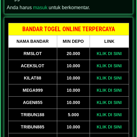
Anda harus
masuk
untuk berkomentar.
BANDAR TOGEL ONLINE TERPERCAYA
NAMA BANDAR
MIN DEPO
LINK
RMSLOT
20.000
KLIK DI SINI
ACEKSLOT
10.000
KLIK DI SINI
KILAT88
10.000
KLIK DI SINI
MEGA999
10.000
KLIK DI SINI
AGEN855
10.000
KLIK DI SINI
TRIBUN188
5.000
KLIK DI SINI
TRIBUN885
10.000
KLIK DI SINI