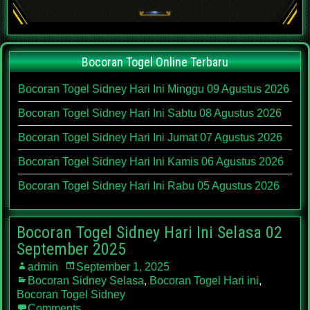
Bocoran Togel Online Terbaru
Bocoran Togel Sidney Hari Ini Minggu 09 Agustus 2026
Bocoran Togel Sidney Hari Ini Sabtu 08 Agustus 2026
Bocoran Togel Sidney Hari Ini Jumat 07 Agustus 2026
Bocoran Togel Sidney Hari Ini Kamis 06 Agustus 2026
Bocoran Togel Sidney Hari Ini Rabu 05 Agustus 2026
Bocoran Togel Sidney Hari Ini Selasa 02
September 2025
admin
September 1, 2025
Bocoran Sidney Selasa
,
Bocoran Togel Hari ini
,
Bocoran Togel Sidney
Comments