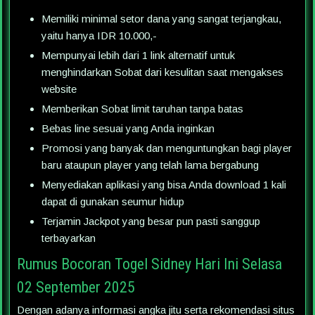
Memiliki minimal setor dana yang sangat terjangkau,
yaitu hanya IDR 10.000,-
Mempunyai lebih dari 1 link alternatif untuk
menghindarkan Sobat dari kesulitan saat mengakses
website
Memberikan Sobat limit taruhan tanpa batas
Bebas line sesuai yang Anda inginkan
Promosi yang banyak dan menguntungkan bagi player
baru ataupun player yang telah lama bergabung
Menyediakan aplikasi yang bisa Anda download 1 kali
dapat di gunakan seumur hidup
Terjamin Jackpot yang besar pun pasti sanggup
terbayarkan
Rumus Bocoran Togel Sidney Hari Ini Selasa
02 September 2025
Dengan adanya informasi angka jitu serta rekomendasi situs