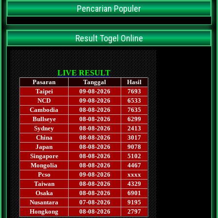
Pencarian Populer
Result Togel Online