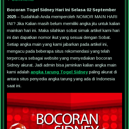
Bocoran Togel Sidney Hari Ini Selasa 02 September
2025
– Sudahkah Anda memperoleh NOMOR MAIN HARI
INI? Jika Kalian masih belum memiliki angka jitu untuk kalian
mainkan hari ini. Maka silahkan sobat simak artikel kami hari
ini dan dapatkan nomor ikut yang sesuai dengan Sobat.
Setiap angka main yang kami jabarkan pada artikel ini,
mengacu pada beberapa situs rekomendasi yang telah
terpercaya sebagai website yang menyediakan bocoran
Sidney akurat. Jadi admin bisa jaminkan kalian angka main
kami adalah
angka tarung Togel Sidney
paling akurat di
antara situs penyedia angka tarung yang ada di Indonesia
saat ini.