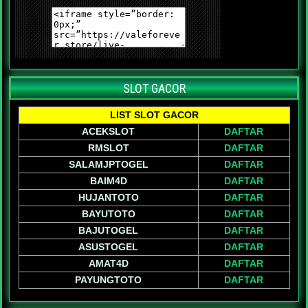
SLOT GACOR
LIST SLOT GACOR
ACEKSLOT
DAFTAR
RMSLOT
DAFTAR
SALAMJPTOGEL
DAFTAR
BAIM4D
DAFTAR
HUJANTOTO
DAFTAR
BAYUTOTO
DAFTAR
BAJUTOGEL
DAFTAR
ASUSTOGEL
DAFTAR
AMAT4D
DAFTAR
PAYUNGTOTO
DAFTAR