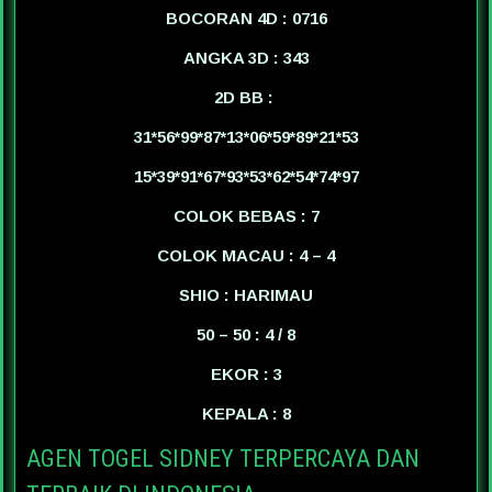
BOCORAN 4D : 0716
ANGKA 3D : 343
2D BB :
31*56*99*87*13*06*59*89*21*53
15*39*91*67*93*53*62*54*74*97
COLOK BEBAS : 7
COLOK MACAU : 4 – 4
SHIO : HARIMAU
50 – 50 : 4 / 8
EKOR : 3
KEPALA : 8
AGEN TOGEL SIDNEY TERPERCAYA DAN