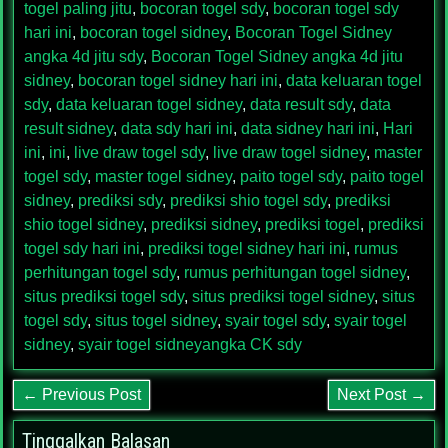
togel paling jitu
,
bocoran togel sdy
,
bocoran togel sdy
hari ini
,
bocoran togel sidney
,
Bocoran Togel Sidney
angka 4d jitu sdy
,
Bocoran Togel Sidney angka 4d jitu
sidney
,
bocoran togel sidney hari ini
,
data keluaran togel
sdy
,
data keluaran togel sidney
,
data result sdy
,
data
result sidney
,
data sdy hari ini
,
data sidney hari ini
,
Hari
ini
,
ini
,
live draw togel sdy
,
live draw togel sidney
,
master
togel sdy
,
master togel sidney
,
paito togel sdy
,
paito togel
sidney
,
prediksi sdy
,
prediksi shio togel sdy
,
prediksi
shio togel sidney
,
prediksi sidney
,
prediksi togel
,
prediksi
togel sdy hari ini
,
prediksi togel sidney hari ini
,
rumus
perhitungan togel sdy
,
rumus perhitungan togel sidney
,
situs prediksi togel sdy
,
situs prediksi togel sidney
,
situs
togel sdy
,
situs togel sidney
,
syair togel sdy
,
syair togel
sidney
,
syair togel sidneyangka CK sdy
← Previous Post
Next Post →
Tinggalkan Balasan