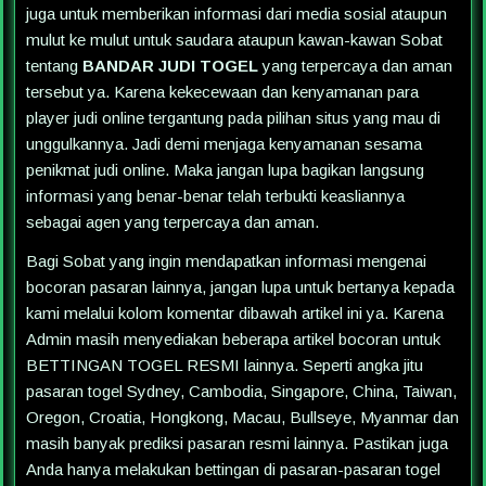
juga untuk memberikan informasi dari media sosial ataupun
mulut ke mulut untuk saudara ataupun kawan-kawan Sobat
tentang
BANDAR JUDI TOGEL
yang terpercaya dan aman
tersebut ya. Karena kekecewaan dan kenyamanan para
player judi online tergantung pada pilihan situs yang mau di
unggulkannya. Jadi demi menjaga kenyamanan sesama
penikmat judi online. Maka jangan lupa bagikan langsung
informasi yang benar-benar telah terbukti keasliannya
sebagai agen yang terpercaya dan aman.
Bagi Sobat yang ingin mendapatkan informasi mengenai
bocoran pasaran lainnya, jangan lupa untuk bertanya kepada
kami melalui kolom komentar dibawah artikel ini ya. Karena
Admin masih menyediakan beberapa artikel bocoran untuk
BETTINGAN TOGEL RESMI lainnya. Seperti angka jitu
pasaran togel Sydney, Cambodia, Singapore, China, Taiwan,
Oregon, Croatia, Hongkong, Macau, Bullseye, Myanmar dan
masih banyak prediksi pasaran resmi lainnya. Pastikan juga
Anda hanya melakukan bettingan di pasaran-pasaran togel