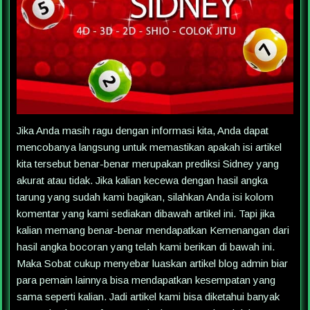
Jika Anda masih ragu dengan informasi kita, Anda dapat
mencobanya langsung untuk memastikan apakah isi artikel
kita tersebut benar-benar merupakan prediksi Sidney yang
akurat atau tidak. Jika kalian kecewa dengan hasil angka
tarung yang sudah kami bagikan, silahkan Anda isi kolom
komentar yang kami sediakan dibawah artikel ini. Tapi jika
kalian memang benar-benar mendapatkan Kemenangan dari
hasil angka bocoran yang telah kami berikan di bawah ini.
Maka Sobat cukup menyebar luaskan artikel blog admin biar
para pemain lainnya bisa mendapatkan kesempatan yang
sama seperti kalian. Jadi artikel kami bisa diketahui banyak