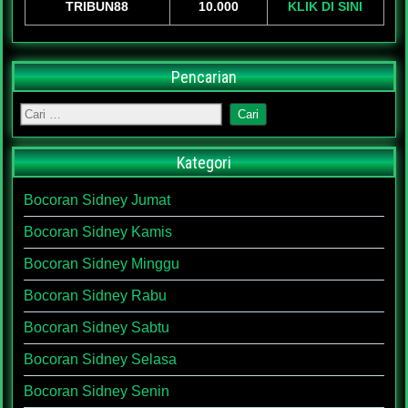
TRIBUN88
10.000
KLIK DI SINI
Pencarian
Kategori
Bocoran Sidney Jumat
Bocoran Sidney Kamis
Bocoran Sidney Minggu
Bocoran Sidney Rabu
Bocoran Sidney Sabtu
Bocoran Sidney Selasa
Bocoran Sidney Senin