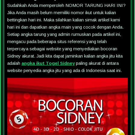
Sudahkah Anda memperoleh NOMOR TARUNG HARI INI?
Jika Anda masih belum memiliki nomor ikut untuk kalian
bettingkan hari ini. Maka silahkan kalian simak artikel kami
hari ini dan dapatkan angka main yang cocok dengan Anda.
Setiap angka tarung yang admin rumuskan pada artikel ini,
mengacu pada beberapa situs referensi yang telah
terpercaya sebagai website yang menyediakan bocoran
Sidney akurat. Jadi kita dapat jaminkan kalian angka jitu kita
adalah
angka ikut Togel Sidney
paling akurat di antara
website penyedia angka jitu yang ada di Indonesia saat ini.