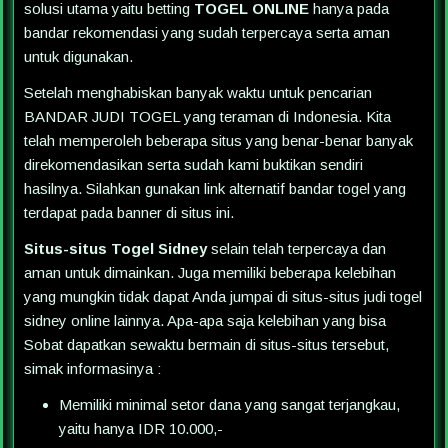
solusi utama yaitu betting
TOGEL ONLINE
hanya pada
bandar rekomendasi yang sudah terpercaya serta aman
untuk digunakan.
Setelah menghabiskan banyak waktu untuk pencarian
BANDAR JUDI TOGEL yang teraman di Indonesia. Kita
telah memperoleh beberapa situs yang benar-benar banyak
direkomendasikan serta sudah kami buktikan sendiri
hasilnya. Silahkan gunakan link alternatif bandar togel yang
terdapat pada banner di situs ini.
Situs-situs Togel Sidney
selain telah terpercaya dan
aman untuk dimainkan. Juga memiliki beberapa kelebihan
yang mungkin tidak dapat Anda jumpai di situs-situs judi togel
sidney online lainnya. Apa-apa saja kelebihan yang bisa
Sobat dapatkan sewaktu bermain di situs-situs tersebut,
simak informasinya :
Memiliki minimal setor dana yang sangat terjangkau,
yaitu hanya IDR 10.000,-