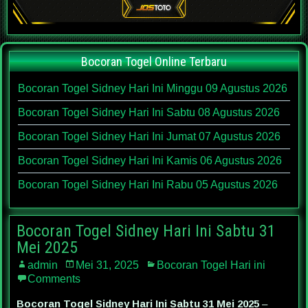
Bocoran Togel Online Terbaru
Bocoran Togel Sidney Hari Ini Minggu 09 Agustus 2026
Bocoran Togel Sidney Hari Ini Sabtu 08 Agustus 2026
Bocoran Togel Sidney Hari Ini Jumat 07 Agustus 2026
Bocoran Togel Sidney Hari Ini Kamis 06 Agustus 2026
Bocoran Togel Sidney Hari Ini Rabu 05 Agustus 2026
Bocoran Togel Sidney Hari Ini Sabtu 31
Mei 2025
admin
Mei 31, 2025
Bocoran Togel Hari ini
Comments
Bocoran Togel Sidney Hari Ini Sabtu 31 Mei 2025
–