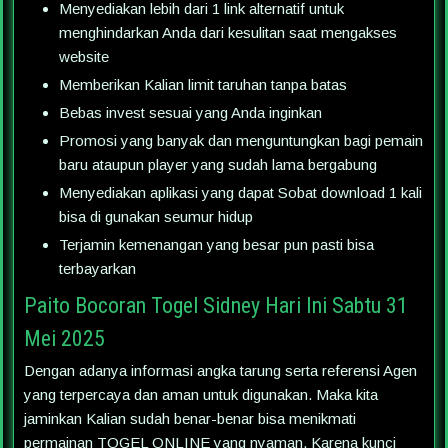
Menyediakan lebih dari 1 link alternatif untuk
menghindarkan Anda dari kesulitan saat mengakses
website
Memberikan Kalian limit taruhan tanpa batas
Bebas invest sesuai yang Anda inginkan
Promosi yang banyak dan menguntungkan bagi pemain
baru ataupun player yang sudah lama bergabung
Menyediakan aplikasi yang dapat Sobat download 1 kali
bisa di gunakan seumur hidup
Terjamin kemenangan yang besar pun pasti bisa
terbayarkan
Paito Bocoran Togel Sidney Hari Ini Sabtu 31
Mei 2025
Dengan adanya informasi angka tarung serta referensi Agen
yang terpercaya dan aman untuk digunakan. Maka kita
jaminkan Kalian sudah benar-benar bisa menikmati
permainan TOGEL ONLINE yang nyaman. Karena kunci