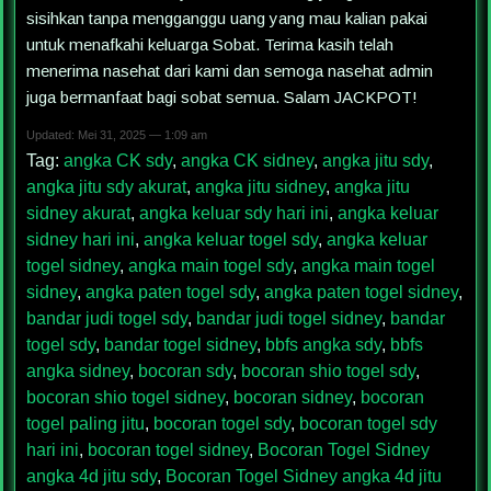
sisihkan tanpa mengganggu uang yang mau kalian pakai
untuk menafkahi keluarga Sobat. Terima kasih telah
menerima nasehat dari kami dan semoga nasehat admin
juga bermanfaat bagi sobat semua. Salam JACKPOT!
Updated: Mei 31, 2025 — 1:09 am
Tag:
angka CK sdy
,
angka CK sidney
,
angka jitu sdy
,
angka jitu sdy akurat
,
angka jitu sidney
,
angka jitu
sidney akurat
,
angka keluar sdy hari ini
,
angka keluar
sidney hari ini
,
angka keluar togel sdy
,
angka keluar
togel sidney
,
angka main togel sdy
,
angka main togel
sidney
,
angka paten togel sdy
,
angka paten togel sidney
,
bandar judi togel sdy
,
bandar judi togel sidney
,
bandar
togel sdy
,
bandar togel sidney
,
bbfs angka sdy
,
bbfs
angka sidney
,
bocoran sdy
,
bocoran shio togel sdy
,
bocoran shio togel sidney
,
bocoran sidney
,
bocoran
togel paling jitu
,
bocoran togel sdy
,
bocoran togel sdy
hari ini
,
bocoran togel sidney
,
Bocoran Togel Sidney
angka 4d jitu sdy
,
Bocoran Togel Sidney angka 4d jitu