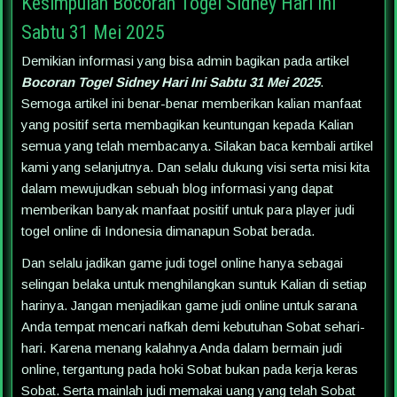
Kesimpulan Bocoran Togel Sidney Hari Ini
Sabtu 31 Mei 2025
Demikian informasi yang bisa admin bagikan pada artikel
Bocoran Togel Sidney Hari Ini Sabtu 31 Mei 2025
.
Semoga artikel ini benar-benar memberikan kalian manfaat
yang positif serta membagikan keuntungan kepada Kalian
semua yang telah membacanya. Silakan baca kembali artikel
kami yang selanjutnya. Dan selalu dukung visi serta misi kita
dalam mewujudkan sebuah blog informasi yang dapat
memberikan banyak manfaat positif untuk para player judi
togel online di Indonesia dimanapun Sobat berada.
Dan selalu jadikan game judi togel online hanya sebagai
selingan belaka untuk menghilangkan suntuk Kalian di setiap
harinya. Jangan menjadikan game judi online untuk sarana
Anda tempat mencari nafkah demi kebutuhan Sobat sehari-
hari. Karena menang kalahnya Anda dalam bermain judi
online, tergantung pada hoki Sobat bukan pada kerja keras
Sobat. Serta mainlah judi memakai uang yang telah Sobat