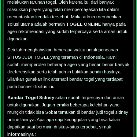
melakukan taruhan togel. Oleh karena itu, dari banyak
masukkan player yang telah mempercayakan kita dalam
menuntaskan kendala tersebut. Maka admin memberikan
solusi utama adalah bermain
TOGEL ONLINE
hanya pada
agen rekomendasi yang sudah terpercaya serta aman untuk
digunakan.
Setelah menghabiskan beberapa waktu untuk pencarian
SITUS JUDI TOGEL yang teraman di Indonesia. Kami
sudah memperoleh beberapa agen yang benar-benar banyak
direferensikan serta telah admin buktikan sendiri hasilnya.
Silahkan gunakan link alternatif bandar togel yang terdapat
pada banner di situs ini.
Bandar Togel Sidney
selain sudah terpercaya dan aman
untuk digunakan. Juga memiliki beberapa kelebihan yang
mungkin tidak bisa Sobat temukan di bandar judi togel sidney
online lainnya. Apa-apa saja keunggulan yang bisa kalian
dapatkan saat bermain di situs-situs tersebut, simak
informasinya :