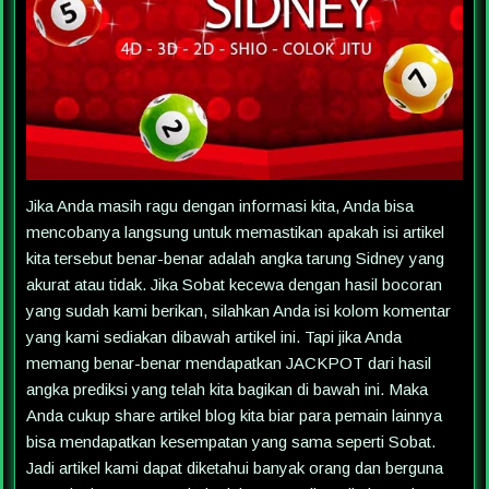
Jika Anda masih ragu dengan informasi kita, Anda bisa
mencobanya langsung untuk memastikan apakah isi artikel
kita tersebut benar-benar adalah angka tarung Sidney yang
akurat atau tidak. Jika Sobat kecewa dengan hasil bocoran
yang sudah kami berikan, silahkan Anda isi kolom komentar
yang kami sediakan dibawah artikel ini. Tapi jika Anda
memang benar-benar mendapatkan JACKPOT dari hasil
angka prediksi yang telah kita bagikan di bawah ini. Maka
Anda cukup share artikel blog kita biar para pemain lainnya
bisa mendapatkan kesempatan yang sama seperti Sobat.
Jadi artikel kami dapat diketahui banyak orang dan berguna