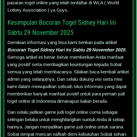
pasaran togel online yang telah terdaftar di WLA ( World
Lottery Association ) ya Guys.
Kesimpulan Bocoran Togel Sidney Hari Ini
Sabtu 29 November 2025
Demikian informasi yang bisa kami berikan pada artikel
Bocoran Togel Sidney Hari Ini Sabtu 29 November 2025
.
Semoga artikel ini benar-benar memberikan Anda manfaat
yang positif serta membagikan keuntungan kepada Sobat
semua yang telah membacanya. Silakan baca kembali artikel
admin yang selanjutnya. Dan selalu dukung visi serta misi
kami dalam mewujudkan sebuah situs informasi yang dapat
memberikan banyak manfaat positif untuk para pemain judi
togel online di Indonesia dimanapun kalian berada.
Dan selalu jadikan game judi togel online cuma sebagai
selingan belaka untuk menghilangkan suntuk Anda di setiap
harinya. Jangan menjadikan game judi online untuk sarana
Sobat tempat mencari nafkah demi kebutuhan Sobat sehari-