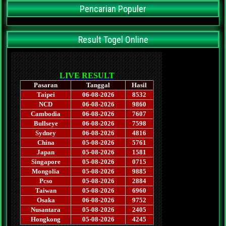
Pencarian Populer
Result Togel Online