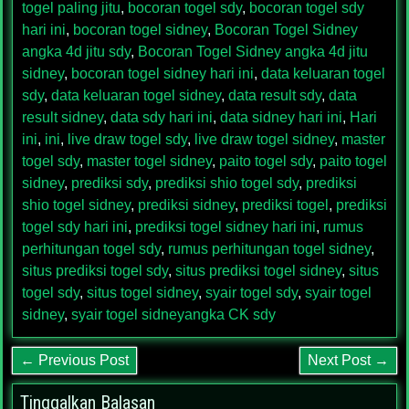
togel paling jitu
,
bocoran togel sdy
,
bocoran togel sdy
hari ini
,
bocoran togel sidney
,
Bocoran Togel Sidney
angka 4d jitu sdy
,
Bocoran Togel Sidney angka 4d jitu
sidney
,
bocoran togel sidney hari ini
,
data keluaran togel
sdy
,
data keluaran togel sidney
,
data result sdy
,
data
result sidney
,
data sdy hari ini
,
data sidney hari ini
,
Hari
ini
,
ini
,
live draw togel sdy
,
live draw togel sidney
,
master
togel sdy
,
master togel sidney
,
paito togel sdy
,
paito togel
sidney
,
prediksi sdy
,
prediksi shio togel sdy
,
prediksi
shio togel sidney
,
prediksi sidney
,
prediksi togel
,
prediksi
togel sdy hari ini
,
prediksi togel sidney hari ini
,
rumus
perhitungan togel sdy
,
rumus perhitungan togel sidney
,
situs prediksi togel sdy
,
situs prediksi togel sidney
,
situs
togel sdy
,
situs togel sidney
,
syair togel sdy
,
syair togel
sidney
,
syair togel sidneyangka CK sdy
← Previous Post
Next Post →
Tinggalkan Balasan