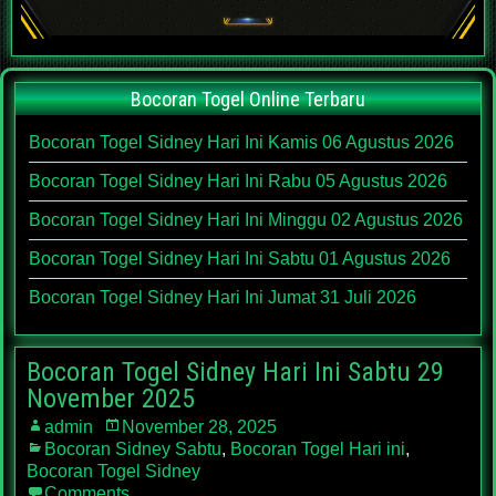
Bocoran Togel Online Terbaru
Bocoran Togel Sidney Hari Ini Kamis 06 Agustus 2026
Bocoran Togel Sidney Hari Ini Rabu 05 Agustus 2026
Bocoran Togel Sidney Hari Ini Minggu 02 Agustus 2026
Bocoran Togel Sidney Hari Ini Sabtu 01 Agustus 2026
Bocoran Togel Sidney Hari Ini Jumat 31 Juli 2026
Bocoran Togel Sidney Hari Ini Sabtu 29
November 2025
admin
November 28, 2025
Bocoran Sidney Sabtu
,
Bocoran Togel Hari ini
,
Bocoran Togel Sidney
Comments