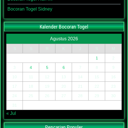
Bocoran Togel Sidney
Kalender Bocoran Togel
Agustus 2026
S
S
R
K
J
S
M
1
2
3
4
5
6
7
8
9
10
11
12
13
14
15
16
17
18
19
20
21
22
23
24
25
26
27
28
29
30
31
« Jul
Pencarian Populer