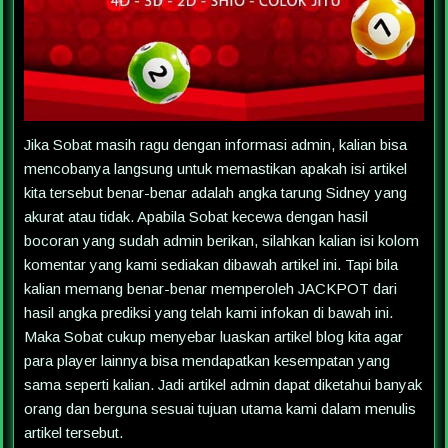
Jika Sobat masih ragu dengan informasi admin, kalian bisa
mencobanya langsung untuk memastikan apakah isi artikel
kita tersebut benar-benar adalah angka tarung Sidney yang
akurat atau tidak. Apabila Sobat kecewa dengan hasil
bocoran yang sudah admin berikan, silahkan kalian isi kolom
komentar yang kami sediakan dibawah artikel ini. Tapi bila
kalian memang benar-benar memperoleh JACKPOT dari
hasil angka prediksi yang telah kami infokan di bawah ini.
Maka Sobat cukup menyebar luaskan artikel blog kita agar
para player lainnya bisa mendapatkan kesempatan yang
sama seperti kalian. Jadi artikel admin dapat diketahui banyak
orang dan berguna sesuai tujuan utama kami dalam menulis
artikel tersebut.