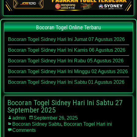
Bocoran Togel Online Terbaru
Bocoran Togel Sidney Hari Ini Jumat 07 Agustus 2026
Bocoran Togel Sidney Hari Ini Kamis 06 Agustus 2026
Bocoran Togel Sidney Hari Ini Rabu 05 Agustus 2026
Bocoran Togel Sidney Hari Ini Minggu 02 Agustus 2026
Bocoran Togel Sidney Hari Ini Sabtu 01 Agustus 2026
Bocoran Togel Sidney Hari Ini Sabtu 27
September 2025
admin
September 26, 2025
Bocoran Sidney Sabtu
,
Bocoran Togel Hari ini
Comments