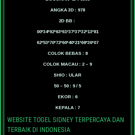
ANGKA 3D : 978
2D BB :
00*34*92*63*61*37*37*32*13*81
62*53*70*72*60*40*21*68*36*07
COLOK BEBAS : 8
COLOK MACAU : 2 – 9
SHIO : ULAR
50 – 50 : 9 / 5
EKOR : 6
KEPALA : 7
WEBSITE TOGEL SIDNEY TERPERCAYA DAN
TERBAIK DI INDONESIA