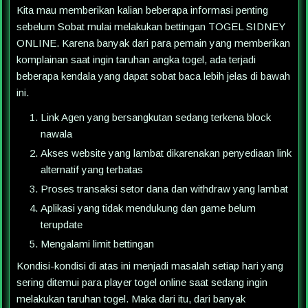
Kita mau memberikan kalian beberapa informasi penting
sebelum Sobat mulai melakukan bettingan TOGEL SIDNEY
ONLINE. Karena banyak dari para pemain yang memberikan
komplainan saat ingin taruhan angka togel, ada terjadi
beberapa kendala yang dapat sobat baca lebih jelas di bawah
ini.
Link Agen yang bersangkutan sedang terkena block
nawala
Akses website yang lambat dikarenakan penyediaan link
alternatif yang terbatas
Proses transaksi setor dana dan withdraw yang lambat
Aplikasi yang tidak mendukung dan game belum
terupdate
Mengalami limit bettingan
Kondisi-kondisi di atas ini menjadi masalah setiap hari yang
sering ditemui para player togel online saat sedang ingin
melakukan taruhan togel. Maka dari itu, dari banyak