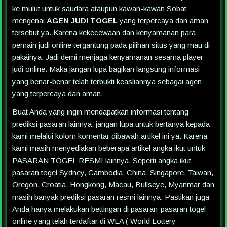
ke mulut untuk saudara ataupun kawan-kawan Sobat
mengenai
AGEN JUDI TOGEL
yang terpercaya dan aman
tersebut ya. Karena kekecewaan dan kenyamanan para
pemain judi online tergantung pada pilihan situs yang mau di
pakainya. Jadi demi menjaga kenyamanan sesama player
judi online. Maka jangan lupa bagikan langsung informasi
yang benar-benar telah terbukti keasliannya sebagai agen
yang terpercaya dan aman.
Buat Anda yang ingin mendapatkan informasi tentang
prediksi pasaran lainnya, jangan lupa untuk bertanya kepada
kami melalui kolom komentar dibawah artikel ini ya. Karena
kami masih menyediakan beberapa artikel angka ikut untuk
PASARAN TOGEL RESMI lainnya. Seperti angka ikut
pasaran togel Sydney, Cambodia, China, Singapore, Taiwan,
Oregon, Croatia, Hongkong, Macau, Bullseye, Myanmar dan
masih banyak prediksi pasaran resmi lainnya. Pastikan juga
Anda hanya melakukan bettingan di pasaran-pasaran togel
online yang telah terdaftar di WLA ( World Lottery