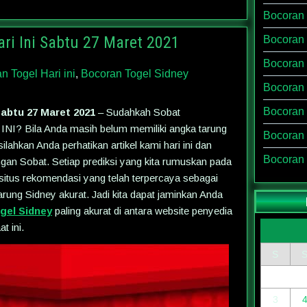
Bocoran
ri Ini Sabtu 27 Maret 2021
Bocoran
Bocoran 
n Togel Hari ini
,
Bocoran Togel Sidney
Bocoran 
Bocoran 
Sabtu 27 Maret 2021
– Sudahkah Sobat
? Bila Anda masih belum memiliki angka tarung
Bocoran 
silahkan Anda perhatikan artikel kami hari ini dan
Bocoran 
gan Sobat. Setiap prediksi yang kita rumuskan pada
 situs rekomendasi yang telah terpercaya sebagai
ung Sidney akurat. Jadi kita dapat jaminkan Anda
ogel Sidney
paling akurat di antara website penyedia
t ini.
S
3