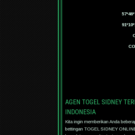
57*46*
91*10*
CO
AGEN TOGEL SIDNEY TE
INDONESIA
Kita ingin memberikan Anda bebera
bettingan TOGEL SIDNEY ONLINE. 