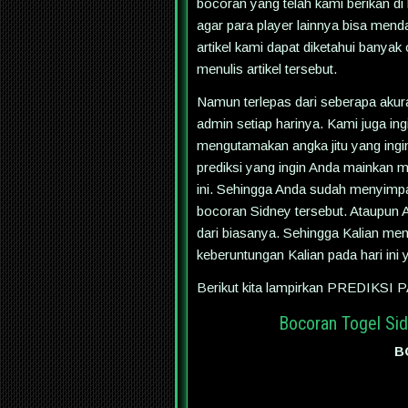
bocoran yang telah kami berikan di 
agar para player lainnya bisa men
artikel kami dapat diketahui banya
menulis artikel tersebut.
Namun terlepas dari seberapa akurat
admin setiap harinya. Kami juga in
mengutamakan angka jitu yang ingin
prediksi yang ingin Anda mainkan
ini. Sehingga Anda sudah menyimpa
bocoran Sidney tersebut. Ataupun A
dari biasanya. Sehingga Kalian m
keberuntungan Kalian pada hari ini 
Berikut kita lampirkan PREDIKS
Bocoran Togel Sid
B