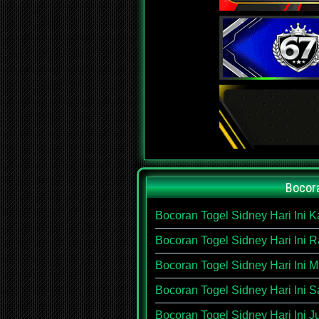
Bocora
Bocoran Togel Sidney Hari Ini 
Bocoran Togel Sidney Hari Ini 
Bocoran Togel Sidney Hari Ini 
Bocoran Togel Sidney Hari Ini 
Bocoran Togel Sidney Hari Ini J