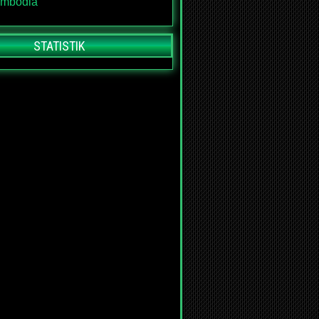
ambodia
STATISTIK