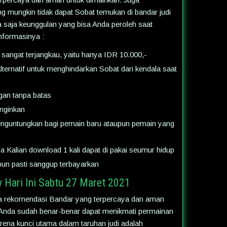
 mungkin tidak dapat Sobat temukan di bandar judi
pa saja keunggulan yang bisa Anda peroleh saat
informasinya :
 sangat terjangkau, yaitu hanya IDR 10.000,-
alternatif untuk menghindarkan Sobat dari kendala saat
ngan tanpa batas
inginkan
nguntungkan bagi pemain baru ataupun pemain yang
a Kalian download 1 kali dapat di pakai seumur hidup
pun pasti sanggup terbayarkan
 Hari Ini Sabtu 27 Maret 2021
rta rekomendasi Bandar yang terpercaya dan aman
 Anda sudah benar-benar dapat menikmati permainan
a kunci utama dalam taruhan judi adalah