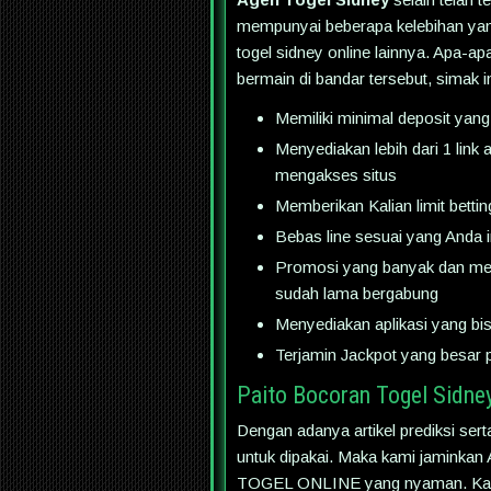
mempunyai beberapa kelebihan yang
togel sidney online lainnya. Apa-a
bermain di bandar tersebut, simak 
Memiliki minimal deposit yang
Menyediakan lebih dari 1 link 
mengakses situs
Memberikan Kalian limit betti
Bebas line sesuai yang Anda 
Promosi yang banyak dan me
sudah lama bergabung
Menyediakan aplikasi yang bis
Terjamin Jackpot yang besar 
Paito Bocoran Togel Sidney
Dengan adanya artikel prediksi se
untuk dipakai. Maka kami jaminkan
TOGEL ONLINE yang nyaman. Karen