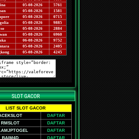
SLOT GACOR
LIST SLOT GACOR
ACEKSLOT
DAFTAR
RMSLOT
DAFTAR
LAMJPTOGEL
DAFTAR
BAIM4D
DAFTAR