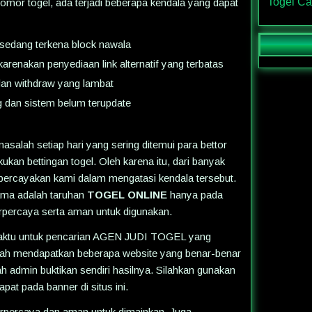
Togel C
omor togel, ada terjadi beberapa kendala yang dapat
sedang terkena block nawala
arenakan penyediaan link alternatif yang terbatas
dan withdraw yang lambat
g dan sistem belum terupdate
masalah setiap hari yang sering ditemui para bettor
kukan bettingan togel. Oleh karena itu, dari banyak
rcayakan kami dalam mengatasi kendala tersebut.
ama adalah taruhan
TOGEL ONLINE
hanya pada
rpercaya serta aman untuk digunakan.
aktu untuk pencarian AGEN JUDI TOGEL yang
udah mendapatkan beberapa website yang benar-benar
h admin buktikan sendiri hasilnya. Silahkan gunakan
dapat pada banner di situs ini.
terpercaya dan aman untuk dimainkan. Juga