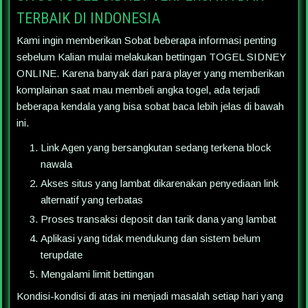
TERBAIK DI INDONESIA
Kami ingin memberikan Sobat beberapa informasi penting
sebelum Kalian mulai melakukan bettingan TOGEL SIDNEY
ONLINE. Karena banyak dari para player yang memberikan
komplainan saat mau membeli angka togel, ada terjadi
beberapa kendala yang bisa sobat baca lebih jelas di bawah
ini.
Link Agen yang bersangkutan sedang terkena block
nawala
Akses situs yang lambat dikarenakan penyediaan link
alternatif yang terbatas
Proses transaksi deposit dan tarik dana yang lambat
Aplikasi yang tidak mendukung dan sistem belum
terupdate
Mengalami limit bettingan
Kondisi-kondisi di atas ini menjadi masalah setiap hari yang