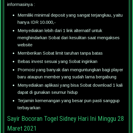
informasinya :
Memiliki minimal deposit yang sangat terjangkau, yaitu
hanya IDR 10.000,-
Menyediakan lebih dari 1 link alternatif untuk
menghindarkan Sobat dari kesulitan saat mengakses
website
Memberikan Sobat limit taruhan tanpa batas
Bebas invest sesuai yang Sobat inginkan
Promosi yang banyak dan menguntungkan bagi player
baru ataupun member yang sudah lama bergabung
Menyediakan aplikasi yang bisa Sobat download 1 kali
dapat di gunakan seumur hidup
Terjamin kemenangan yang besar pun pasti sanggup
terbayarkan
Sayir Bocoran Togel Sidney Hari Ini Minggu 28
Maret 2021