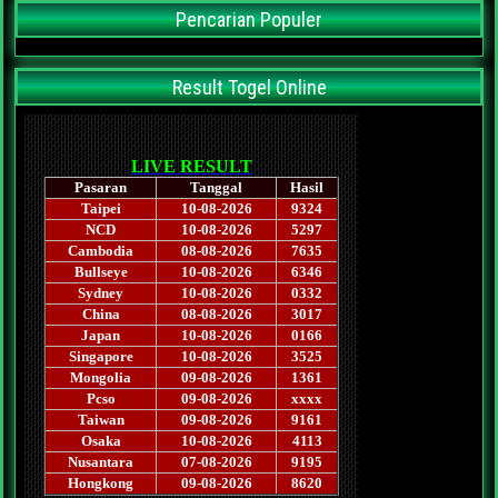
Pencarian Populer
Result Togel Online