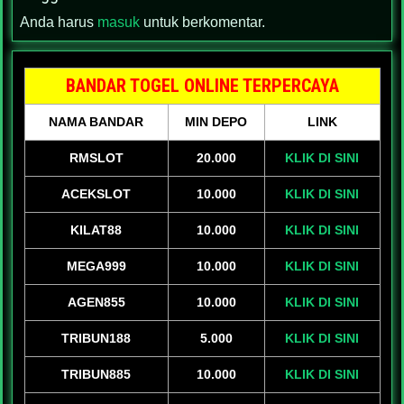
Anda harus
masuk
untuk berkomentar.
BANDAR TOGEL ONLINE TERPERCAYA
NAMA BANDAR
MIN DEPO
LINK
RMSLOT
20.000
KLIK DI SINI
ACEKSLOT
10.000
KLIK DI SINI
KILAT88
10.000
KLIK DI SINI
MEGA999
10.000
KLIK DI SINI
AGEN855
10.000
KLIK DI SINI
TRIBUN188
5.000
KLIK DI SINI
TRIBUN885
10.000
KLIK DI SINI