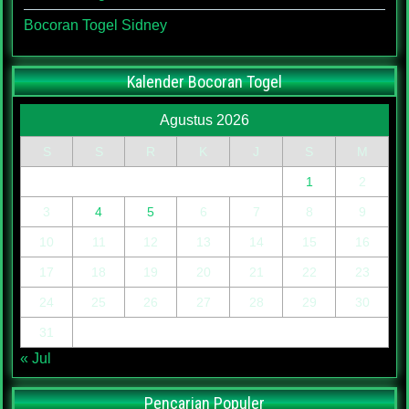
Bocoran Togel Sidney
Kalender Bocoran Togel
Agustus 2026
S
S
R
K
J
S
M
1
2
3
4
5
6
7
8
9
10
11
12
13
14
15
16
17
18
19
20
21
22
23
24
25
26
27
28
29
30
31
« Jul
Pencarian Populer