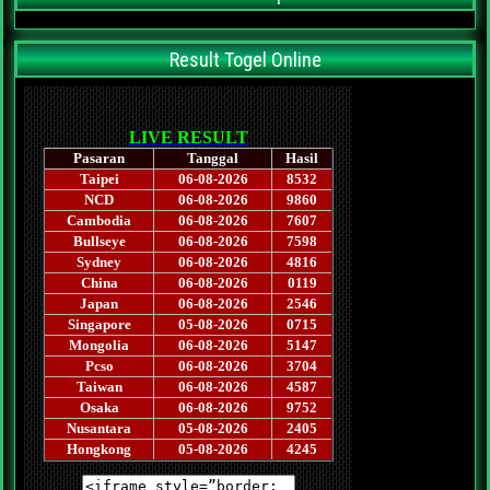
Result Togel Online