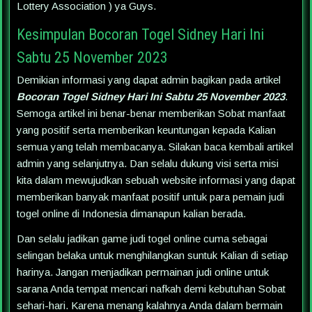
Lottery Association ) ya Guys.
Kesimpulan Bocoran Togel Sidney Hari Ini
Sabtu 25 November 2023
Demikian informasi yang dapat admin bagikan pada artikel
Bocoran Togel Sidney Hari Ini Sabtu 25 November 2023
.
Semoga artikel ini benar-benar memberikan Sobat manfaat
yang positif serta memberikan keuntungan kepada Kalian
semua yang telah membacanya. Silakan baca kembali artikel
admin yang selanjutnya. Dan selalu dukung visi serta misi
kita dalam mewujudkan sebuah website informasi yang dapat
memberikan banyak manfaat positif untuk para pemain judi
togel online di Indonesia dimanapun kalian berada.
Dan selalu jadikan game judi togel online cuma sebagai
selingan belaka untuk menghilangkan suntuk Kalian di setiap
harinya. Jangan menjadikan permainan judi online untuk
sarana Anda tempat mencari nafkah demi kebutuhan Sobat
sehari-hari. Karena menang kalahnya Anda dalam bermain