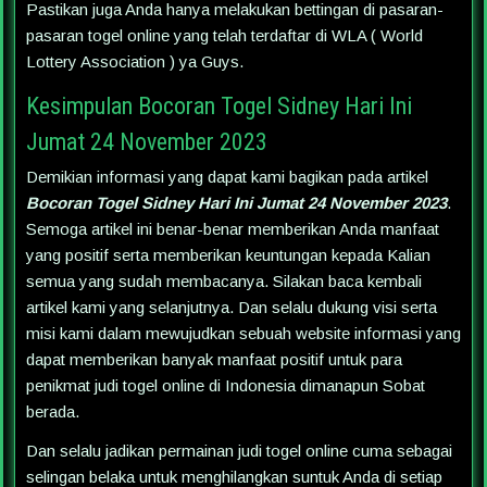
Pastikan juga Anda hanya melakukan bettingan di pasaran-
pasaran togel online yang telah terdaftar di WLA ( World
Lottery Association ) ya Guys.
Kesimpulan Bocoran Togel Sidney Hari Ini
Jumat 24 November 2023
Demikian informasi yang dapat kami bagikan pada artikel
Bocoran Togel Sidney Hari Ini Jumat 24 November 2023
.
Semoga artikel ini benar-benar memberikan Anda manfaat
yang positif serta memberikan keuntungan kepada Kalian
semua yang sudah membacanya. Silakan baca kembali
artikel kami yang selanjutnya. Dan selalu dukung visi serta
misi kami dalam mewujudkan sebuah website informasi yang
dapat memberikan banyak manfaat positif untuk para
penikmat judi togel online di Indonesia dimanapun Sobat
berada.
Dan selalu jadikan permainan judi togel online cuma sebagai
selingan belaka untuk menghilangkan suntuk Anda di setiap