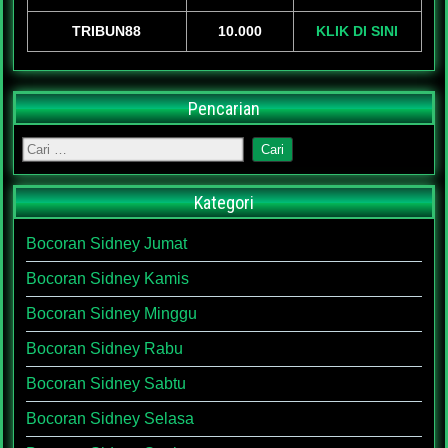
TRIBUN88
10.000
KLIK DI SINI
Pencarian
Kategori
Bocoran Sidney Jumat
Bocoran Sidney Kamis
Bocoran Sidney Minggu
Bocoran Sidney Rabu
Bocoran Sidney Sabtu
Bocoran Sidney Selasa