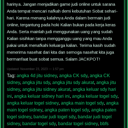
harinya. Jangan menjadikan game judi online untuk sarana
Anda tempat mencari nafkah demi kebutuhan Sobat sehari-
hari. Karena menang kalahnya Anda dalam bermain judi
online, tergantung pada hoki Kalian bukan pada kerja keras
Anda. Serta mainlah judi menggunakan uang yang sudah
Kalian sisihkan tanpa mengganggu uang yang mau Anda
pakai untuk menafkahi keluarga kalian. Terima kasih sudah
menerima nasehat dari kita dan semoga nasehat kita juga
bermanfaat buat sobat semua. Salam JACKPOT!
Updated: November 23, 2023 — 1:57 pm
Tag:
angka 4d jitu sidney
,
angka CK sdy
,
angka CK
sidney
,
angka jitu sdy
,
angka jitu sdy akurat
,
angka jitu
sidney
,
angka jitu sidney akurat
,
angka keluar sdy hari
ini
,
angka keluar sidney hari ini
,
angka keluar togel sdy
,
angka keluar togel sidney
,
angka main togel sdy
,
angka
main togel sidney
,
angka paten togel sdy
,
angka paten
togel sidney
,
bandar judi togel sdy
,
bandar judi togel
sidney
,
bandar togel sdy
,
bandar togel sidney
,
bbfs