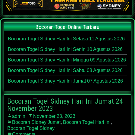
Bocoran Togel Online Terbaru
Bocoran Togel Sidney Hari Ini Selasa 11 Agustus 2026
Bocoran Togel Sidney Hari Ini Senin 10 Agustus 2026
Bocoran Togel Sidney Hari Ini Minggu 09 Agustus 2026
Bocoran Togel Sidney Hari Ini Sabtu 08 Agustus 2026
Bocoran Togel Sidney Hari Ini Jumat 07 Agustus 2026
Bocoran Togel Sidney Hari Ini Jumat 24
November 2023
admin
November 23, 2023
Bocoran Sidney Jumat
,
Bocoran Togel Hari ini
,
Bocoran Togel Sidney
Comments