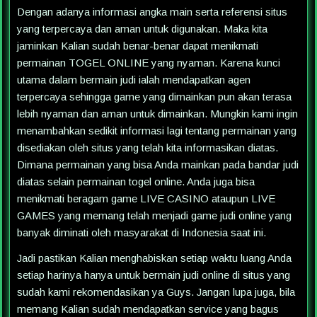
Dengan adanya informasi angka main serta referensi situs
yang terpercaya dan aman untuk digunakan. Maka kita
jaminkan Kalian sudah benar-benar dapat menikmati
permainan TOGEL ONLINE yang nyaman. Karena kunci
utama dalam bermain judi ialah mendapatkan agen
terpercaya sehingga game yang dimainkan pun akan terasa
lebih nyaman dan aman untuk dimainkan. Mungkin kami ingin
menambahkan sedikit informasi lagi tentang permainan yang
disediakan oleh situs yang telah kita informasikan diatas.
Dimana permainan yang bisa Anda mainkan pada bandar judi
diatas selain permainan togel online. Anda juga bisa
menikmati beragam game LIVE CASINO ataupun LIVE
GAMES yang memang telah menjadi game judi online yang
banyak diminati oleh masyarakat di Indonesia saat ini.
Jadi pastikan Kalian menghabiskan setiap waktu luang Anda
setiap harinya hanya untuk bermain judi online di situs yang
sudah kami rekomendasikan ya Guys. Jangan lupa juga, bila
memang Kalian sudah mendapatkan service yang bagus