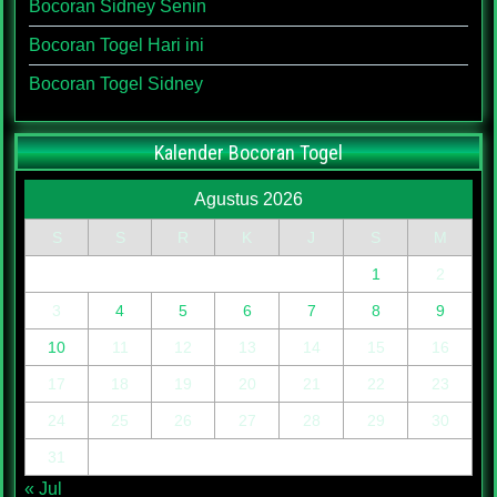
Bocoran Sidney Senin
Bocoran Togel Hari ini
Bocoran Togel Sidney
Kalender Bocoran Togel
Agustus 2026
S
S
R
K
J
S
M
1
2
3
4
5
6
7
8
9
10
11
12
13
14
15
16
17
18
19
20
21
22
23
24
25
26
27
28
29
30
31
« Jul