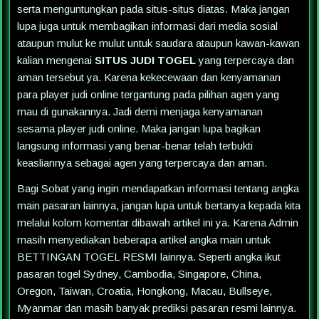
serta menguntungkan pada situs-situs diatas. Maka jangan
lupa juga untuk membagikan informasi dari media sosial
ataupun mulut ke mulut untuk saudara ataupun kawan-kawan
kalian mengenai
SITUS JUDI TOGEL
yang terpercaya dan
aman tersebut ya. Karena kekecewaan dan kenyamanan
para player judi online tergantung pada pilihan agen yang
mau di gunakannya. Jadi demi menjaga kenyamanan
sesama player judi online. Maka jangan lupa bagikan
langsung informasi yang benar-benar telah terbukti
keasliannya sebagai agen yang terpercaya dan aman.
Bagi Sobat yang ingin mendapatkan informasi tentang angka
main pasaran lainnya, jangan lupa untuk bertanya kepada kita
melalui kolom komentar dibawah artikel ini ya. Karena Admin
masih menyediakan beberapa artikel angka main untuk
BETTINGAN TOGEL RESMI lainnya. Seperti angka ikut
pasaran togel Sydney, Cambodia, Singapore, China,
Oregon, Taiwan, Croatia, Hongkong, Macau, Bullseye,
Myanmar dan masih banyak prediksi pasaran resmi lainnya.