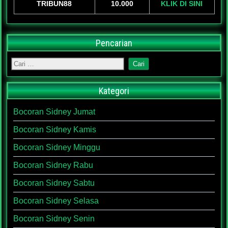
TRIBUN88
10.000
KLIK DI SINI
Pencarian
Kategori
Bocoran Sidney Jumat
Bocoran Sidney Kamis
Bocoran Sidney Minggu
Bocoran Sidney Rabu
Bocoran Sidney Sabtu
Bocoran Sidney Selasa
Bocoran Sidney Senin