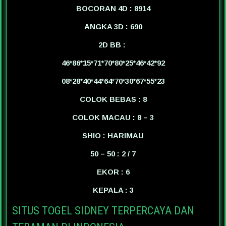
BOCORAN 4D : 8914
ANGKA 3D : 690
2D BB :
46*86*15*71*70*80*25*46*42*92
08*28*40*44*64*70*30*67*55*23
COLOK BEBAS : 8
COLOK MACAU : 8 – 3
SHIO : HARIMAU
50 – 50 : 2 / 7
EKOR : 6
KEPALA : 3
SITUS TOGEL SIDNEY TERPERCAYA DAN