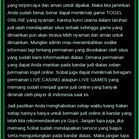
yang terpercaya dan aman untuk dipakai. Maka kita jaminkan
Anda sudah benar-benar dapat menikmati game TOGEL
ONLINE yang nyaman. Karena kunci utama dalam taruhan
judi ialah mendapatkan situs terbaik sehingga game yang
dimainkan pun akan terasa lebih nyaman dan aman untuk
dimainkan. Mungkin admin mau menambahkan sedikit
informasi lagi tentang permainan yang disediakan oleh situs
yang sudah kami informasikan diatas. Dimana permainan
yang dapat Anda mainkan pada bandar judi diatas selain
permainan togel online. Sobat juga dapat menikmati beragam
permainan LIVE CASINO ataupun LIVE GAMES yang
memang sudah menjadi game judi online yang banyak
diminati oleh player di Indonesia saat ini.
Jadi pastikan Anda menghabiskan setiap waktu luang Kalian
setiap harinya hanya untuk bermain judi online di bandar yang
telah kita rekomendasikan ya Guys. Jangan lupa juga, jika
memang Sobat sudah mendapatkan service yang bagus
serta menguntungkan pada bandar diatas. Maka jangan lupa