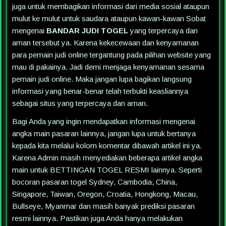
juga untuk membagikan informasi dari media sosial ataupun
mulut ke mulut untuk saudara ataupun kawan-kawan Sobat
mengenai
BANDAR JUDI TOGEL
yang terpercaya dan
aman tersebut ya. Karena kekecewaan dan kenyamanan
para pemain judi online tergantung pada pilihan website yang
mau di pakainya. Jadi demi menjaga kenyamanan sesama
pemain judi online. Maka jangan lupa bagikan langsung
informasi yang benar-benar telah terbukti keasliannya
sebagai situs yang terpercaya dan aman.
Bagi Anda yang ingin mendapatkan informasi mengenai
angka main pasaran lainnya, jangan lupa untuk bertanya
kepada kita melalui kolom komentar dibawah artikel ini ya.
Karena Admin masih menyediakan beberapa artikel angka
main untuk BETTINGAN TOGEL RESMI lainnya. Seperti
bocoran pasaran togel Sydney, Cambodia, China,
Singapore, Taiwan, Oregon, Croatia, Hongkong, Macau,
Bullseye, Myanmar dan masih banyak prediksi pasaran
resmi lainnya. Pastikan juga Anda hanya melakukan