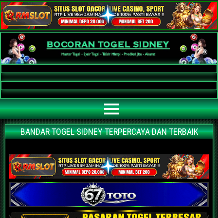
Bocoran Togel Sidney AKURAT
Bocoran angka jitu togel sidney paling akurat | prediksi situs agen bandar
togel sidney terpercaya | nomor main sidney | data keluaran sidney hari ini
BANDAR TOGEL SIDNEY TERPERCAYA DAN TERBAIK