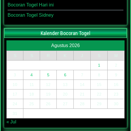
Bocoran Togel Hari ini
Bocoran Togel Sidney
Kalender Bocoran Togel
Agustus 2026
S
S
R
K
J
S
M
1
2
3
4
5
6
7
8
9
10
11
12
13
14
15
16
17
18
19
20
21
22
23
24
25
26
27
28
29
30
31
« Jul