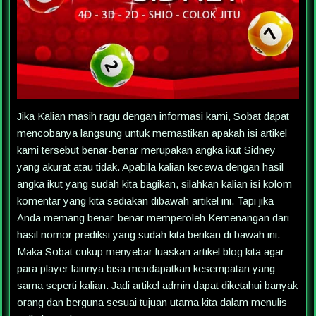
Jika Kalian masih ragu dengan informasi kami, Sobat dapat
mencobanya langsung untuk memastikan apakah isi artikel
kami tersebut benar-benar merupakan angka ikut Sidney
yang akurat atau tidak. Apabila kalian kecewa dengan hasil
angka ikut yang sudah kita bagikan, silahkan kalian isi kolom
komentar yang kita sediakan dibawah artikel ini. Tapi jika
Anda memang benar-benar memperoleh Kemenangan dari
hasil nomor prediksi yang sudah kita berikan di bawah ini.
Maka Sobat cukup menyebar luaskan artikel blog kita agar
para player lainnya bisa mendapatkan kesempatan yang
sama seperti kalian. Jadi artikel admin dapat diketahui banyak
orang dan berguna sesuai tujuan utama kita dalam menulis