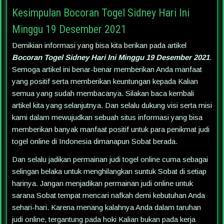
Kesimpulan Bocoran Togel Sidney Hari Ini
Minggu 19 Desember 2021
Demikian informasi yang bisa kita berikan pada artikel
Bocoran Togel Sidney Hari Ini Minggu 19 Desember 2021
.
Semoga artikel ini benar-benar memberikan Anda manfaat
yang positif serta memberikan keuntungan kepada Kalian
semua yang sudah membacanya. Silakan baca kembali
artikel kita yang selanjutnya. Dan selalu dukung visi serta misi
kami dalam mewujudkan sebuah situs informasi yang bisa
memberikan banyak manfaat positif untuk para penikmat judi
togel online di Indonesia dimanapun Sobat berada.
Dan selalu jadikan permainan judi togel online cuma sebagai
selingan belaka untuk menghilangkan suntuk Sobat di setiap
harinya. Jangan menjadikan permainan judi online untuk
sarana Sobat tempat mencari nafkah demi kebutuhan Anda
sehari-hari. Karena menang kalahnya Anda dalam taruhan
judi online, tergantung pada hoki Kalian bukan pada kerja