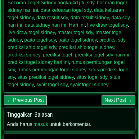
Bocoran Togel Sidney angka 4d jitu sdy
,
bocoran togel
sidney hari ini
,
data keluaran togel sdy
,
data keluaran
togel sidney
,
data result sdy
,
data result sidney
,
data sdy
hari ini
,
data sidney hari ini
,
Hari ini
,
live draw togel sdy
,
live draw togel sidney
,
master togel sdy
,
master togel
sidney
,
paito togel sdy
,
paito togel sidney
,
prediksi sdy
,
prediksi shio togel sdy
,
prediksi shio togel sidney
,
prediksi sidney
,
prediksi togel
,
prediksi togel sdy hari ini
,
prediksi togel sidney hari ini
,
rumus perhitungan togel
sdy
,
rumus perhitungan togel sidney
,
situs prediksi togel
sdy
,
situs prediksi togel sidney
,
situs togel sdy
,
situs
togel sidney
,
syair togel sdy
,
syair togel sidney
← Previous Post
Next Post →
Tinggalkan Balasan
Anda harus
masuk
untuk berkomentar.