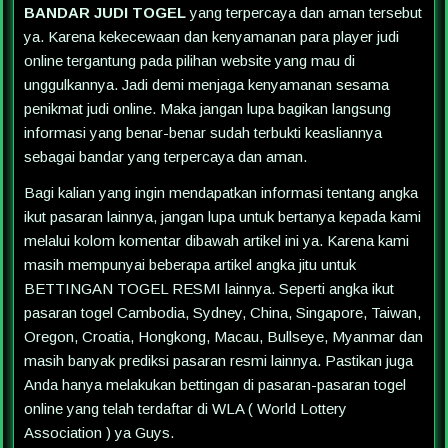
BANDAR JUDI TOGEL
yang terpercaya dan aman tersebut
ya. Karena kekecewaan dan kenyamanan para player judi
online tergantung pada pilihan website yang mau di
unggulkannya. Jadi demi menjaga kenyamanan sesama
penikmat judi online. Maka jangan lupa bagikan langsung
informasi yang benar-benar sudah terbukti keasliannya
sebagai bandar yang terpercaya dan aman.
Bagi kalian yang ingin mendapatkan informasi tentang angka
ikut pasaran lainnya, jangan lupa untuk bertanya kepada kami
melalui kolom komentar dibawah artikel ini ya. Karena kami
masih mempunyai beberapa artikel angka jitu untuk
BETTINGAN TOGEL RESMI lainnya. Seperti angka ikut
pasaran togel Cambodia, Sydney, China, Singapore, Taiwan,
Oregon, Croatia, Hongkong, Macau, Bullseye, Myanmar dan
masih banyak prediksi pasaran resmi lainnya. Pastikan juga
Anda hanya melakukan bettingan di pasaran-pasaran togel
online yang telah terdaftar di WLA ( World Lottery
Association ) ya Guys.