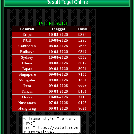
Result Togel Online