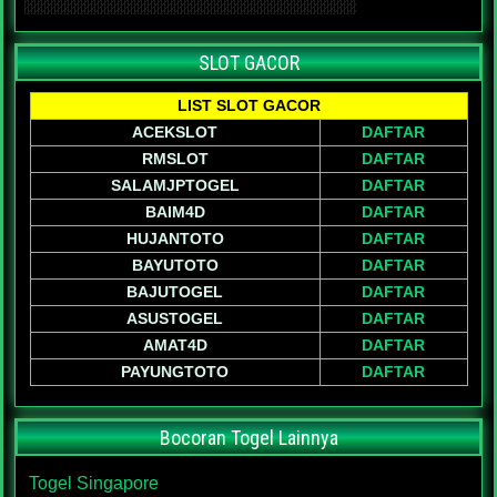
SLOT GACOR
LIST SLOT GACOR
ACEKSLOT
DAFTAR
RMSLOT
DAFTAR
SALAMJPTOGEL
DAFTAR
BAIM4D
DAFTAR
HUJANTOTO
DAFTAR
BAYUTOTO
DAFTAR
BAJUTOGEL
DAFTAR
ASUSTOGEL
DAFTAR
AMAT4D
DAFTAR
PAYUNGTOTO
DAFTAR
Bocoran Togel Lainnya
Togel Singapore