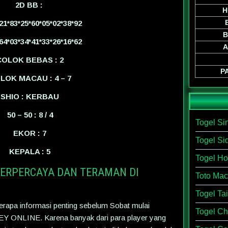
2D BB :
H
21*83*25*60*05*02*38*92
B
64*03*34*41*33*26*16*62
A
COLOK BEBAS : 2
P
LOK MACAU : 4 – 7
SHIO : KERBAU
50 – 50 : 8 / 4
Togel Si
EKOR : 7
Togel Si
KEPALA : 5
Togel H
TERPERCAYA DAN TERAMAN DI
Toto Ma
Togel Ta
erapa informasi penting sebelum Sobat mulai
Togel Ch
Y ONLINE. Karena banyak dari para player yang