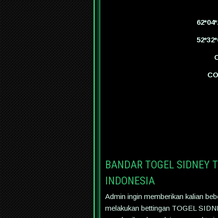
62*04*
52*32*
CO
BANDAR TOGEL SIDNEY 
INDONESIA
Admin ingin memberikan kalian beb
melakukan bettingan TOGEL SIDNE