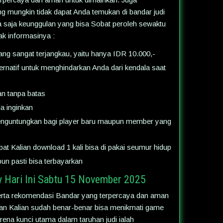
 mungkin tidak dapat Anda temukan di bandar judi
pa saja keunggulan yang bisa Sobat peroleh sewaktu
mak informasinya :
ang sangat terjangkau, yaitu hanya IDR 10.000,-
ternatif untuk menghindarkan Anda dari kendala saat
an tanpa batas
a inginkan
nguntungkan bagi player baru maupun member yang
at Kalian download 1 kali bisa di pakai seumur hidup
un pasti bisa terbayarkan
y Hari Ini Sabtu 15 November 2025
serta rekomendasi Bandar yang terpercaya dan aman
an Kalian sudah benar-benar bisa menikmati game
a kunci utama dalam taruhan judi ialah