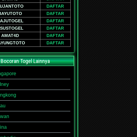
UJANTOTO
DAFTAR
BAYUTOTO
DAFTAR
AJUTOGEL
DAFTAR
SUSTOGEL
DAFTAR
AMAT4D
DAFTAR
AYUNGTOTO
DAFTAR
Bocoran Togel Lainnya
ngapore
dney
ongkong
cau
iwan
ina