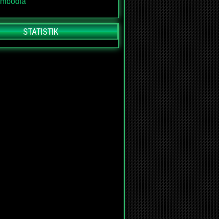
ambodia
STATISTIK