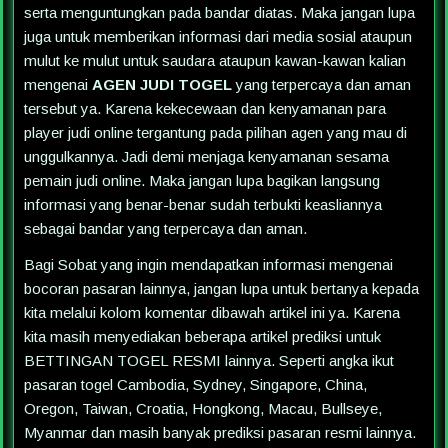
serta menguntungkan pada bandar diatas. Maka jangan lupa
juga untuk memberikan informasi dari media sosial ataupun
mulut ke mulut untuk saudara ataupun kawan-kawan kalian
mengenai
AGEN JUDI TOGEL
yang terpercaya dan aman
tersebut ya. Karena kekecewaan dan kenyamanan para
player judi online tergantung pada pilihan agen yang mau di
unggulkannya. Jadi demi menjaga kenyamanan sesama
pemain judi online. Maka jangan lupa bagikan langsung
informasi yang benar-benar sudah terbukti keasliannya
sebagai bandar yang terpercaya dan aman.
Bagi Sobat yang ingin mendapatkan informasi mengenai
bocoran pasaran lainnya, jangan lupa untuk bertanya kepada
kita melalui kolom komentar dibawah artikel ini ya. Karena
kita masih menyediakan beberapa artikel prediksi untuk
BETTINGAN TOGEL RESMI lainnya. Seperti angka ikut
pasaran togel Cambodia, Sydney, Singapore, China,
Oregon, Taiwan, Croatia, Hongkong, Macau, Bullseye,
Myanmar dan masih banyak prediksi pasaran resmi lainnya.