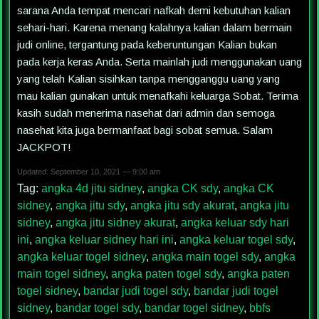
sarana Anda tempat mencari nafkah demi kebutuhan kalian
sehari-hari. Karena menang kalahnya kalian dalam bermain
judi online, tergantung pada keberuntungan Kalian bukan
pada kerja keras Anda. Serta mainlah judi menggunakan uang
yang telah Kalian sisihkan tanpa mengganggu uang yang
mau kalian gunakan untuk menafkahi keluarga Sobat. Terima
kasih sudah menerima nasehat dari admin dan semoga
nasehat kita juga bermanfaat bagi sobat semua. Salam
JACKPOT!
Updated: September 10, 2021 — 9:00 am
Tag:
angka 4d jitu sidney
,
angka CK sdy
,
angka CK
sidney
,
angka jitu sdy
,
angka jitu sdy akurat
,
angka jitu
sidney
,
angka jitu sidney akurat
,
angka keluar sdy hari
ini
,
angka keluar sidney hari ini
,
angka keluar togel sdy
,
angka keluar togel sidney
,
angka main togel sdy
,
angka
main togel sidney
,
angka paten togel sdy
,
angka paten
togel sidney
,
bandar judi togel sdy
,
bandar judi togel
sidney
,
bandar togel sdy
,
bandar togel sidney
,
bbfs