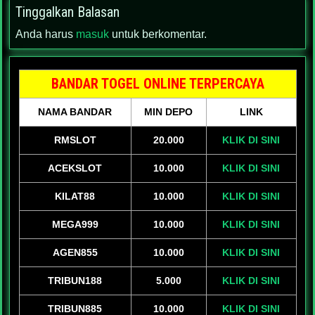
Tinggalkan Balasan
Anda harus
masuk
untuk berkomentar.
BANDAR TOGEL ONLINE TERPERCAYA
NAMA BANDAR
MIN DEPO
LINK
RMSLOT
20.000
KLIK DI SINI
ACEKSLOT
10.000
KLIK DI SINI
KILAT88
10.000
KLIK DI SINI
MEGA999
10.000
KLIK DI SINI
AGEN855
10.000
KLIK DI SINI
TRIBUN188
5.000
KLIK DI SINI
TRIBUN885
10.000
KLIK DI SINI