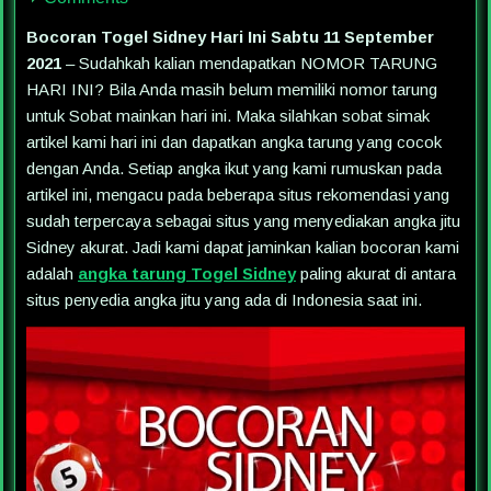
Bocoran Togel Sidney Hari Ini Sabtu 11 September
2021
– Sudahkah kalian mendapatkan NOMOR TARUNG
HARI INI? Bila Anda masih belum memiliki nomor tarung
untuk Sobat mainkan hari ini. Maka silahkan sobat simak
artikel kami hari ini dan dapatkan angka tarung yang cocok
dengan Anda. Setiap angka ikut yang kami rumuskan pada
artikel ini, mengacu pada beberapa situs rekomendasi yang
sudah terpercaya sebagai situs yang menyediakan angka jitu
Sidney akurat. Jadi kami dapat jaminkan kalian bocoran kami
adalah
angka tarung Togel Sidney
paling akurat di antara
situs penyedia angka jitu yang ada di Indonesia saat ini.