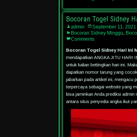
Bocoran Togel Sidney H
admin
September 11, 2021
Bocoran Sidney Minggu
,
Bocor
Comments
Bocoran Togel Sidney Hari Ini
mendapatkan ANGKA JITU HARI INI?
untuk kalian bettingkan hari ini. Ma
dapatkan nomor tarung yang cocok
jabarkan pada artikel ini, mengacu 
terpercaya sebagai website yang m
bisa jaminkan Anda prediksi admi
antara situs penyedia angka ikut yan