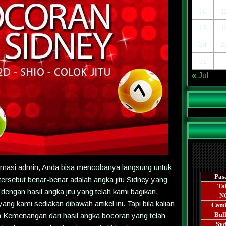
10
1
17
1
24
2
31
« Jul
ormasi admin, Anda bisa mencobanya langsung untuk
 tersebut benar-benar adalah angka jitu Sidney yang
 dengan hasil angka jitu yang telah kami bagikan,
ng kami sediakan dibawah artikel ini. Tapi bila kalian
Kemenangan dari hasil angka bocoran yang telah