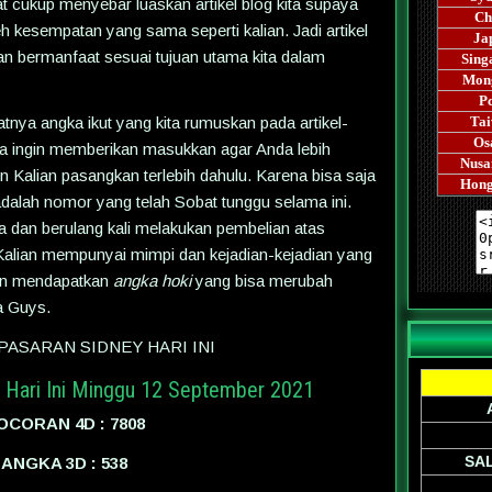
t cukup menyebar luaskan artikel blog kita supaya
h kesempatan yang sama seperti kalian. Jadi artikel
an bermanfaat sesuai tujuan utama kita dalam
tnya angka ikut yang kita rumuskan pada artikel-
juga ingin memberikan masukkan agar Anda lebih
 Kalian pasangkan terlebih dahulu. Karena bisa saja
dalah nomor yang telah Sobat tunggu selama ini.
 dan berulang kali melakukan pembelian atas
Kalian mempunyai mimpi dan kejadian-kejadian yang
lian mendapatkan
angka hoki
yang bisa merubah
a Guys.
SI PASARAN SIDNEY HARI INI
 Hari Ini Minggu 12 September 2021
OCORAN 4D : 7808
SA
ANGKA 3D : 538