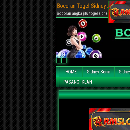
Bocoran Togel Sidney AKURAT
Bocoran angka jitu togel sidney paling akura
HOME
Sidney Senin
Sidne
PASANG IKLAN