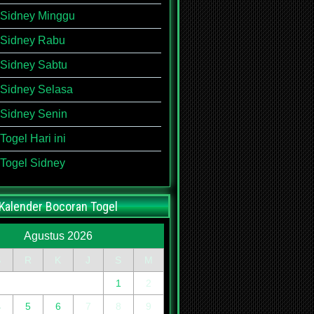
 Sidney Minggu
 Sidney Rabu
Sidney Sabtu
Sidney Selasa
Sidney Senin
Togel Hari ini
Togel Sidney
Kalender Bocoran Togel
Agustus 2026
S
R
K
J
S
M
1
2
4
5
6
7
8
9