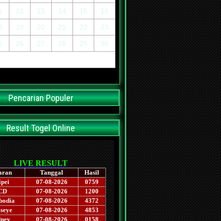
1
12
13
14
15
16
8
19
20
21
22
23
5
26
27
28
29
30
Pencarian Populer
Result Togel Online