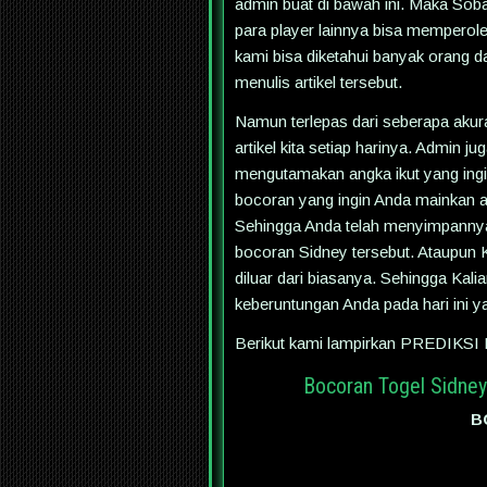
admin buat di bawah ini. Maka Soba
para player lainnya bisa memperole
kami bisa diketahui banyak orang d
menulis artikel tersebut.
Namun terlepas dari seberapa akura
artikel kita setiap harinya. Admin 
mengutamakan angka ikut yang ingin
bocoran yang ingin Anda mainkan a
Sehingga Anda telah menyimpannya
bocoran Sidney tersebut. Ataupun 
diluar dari biasanya. Sehingga Ka
keberuntungan Anda pada hari ini y
Berikut kami lampirkan PREDIK
Bocoran Togel Sidney
B