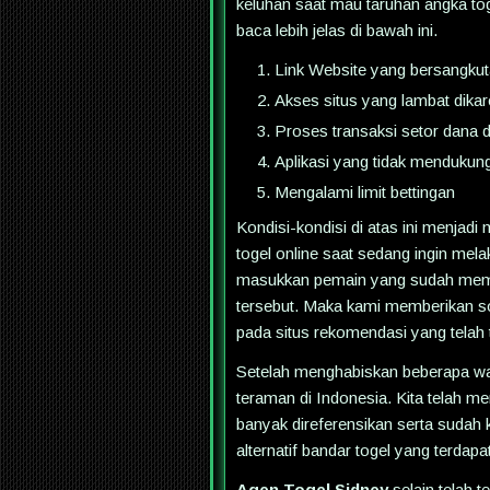
keluhan saat mau taruhan angka tog
baca lebih jelas di bawah ini.
Link Website yang bersangkut
Akses situs yang lambat dikare
Proses transaksi setor dana d
Aplikasi yang tidak mendukun
Mengalami limit bettingan
Kondisi-kondisi di atas ini menjadi 
togel online saat sedang ingin mela
masukkan pemain yang sudah mem
tersebut. Maka kami memberikan so
pada situs rekomendasi yang telah
Setelah menghabiskan beberapa w
teraman di Indonesia. Kita telah 
banyak direferensikan serta sudah k
alternatif bandar togel yang terdapat
Agen Togel Sidney
selain telah 