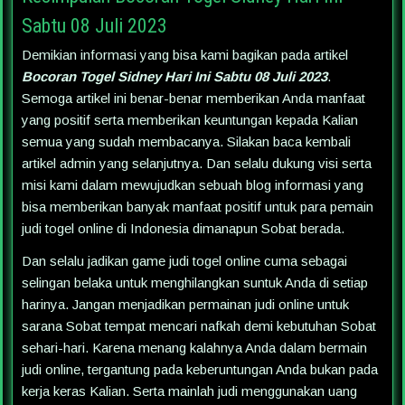
Sabtu 08 Juli 2023
Demikian informasi yang bisa kami bagikan pada artikel
Bocoran Togel Sidney Hari Ini Sabtu 08 Juli 2023
.
Semoga artikel ini benar-benar memberikan Anda manfaat
yang positif serta memberikan keuntungan kepada Kalian
semua yang sudah membacanya. Silakan baca kembali
artikel admin yang selanjutnya. Dan selalu dukung visi serta
misi kami dalam mewujudkan sebuah blog informasi yang
bisa memberikan banyak manfaat positif untuk para pemain
judi togel online di Indonesia dimanapun Sobat berada.
Dan selalu jadikan game judi togel online cuma sebagai
selingan belaka untuk menghilangkan suntuk Anda di setiap
harinya. Jangan menjadikan permainan judi online untuk
sarana Sobat tempat mencari nafkah demi kebutuhan Sobat
sehari-hari. Karena menang kalahnya Anda dalam bermain
judi online, tergantung pada keberuntungan Anda bukan pada
kerja keras Kalian. Serta mainlah judi menggunakan uang