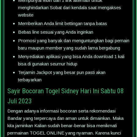
Mempunyai lebih dari 1 link alternatif untuk
menghindarkan Sobat dari kendala saat mengakses
website
Memberikan Anda limit bettingan tanpa batas
Bebas line sesuai yang Anda inginkan
Promosi yang banyak dan menguntungkan bagi pemain
baru maupun member yang sudah lama bergabung
Menyediakan aplikasi yang bisa Anda download 1 kali
bisa di gunakan seumur hidup
Terjamin Jackpot yang besar pun pasti akan
terbayarkan
Sayir Bocoran Togel Sidney Hari Ini Sabtu 08
Juli 2023
Dengan adanya informasi bocoran serta rekomendasi
Bandar yang terpercaya dan aman untuk dimainkan. Maka
kita jaminkan Kalian sudah benar-benar bisa menikmati
permainan TOGEL ONLINE yang nyaman. Karena kunci