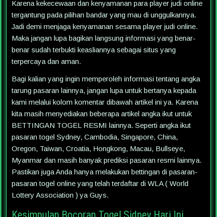
Karena kekecewaan dan kenyamanan para player judi online
tergantung pada pilihan bandar yang mau di unggulkannya.
Jadi demi menjaga kenyamanan sesama player judi online.
Maka jangan lupa bagikan langsung informasi yang benar-
benar sudah terbukti keasliannya sebagai situs yang
terpercaya dan aman.
Bagi kalian yang ingin memperoleh informasi tentang angka
tarung pasaran lainnya, jangan lupa untuk bertanya kepada
kami melalui kolom komentar dibawah artikel ini ya. Karena
kita masih menyediakan beberapa artikel angka ikut untuk
BETTINGAN TOGEL RESMI lainnya. Seperti angka ikut
pasaran togel Sydney, Cambodia, Singapore, China,
Oregon, Taiwan, Croatia, Hongkong, Macau, Bullseye,
Myanmar dan masih banyak prediksi pasaran resmi lainnya.
Pastikan juga Anda hanya melakukan bettingan di pasaran-
pasaran togel online yang telah terdaftar di WLA ( World
Lottery Association ) ya Guys.
Kesimpulan Bocoran Togel Sidney Hari Ini