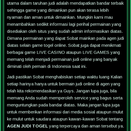
utama dalam taruhan judi adalah mendapatkan bandar terbaik
sehingga game yang dimainkan pun akan terasa lebih
nyaman dan aman untuk dimainkan. Mungkin kami mau
menambahkan sedikit informasi lagi perihal permainan yang
disediakan oleh situs yang sudah admin informasikan diatas.
Dimana permainan yang dapat Sobat mainkan pada agen judi
diatas selain game togel online. Sobat juga dapat menikmati
berbagai game LIVE CASINO ataupun LIVE GAMES yang
memang telah menjadi permainan judi online yang banyak
diminati oleh pemain di Indonesia saat ini.
Jadi pastikan Sobat menghabiskan setiap waktu luang Kalian
setiap harinya hanya untuk bermain judi online di agen yang
telah kita rekomendasikan ya Guys. Jangan lupa juga, bila
memang Anda sudah memperoleh service yang bagus serta
menguntungkan pada bandar diatas. Maka jangan lupa juga
untuk memberikan informasi dari media sosial ataupun mulut
ke mulut untuk saudara ataupun kawan-kawan Sobat tentang
AGEN JUDI TOGEL
yang terpercaya dan aman tersebut ya.