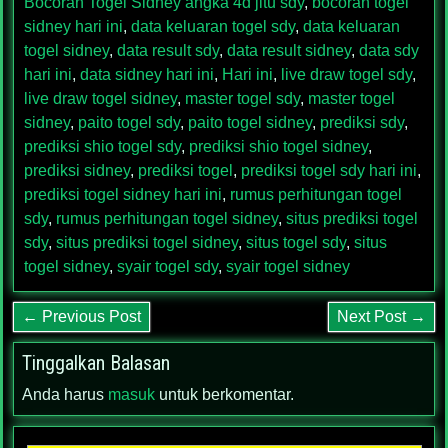
Bocoran Togel Sidney angka 4d jitu sdy
,
bocoran togel
sidney hari ini
,
data keluaran togel sdy
,
data keluaran
togel sidney
,
data result sdy
,
data result sidney
,
data sdy
hari ini
,
data sidney hari ini
,
Hari ini
,
live draw togel sdy
,
live draw togel sidney
,
master togel sdy
,
master togel
sidney
,
paito togel sdy
,
paito togel sidney
,
prediksi sdy
,
prediksi shio togel sdy
,
prediksi shio togel sidney
,
prediksi sidney
,
prediksi togel
,
prediksi togel sdy hari ini
,
prediksi togel sidney hari ini
,
rumus perhitungan togel
sdy
,
rumus perhitungan togel sidney
,
situs prediksi togel
sdy
,
situs prediksi togel sidney
,
situs togel sdy
,
situs
togel sidney
,
syair togel sdy
,
syair togel sidney
← Previous Post
Next Post →
Tinggalkan Balasan
Anda harus
masuk
untuk berkomentar.